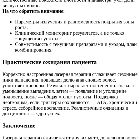
веллусных волос.
На что обратить внимание:
Параметры излучения и равномерность покрытия зоны
роста.
Клинический мониторинг результатов, а не только
«ощущения густоты».
Совместимость с текущими препаратами и уходом, план
комбинирования.
Практические ожидания пациента
Корректно настроенная лазерная терапия сглаживает сезонные
пики выпадения, повышает долю анагеновых волос,
уплотняет проборы. Результат нарастает постепенно: сначала
уменьшение выпадения, затем — появление и утолщение
подроста, после — общая «тень» густоты. Поддержка
необходима, если триггеры сохраняются — АГА, хронический
стресс, себорейное воспаление. Реалистичные ожидания и
дисциплина — ядро успеха.
Заключение
Лазерная терапия отличается от других методов лечения волос