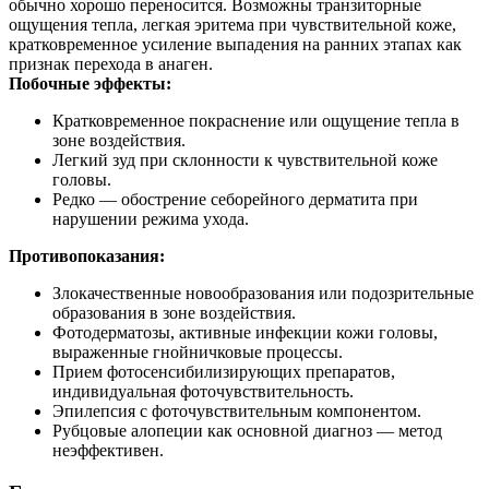
обычно хорошо переносится. Возможны транзиторные
ощущения тепла, легкая эритема при чувствительной коже,
кратковременное усиление выпадения на ранних этапах как
признак перехода в анаген.
Побочные эффекты:
Кратковременное покраснение или ощущение тепла в
зоне воздействия.
Легкий зуд при склонности к чувствительной коже
головы.
Редко — обострение себорейного дерматита при
нарушении режима ухода.
Противопоказания:
Злокачественные новообразования или подозрительные
образования в зоне воздействия.
Фотодерматозы, активные инфекции кожи головы,
выраженные гнойничковые процессы.
Прием фотосенсибилизирующих препаратов,
индивидуальная фоточувствительность.
Эпилепсия с фоточувствительным компонентом.
Рубцовые алопеции как основной диагноз — метод
неэффективен.