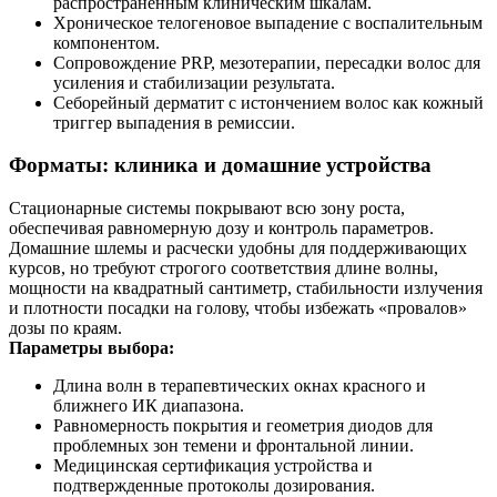
распространенным клиническим шкалам.
Хроническое телогеновое выпадение с воспалительным
компонентом.
Сопровождение PRP, мезотерапии, пересадки волос для
усиления и стабилизации результата.
Себорейный дерматит с истончением волос как кожный
триггер выпадения в ремиссии.
Форматы: клиника и домашние устройства
Стационарные системы покрывают всю зону роста,
обеспечивая равномерную дозу и контроль параметров.
Домашние шлемы и расчески удобны для поддерживающих
курсов, но требуют строгого соответствия длине волны,
мощности на квадратный сантиметр, стабильности излучения
и плотности посадки на голову, чтобы избежать «провалов»
дозы по краям.
Параметры выбора:
Длина волн в терапевтических окнах красного и
ближнего ИК диапазона.
Равномерность покрытия и геометрия диодов для
проблемных зон темени и фронтальной линии.
Медицинская сертификация устройства и
подтвержденные протоколы дозирования.