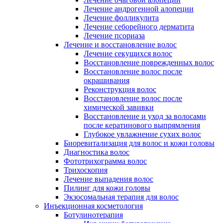
Лечение андрогенной алопеции
Лечение фолликулита
Лечение себорейного дерматита
Лечение псориаза
Лечение и восстановление волос
Лечение секущихся волос
Восстановление поврежденных волос
Восстановление волос после
окрашивания
Реконструкция волос
Восстановление волос после
химической завивки
Восстановление и уход за волосами
после кератинового выпрямления
Глубокое увлажнение сухих волос
Биоревитализация для волос и кожи головы
Диагностика волос
Фототрихограмма волос
Трихоскопия
Лечение выпадения волос
Пилинг для кожи головы
Экзосомальная терапия для волос
Инъекционная косметология
Ботулинотерапия