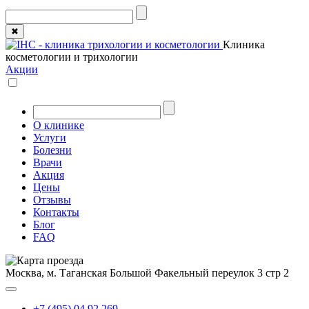
✖
Клиника
косметологии и трихологии
Акции
О клинике
Услуги
Болезни
Врачи
Акция
Цены
Отзывы
Контакты
Блог
FAQ
Москва, м. Таганская
Большой Факельный переулок 3 стр 2
+7 (495) 04 92 269