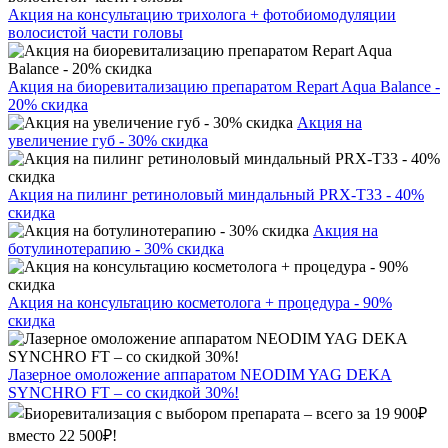
Акция на консультацию трихолога + фотобиомодуляции
волосистой части головы
Акция на биоревитализацию препаратом Repart Aqua Balance -
20% скидка
Акция на
увеличение губ - 30% скидка
Акция на пилинг ретиноловый миндальный PRX-T33 - 40%
скидка
Акция на
ботулинотерапию - 30% скидка
Акция на консультацию косметолога + процедура - 90%
скидка
Лазерное омоложение аппаратом NEODIM YAG DEKA
SYNCHRO FT – со скидкой 30%!