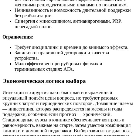
женскими репродуктивными планами по показаниям.
Неинвазивность и возможность длительной поддержки
без реабилитации.
Синергия с миноксидилом, антиандрогенами, PRP,
пересадкой волос.
Ограничения:
Требует дисциплины и времени до видимого эффекта.
Зависит от правильной дозировки и качества
устройства.
Малоэффективен при рубцовых формах и
терминальных стадиях АГА.
Экономическая логика выбора
Инъекции и хирургия дают быстрый и выраженный
визуальный подъём цены вопроса, но требуют разовых
крупных затрат и периодических повторов. Домашние шлемы
— инвестиция, которая распределяется на месяцы и годы
поддержки, особенно если прогноз — хронический.
Стационарные курсы в клинике обеспечивают контроль и
равномерность, важные на старте, затем уместна комбинация
клиники и домашней поддержки. Выбор зависит от диагноза,