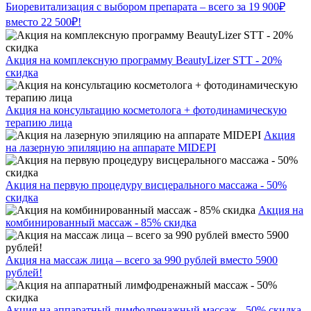
Биоревитализация с выбором препарата – всего за 19 900₽
вместо 22 500₽!
Акция на комплексную программу BeautyLizer STT - 20%
скидка
Акция на консультацию косметолога + фотодинамическую
терапию лица
Акция
на лазерную эпиляцию на аппарате MIDEPI
Акция на первую процедуру висцерального массажа - 50%
скидка
Акция на
комбинированный массаж - 85% скидка
Акция на массаж лица – всего за 990 рублей вместо 5900
рублей!
Акция на аппаратный лимфодренажный массаж - 50% скидка