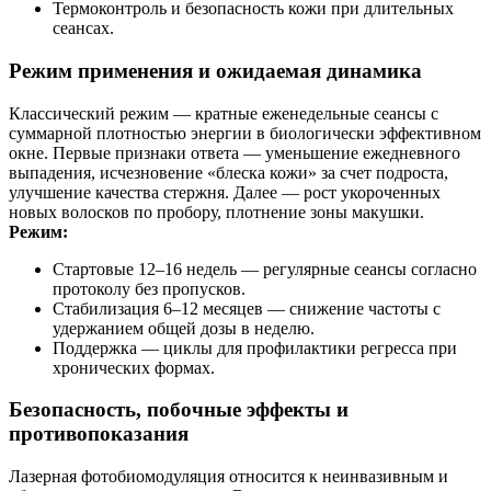
Термоконтроль и безопасность кожи при длительных
сеансах.
Режим применения и ожидаемая динамика
Классический режим — кратные еженедельные сеансы с
суммарной плотностью энергии в биологически эффективном
окне. Первые признаки ответа — уменьшение ежедневного
выпадения, исчезновение «блеска кожи» за счет подроста,
улучшение качества стержня. Далее — рост укороченных
новых волосков по пробору, плотнение зоны макушки.
Режим:
Стартовые 12–16 недель — регулярные сеансы согласно
протоколу без пропусков.
Стабилизация 6–12 месяцев — снижение частоты с
удержанием общей дозы в неделю.
Поддержка — циклы для профилактики регресса при
хронических формах.
Безопасность, побочные эффекты и
противопоказания
Лазерная фотобиомодуляция относится к неинвазивным и