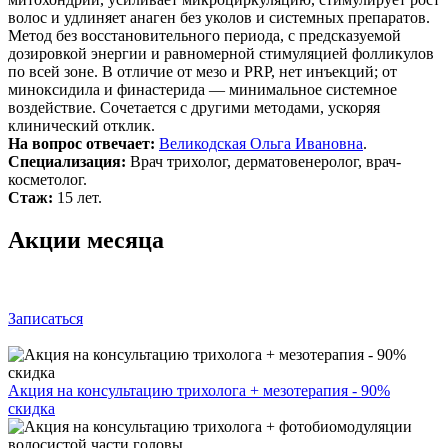
волос и удлиняет анаген без уколов и системных препаратов.
Метод без восстановительного периода, с предсказуемой
дозировкой энергии и равномерной стимуляцией фолликулов
по всей зоне. В отличие от мезо и PRP, нет инъекций; от
миноксидила и финастерида — минимальное системное
воздействие. Сочетается с другими методами, ускоряя
клинический отклик.
На вопрос отвечает:
Великодская Ольга Ивановна
.
Специализация:
Врач трихолог, дерматовенеролог, врач-
косметолог.
Стаж:
15 лет.
Акции месяца
Записаться
Акция на консультацию трихолога + мезотерапия - 90%
скидка