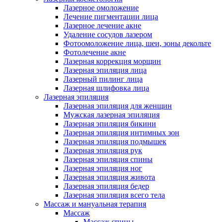
Лазерное омоложение
Лечение пигментации лица
Лазерное лечение акне
Удаление сосудов лазером
Фотоомоложение лица, шеи, зоны декольте
Фотолечение акне
Лазерная коррекция морщин
Лазерная эпиляция лица
Лазерный пилинг лица
Лазерная шлифовка лица
Лазерная эпиляция
Лазерная эпиляция для женщин
Мужская лазерная эпиляция
Лазерная эпиляция бикини
Лазерная эпиляция интимных зон
Лазерная эпиляция подмышек
Лазерная эпиляция рук
Лазерная эпиляция спины
Лазерная эпиляция ног
Лазерная эпиляция живота
Лазерная эпиляция бедер
Лазерная эпиляция всего тела
Массаж и мануальная терапия
Массаж
Массаж спины