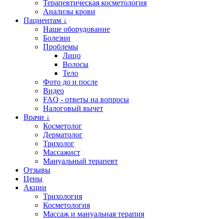
Терапевтическая косметология
Анализы крови
Пациентам ↓
Наше оборудование
Болезни
Проблемы
Лицо
Волосы
Тело
Фото до и после
Видео
FAQ - ответы на вопросы
Налоговый вычет
Врачи ↓
Косметолог
Дерматолог
Трихолог
Массажист
Мануальный терапевт
Отзывы
Цены
Акции
Трихология
Косметология
Массаж и мануальная терапия