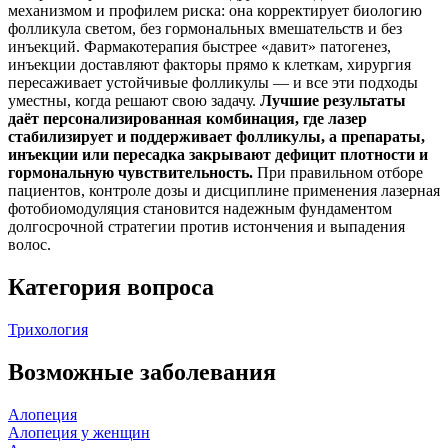
механизмом и профилем риска: она корректирует биологию
фолликула светом, без гормональных вмешательств и без
инъекций. Фармакотерапия быстрее «давит» патогенез,
инъекции доставляют факторы прямо к клеткам, хирургия
пересаживает устойчивые фолликулы — и все эти подходы
уместны, когда решают свою задачу.
Лучшие результаты
даёт персонализированная комбинация, где лазер
стабилизирует и поддерживает фолликулы, а препараты,
инъекции или пересадка закрывают дефицит плотности и
гормональную чувствительность.
При правильном отборе
пациентов, контроле дозы и дисциплине применения лазерная
фотобиомодуляция становится надежным фундаментом
долгосрочной стратегии против истончения и выпадения
волос.
Категория вопроса
Трихология
Возможные заболевания
Алопеция
Алопеция у женщин