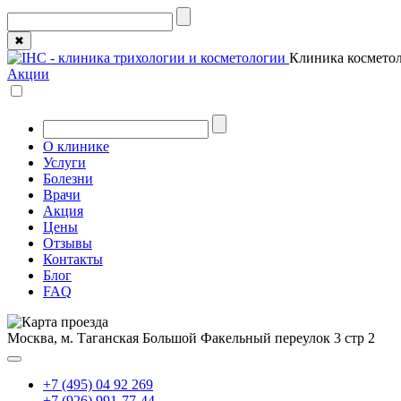
✖
Клиника косметол
Акции
О клинике
Услуги
Болезни
Врачи
Акция
Цены
Отзывы
Контакты
Блог
FAQ
Москва, м. Таганская
Большой Факельный переулок 3 стр 2
+7 (495) 04 92 269
+7 (926) 991-77-44