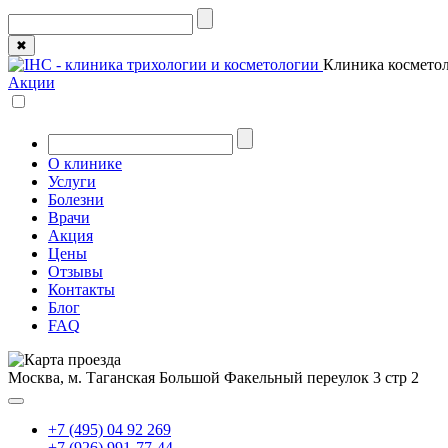
✖
Клиника косметол
Акции
О клинике
Услуги
Болезни
Врачи
Акция
Цены
Отзывы
Контакты
Блог
FAQ
Москва, м. Таганская
Большой Факельный переулок 3 стр 2
+7 (495) 04 92 269
+7 (926) 991-77-44