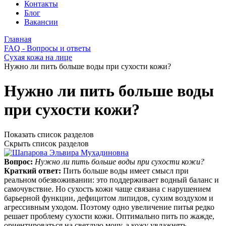
Контакты
Блог
Вакансии
Главная
FAQ - Вопросы и ответы
Сухая кожа на лице
Нужно ли пить больше воды при сухости кожи?
Нужно ли пить больше воды
при сухости кожи?
Показать список разделов
Скрыть список разделов
Вопрос:
Нужно ли пить больше воды при сухости кожи?
Краткий ответ:
Пить больше воды имеет смысл при
реальном обезвоживании: это поддерживает водный баланс и
самочувствие. Но сухость кожи чаще связана с нарушением
барьерной функции, дефицитом липидов, сухим воздухом и
агрессивным уходом. Поэтому одно увеличение питья редко
решает проблему сухости кожи. Оптимально пить по жажде,
ориентироваться на светлую мочу, а кожу увлажнять