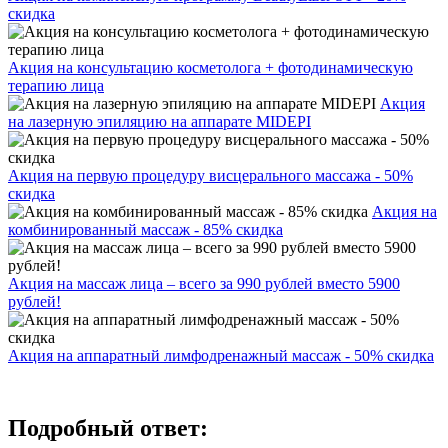
скидка
Акция на консультацию косметолога + фотодинамическую
терапию лица
Акция
на лазерную эпиляцию на аппарате MIDEPI
Акция на первую процедуру висцерального массажа - 50%
скидка
Акция на
комбинированный массаж - 85% скидка
Акция на массаж лица – всего за 990 рублей вместо 5900
рублей!
Акция на аппаратный лимфодренажный массаж - 50% скидка
Подробный ответ: