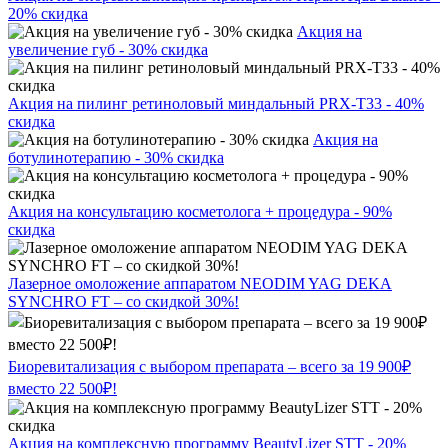
20% скидка
Акция на
увеличение губ - 30% скидка
Акция на пилинг ретиноловый миндальный PRX-T33 - 40%
скидка
Акция на
ботулинотерапию - 30% скидка
Акция на консультацию косметолога + процедура - 90%
скидка
Лазерное омоложение аппаратом NEODIM YAG DEKA
SYNCHRO FT – со скидкой 30%!
Биоревитализация с выбором препарата – всего за 19 900₽
вместо 22 500₽!
Акция на комплексную программу BeautyLizer STT - 20%