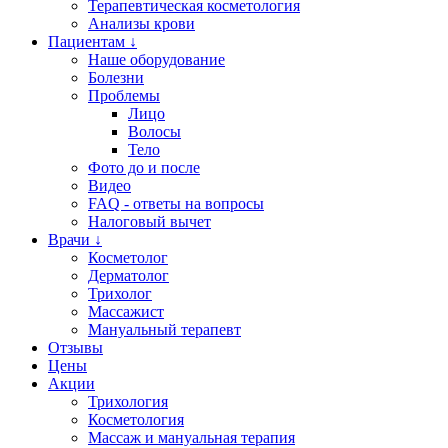
Терапевтическая косметология
Анализы крови
Пациентам ↓
Наше оборудование
Болезни
Проблемы
Лицо
Волосы
Тело
Фото до и после
Видео
FAQ - ответы на вопросы
Налоговый вычет
Врачи ↓
Косметолог
Дерматолог
Трихолог
Массажист
Мануальный терапевт
Отзывы
Цены
Акции
Трихология
Косметология
Массаж и мануальная терапия