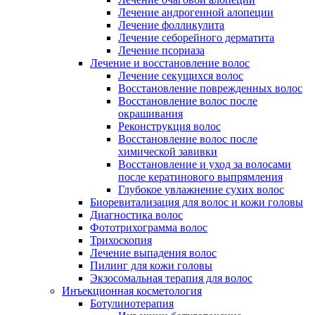
Лечение андрогенной алопеции
Лечение фолликулита
Лечение себорейного дерматита
Лечение псориаза
Лечение и восстановление волос
Лечение секущихся волос
Восстановление поврежденных волос
Восстановление волос после
окрашивания
Реконструкция волос
Восстановление волос после
химической завивки
Восстановление и уход за волосами
после кератинового выпрямления
Глубокое увлажнение сухих волос
Биоревитализация для волос и кожи головы
Диагностика волос
Фототрихограмма волос
Трихоскопия
Лечение выпадения волос
Пилинг для кожи головы
Экзосомальная терапия для волос
Инъекционная косметология
Ботулинотерапия