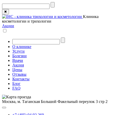
✖
Клиника
косметологии и трихологии
Акции
О клинике
Услуги
Болезни
Врачи
Акция
Цены
Отзывы
Контакты
Блог
FAQ
Москва, м. Таганская
Большой Факельный переулок 3 стр 2
+7 (495) 04 92 269