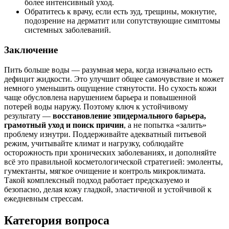
более интенсивный уход.
Обратитесь к врачу, если есть зуд, трещины, мокнутие,
подозрение на дерматит или сопутствующие симптомы
системных заболеваний.
Заключение
Пить больше воды — разумная мера, когда изначально есть
дефицит жидкости. Это улучшит общее самочувствие и может
немного уменьшить ощущение стянутости. Но сухость кожи
чаще обусловлена нарушением барьера и повышенной
потерей воды наружу. Поэтому ключ к устойчивому
результату —
восстановление эпидермального барьера,
грамотный уход и поиск причин
, а не попытка «залить»
проблему изнутри. Поддерживайте адекватный питьевой
режим, учитывайте климат и нагрузку, соблюдайте
осторожность при хронических заболеваниях, и дополняйте
всё это правильной косметологической стратегией: эмоленты,
гумектанты, мягкое очищение и контроль микроклимата.
Такой комплексный подход работает предсказуемо и
безопасно, делая кожу гладкой, эластичной и устойчивой к
ежедневным стрессам.
Категория вопроса