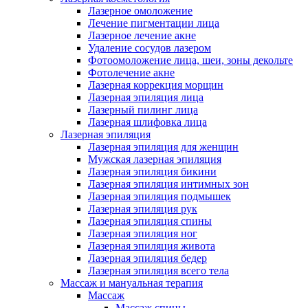
Лазерное омоложение
Лечение пигментации лица
Лазерное лечение акне
Удаление сосудов лазером
Фотоомоложение лица, шеи, зоны декольте
Фотолечение акне
Лазерная коррекция морщин
Лазерная эпиляция лица
Лазерный пилинг лица
Лазерная шлифовка лица
Лазерная эпиляция
Лазерная эпиляция для женщин
Мужская лазерная эпиляция
Лазерная эпиляция бикини
Лазерная эпиляция интимных зон
Лазерная эпиляция подмышек
Лазерная эпиляция рук
Лазерная эпиляция спины
Лазерная эпиляция ног
Лазерная эпиляция живота
Лазерная эпиляция бедер
Лазерная эпиляция всего тела
Массаж и мануальная терапия
Массаж
Массаж спины