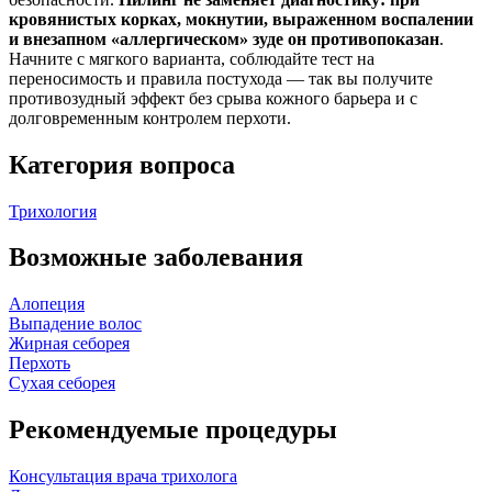
кровянистых корках, мокнутии, выраженном воспалении
и внезапном «аллергическом» зуде он противопоказан
.
Начните с мягкого варианта, соблюдайте тест на
переносимость и правила постухода — так вы получите
противозудный эффект без срыва кожного барьера и с
долговременным контролем перхоти.
Категория вопроса
Трихология
Возможные заболевания
Алопеция
Выпадение волос
Жирная себорея
Перхоть
Сухая себорея
Рекомендуемые процедуры
Консультация врача трихолога