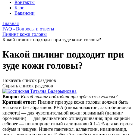
Контакты
Блог
Вакансии
Главная
FAQ - Вопросы и ответы
Пилинг кожи головы
Какой пилинг подходит при зуде кожи головы?
Какой пилинг подходит при
зуде кожи головы?
Показать список разделов
Скрыть список разделов
Вопрос:
Какой пилинг подходит при зуде кожи головы?
Краткий ответ:
Пилинг при зуде кожи головы должен быть
мягким и без абразивов: PHA (глюконолактон, лактобионовая
кислота) — для чувствительной кожи; энзимный (папаин/
бромелайн) — для деликатного отшелушивания; при жирной
себорее — низкопроцентный салициловый 1–2% для контроля
себума и чешуек. Ищите пантенол, аллантоин, ниацинамид,
цинк, пироктон оламин. Избегайте грубых частиц и сильных