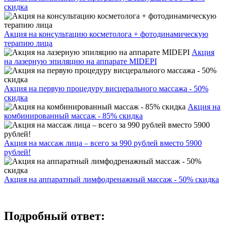
скидка
Акция на консультацию косметолога + фотодинамическую
терапию лица
Акция
на лазерную эпиляцию на аппарате MIDEPI
Акция на первую процедуру висцерального массажа - 50%
скидка
Акция на
комбинированный массаж - 85% скидка
Акция на массаж лица – всего за 990 рублей вместо 5900
рублей!
Акция на аппаратный лимфодренажный массаж - 50% скидка
Подробный ответ: