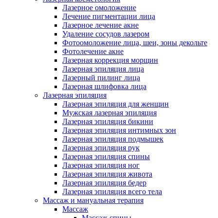
Лазерное омоложение
Лечение пигментации лица
Лазерное лечение акне
Удаление сосудов лазером
Фотоомоложение лица, шеи, зоны декольте
Фотолечение акне
Лазерная коррекция морщин
Лазерная эпиляция лица
Лазерный пилинг лица
Лазерная шлифовка лица
Лазерная эпиляция
Лазерная эпиляция для женщин
Мужская лазерная эпиляция
Лазерная эпиляция бикини
Лазерная эпиляция интимных зон
Лазерная эпиляция подмышек
Лазерная эпиляция рук
Лазерная эпиляция спины
Лазерная эпиляция ног
Лазерная эпиляция живота
Лазерная эпиляция бедер
Лазерная эпиляция всего тела
Массаж и мануальная терапия
Массаж
Массаж спины