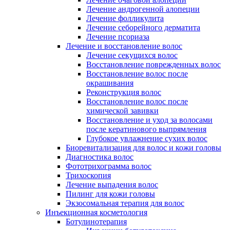
Лечение андрогенной алопеции
Лечение фолликулита
Лечение себорейного дерматита
Лечение псориаза
Лечение и восстановление волос
Лечение секущихся волос
Восстановление поврежденных волос
Восстановление волос после
окрашивания
Реконструкция волос
Восстановление волос после
химической завивки
Восстановление и уход за волосами
после кератинового выпрямления
Глубокое увлажнение сухих волос
Биоревитализация для волос и кожи головы
Диагностика волос
Фототрихограмма волос
Трихоскопия
Лечение выпадения волос
Пилинг для кожи головы
Экзосомальная терапия для волос
Инъекционная косметология
Ботулинотерапия