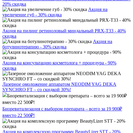
20% скидка
Акция на
увеличение губ - 30% скидка
Акция на пилинг ретиноловый миндальный PRX-T33 - 40%
скидка
Акция на
ботулинотерапию - 30% скидка
Акция на консультацию косметолога + процедура - 90%
скидка
Лазерное омоложение аппаратом NEODIM YAG DEKA
SYNCHRO FT – со скидкой 30%!
Биоревитализация с выбором препарата – всего за 19 900₽
вместо 22 500₽!
Акция на комплексную программу BeautyLizer STT - 20%