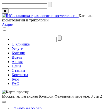
✖
Клиника
косметологии и трихологии
Акции
О клинике
Услуги
Болезни
Врачи
Акция
Цены
Отзывы
Контакты
Блог
FAQ
Москва, м. Таганская
Большой Факельный переулок 3 стр 2
+7 (495) 04 92 269