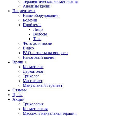
Терапевтическая косметология
Анализы крови
Пациентам ↓
Наше оборудование
Болезни
Проблемы
Лицо
Волосы
Тело
Фото до и после
Видео
FAQ - ответы на вопросы
Налоговый вычет
Врачи ↓
Косметолог
Дерматолог
Трихолог
Массажист
Мануальный терапевт
Отзывы
Цены
Акции
Трихология
Косметология
Массаж и мануальная терапия