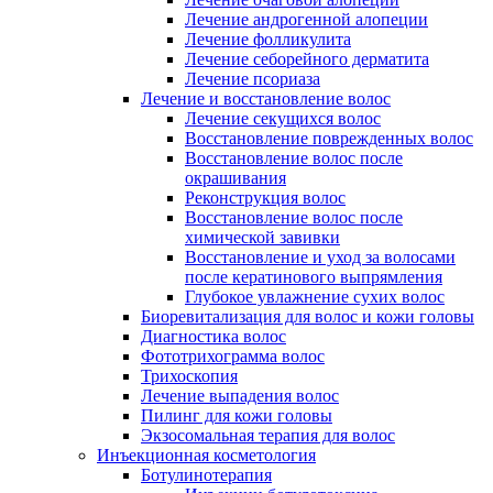
Лечение андрогенной алопеции
Лечение фолликулита
Лечение себорейного дерматита
Лечение псориаза
Лечение и восстановление волос
Лечение секущихся волос
Восстановление поврежденных волос
Восстановление волос после
окрашивания
Реконструкция волос
Восстановление волос после
химической завивки
Восстановление и уход за волосами
после кератинового выпрямления
Глубокое увлажнение сухих волос
Биоревитализация для волос и кожи головы
Диагностика волос
Фототрихограмма волос
Трихоскопия
Лечение выпадения волос
Пилинг для кожи головы
Экзосомальная терапия для волос
Инъекционная косметология
Ботулинотерапия