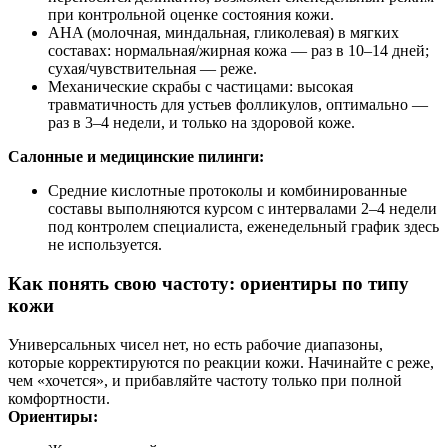
при контрольной оценке состояния кожи.
AHA (молочная, миндальная, гликолевая) в мягких
составах: нормальная/жирная кожа — раз в 10–14 дней;
сухая/чувствительная — реже.
Механические скрабы с частицами: высокая
травматичность для устьев фолликулов, оптимально —
раз в 3–4 недели, и только на здоровой коже.
Салонные и медицинские пилинги:
Средние кислотные протоколы и комбинированные
составы выполняются курсом с интервалами 2–4 недели
под контролем специалиста, еженедельный график здесь
не используется.
Как понять свою частоту: ориентиры по типу
кожи
Универсальных чисел нет, но есть рабочие диапазоны,
которые корректируются по реакции кожи. Начинайте с реже,
чем «хочется», и прибавляйте частоту только при полной
комфортности.
Ориентиры: