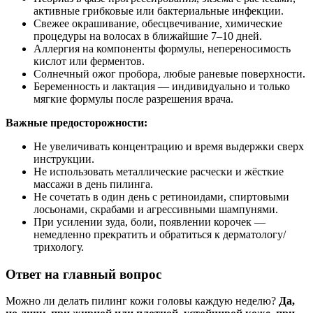
активные грибковые или бактериальные инфекции.
Свежее окрашивание, обесцвечивание, химические
процедуры на волосах в ближайшие 7–10 дней.
Аллергия на компоненты формулы, непереносимость
кислот или ферментов.
Солнечный ожог пробора, любые раневые поверхности.
Беременность и лактация — индивидуально и только
мягкие формулы после разрешения врача.
Важные предосторожности:
Не увеличивать концентрацию и время выдержки сверх
инструкции.
Не использовать металлические расчески и жёсткие
массажи в день пилинга.
Не сочетать в один день с ретиноидами, спиртовыми
лосьонами, скрабами и агрессивными шампунями.
При усилении зуда, боли, появлении корочек —
немедленно прекратить и обратиться к дерматологу/
трихологу.
Ответ на главный вопрос
Можно ли делать пилинг кожи головы каждую неделю?
Да,