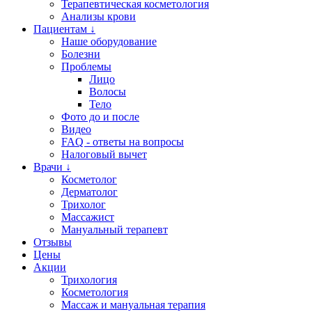
Терапевтическая косметология
Анализы крови
Пациентам ↓
Наше оборудование
Болезни
Проблемы
Лицо
Волосы
Тело
Фото до и после
Видео
FAQ - ответы на вопросы
Налоговый вычет
Врачи ↓
Косметолог
Дерматолог
Трихолог
Массажист
Мануальный терапевт
Отзывы
Цены
Акции
Трихология
Косметология
Массаж и мануальная терапия