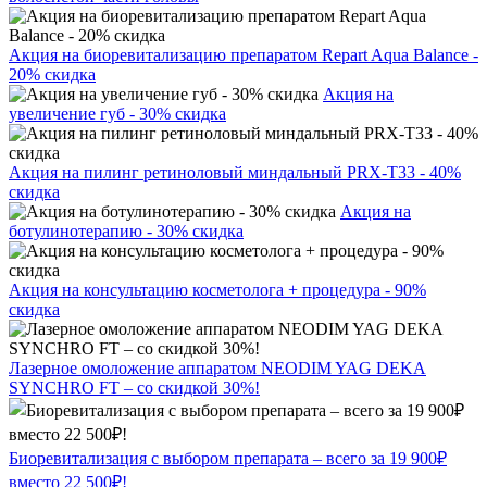
Акция на биоревитализацию препаратом Repart Aqua Balance -
20% скидка
Акция на
увеличение губ - 30% скидка
Акция на пилинг ретиноловый миндальный PRX-T33 - 40%
скидка
Акция на
ботулинотерапию - 30% скидка
Акция на консультацию косметолога + процедура - 90%
скидка
Лазерное омоложение аппаратом NEODIM YAG DEKA
SYNCHRO FT – со скидкой 30%!
Биоревитализация с выбором препарата – всего за 19 900₽
вместо 22 500₽!