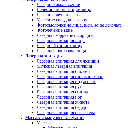
Лазерное омоложение
Лечение пигментации лица
Лазерное лечение акне
Удаление сосудов лазером
Фотоомоложение лица, шеи, зоны декольте
Фотолечение акне
Лазерная коррекция морщин
Лазерная эпиляция лица
Лазерный пилинг лица
Лазерная шлифовка лица
Лазерная эпиляция
Лазерная эпиляция для женщин
Мужская лазерная эпиляция
Лазерная эпиляция бикини
Лазерная эпиляция интимных зон
Лазерная эпиляция подмышек
Лазерная эпиляция рук
Лазерная эпиляция спины
Лазерная эпиляция ног
Лазерная эпиляция живота
Лазерная эпиляция бедер
Лазерная эпиляция всего тела
Массаж и мануальная терапия
Массаж
Массаж спины