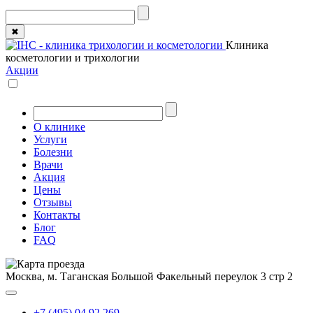
✖
Клиника
косметологии и трихологии
Акции
О клинике
Услуги
Болезни
Врачи
Акция
Цены
Отзывы
Контакты
Блог
FAQ
Москва, м. Таганская
Большой Факельный переулок 3 стр 2
+7 (495) 04 92 269