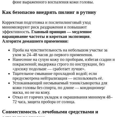
фоне выраженного воспаления кожи головы.
Как безопасно внедрять пилинг в рутину
Корректная подготовка и послепилинговый уход
минимизируют риск раздражения и повышают
эффективность.
Главный принцип — медленное
наращивание частоты и короткая экспозиция
.
Алгоритм домашнего применения:
Проба на чувствительность на небольшом участке за
ухом за 24–48 часов до первого применения.
Нанесение на сухую кожу по проборам, избегая ссадин и
покраснений; выдержка строго по инструкции, без
«досижу подольше — сработает лучше».
Тщательное смывание прохладной водой; если
предусмотрена нейтрализация — использовать её.
Успокаивающий несмываемый тоник/сыворотка для
кожи головы без спирта, по длине — кондиционер/
маска, но не на кожу.
Отказ от горячих укладок и окрашивания минимум 48–
72 часа, защита пробора от солнца.
Совместимость с лечебными средствами и