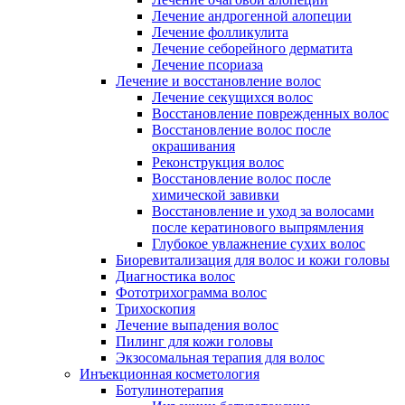
Лечение андрогенной алопеции
Лечение фолликулита
Лечение себорейного дерматита
Лечение псориаза
Лечение и восстановление волос
Лечение секущихся волос
Восстановление поврежденных волос
Восстановление волос после
окрашивания
Реконструкция волос
Восстановление волос после
химической завивки
Восстановление и уход за волосами
после кератинового выпрямления
Глубокое увлажнение сухих волос
Биоревитализация для волос и кожи головы
Диагностика волос
Фототрихограмма волос
Трихоскопия
Лечение выпадения волос
Пилинг для кожи головы
Экзосомальная терапия для волос
Инъекционная косметология
Ботулинотерапия