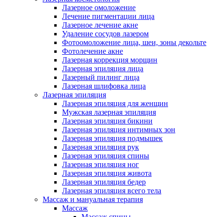
Лазерное омоложение
Лечение пигментации лица
Лазерное лечение акне
Удаление сосудов лазером
Фотоомоложение лица, шеи, зоны декольте
Фотолечение акне
Лазерная коррекция морщин
Лазерная эпиляция лица
Лазерный пилинг лица
Лазерная шлифовка лица
Лазерная эпиляция
Лазерная эпиляция для женщин
Мужская лазерная эпиляция
Лазерная эпиляция бикини
Лазерная эпиляция интимных зон
Лазерная эпиляция подмышек
Лазерная эпиляция рук
Лазерная эпиляция спины
Лазерная эпиляция ног
Лазерная эпиляция живота
Лазерная эпиляция бедер
Лазерная эпиляция всего тела
Массаж и мануальная терапия
Массаж
Массаж спины