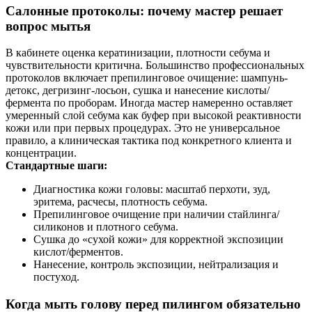
Салонные протоколы: почему мастер решает
вопрос мытья
В кабинете оценка кератинизации, плотности себума и
чувствительности критична. Большинство профессиональных
протоколов включает препилинговое очищение: шампунь-
детокс, дегризинг‑лосьон, сушка и нанесение кислоты/
фермента по проборам. Иногда мастер намеренно оставляет
умеренный слой себума как буфер при высокой реактивности
кожи или при первых процедурах. Это не универсальное
правило, а клиническая тактика под конкретного клиента и
концентрации.
Стандартные шаги:
Диагностика кожи головы: масштаб перхоти, зуд,
эритема, расчесы, плотность себума.
Препилинговое очищение при наличии стайлинга/
силиконов и плотного себума.
Сушка до «сухой кожи» для корректной экспозиции
кислот/ферментов.
Нанесение, контроль экспозиции, нейтрализация и
постуход.
Когда мыть голову перед пилингом обязательно