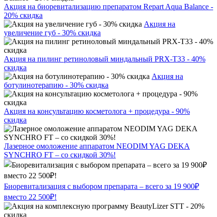
Акция на биоревитализацию препаратом Repart Aqua Balance -
20% скидка
Акция на
увеличение губ - 30% скидка
Акция на пилинг ретиноловый миндальный PRX-T33 - 40%
скидка
Акция на
ботулинотерапию - 30% скидка
Акция на консультацию косметолога + процедура - 90%
скидка
Лазерное омоложение аппаратом NEODIM YAG DEKA
SYNCHRO FT – со скидкой 30%!
Биоревитализация с выбором препарата – всего за 19 900₽
вместо 22 500₽!