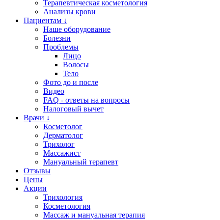
Терапевтическая косметология
Анализы крови
Пациентам ↓
Наше оборудование
Болезни
Проблемы
Лицо
Волосы
Тело
Фото до и после
Видео
FAQ - ответы на вопросы
Налоговый вычет
Врачи ↓
Косметолог
Дерматолог
Трихолог
Массажист
Мануальный терапевт
Отзывы
Цены
Акции
Трихология
Косметология
Массаж и мануальная терапия