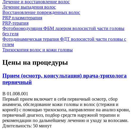
Лечение и восстановление волос
Лечение выпадения волос
Восстановление поврежденных волос
PRP плазмотерапия
PRP-терапия
Фотобиомодуляция ФБМ лазером волосистой части головы
без геля
Фотодинамическая терапия ФДТ волосистой части головы с
гелем
Трихоскопия волос и кожи головы
Цены на процедуры
Прием (осмотр, консультация) врача-трихолога
первичный
В 01.008.001
Первый прием включает в себя первичный осмотр, сбор
анамнеза, обследование кожи головы и волос (стержня и
корней) с помощью трихоскопа, направление на анализ крови,
первичный диагноз, подбор средств наружной терапии и
рекомендации по дальнейшему лечению и уходу за волосами.
Длительность: 50 минут