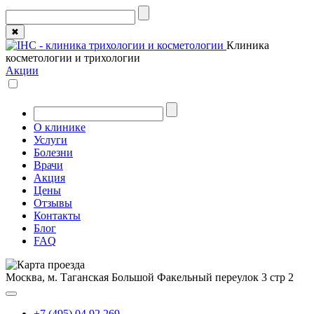
✖
Клиника
косметологии и трихологии
Акции
О клинике
Услуги
Болезни
Врачи
Акция
Цены
Отзывы
Контакты
Блог
FAQ
Москва, м. Таганская
Большой Факельный переулок 3 стр 2
+7 (495) 04 92 269