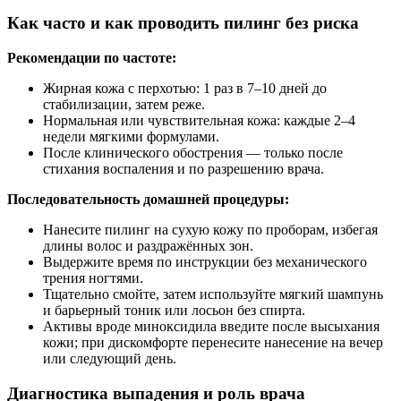
Как часто и как проводить пилинг без риска
Рекомендации по частоте:
Жирная кожа с перхотью: 1 раз в 7–10 дней до
стабилизации, затем реже.
Нормальная или чувствительная кожа: каждые 2–4
недели мягкими формулами.
После клинического обострения — только после
стихания воспаления и по разрешению врача.
Последовательность домашней процедуры:
Нанесите пилинг на сухую кожу по проборам, избегая
длины волос и раздражённых зон.
Выдержите время по инструкции без механического
трения ногтями.
Тщательно смойте, затем используйте мягкий шампунь
и барьерный тоник или лосьон без спирта.
Активы вроде миноксидила введите после высыхания
кожи; при дискомфорте перенесите нанесение на вечер
или следующий день.
Диагностика выпадения и роль врача