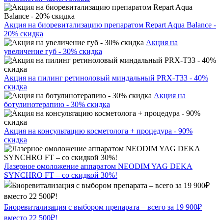
Акция на биоревитализацию препаратом Repart Aqua Balance -
20% скидка
Акция на
увеличение губ - 30% скидка
Акция на пилинг ретиноловый миндальный PRX-T33 - 40%
скидка
Акция на
ботулинотерапию - 30% скидка
Акция на консультацию косметолога + процедура - 90%
скидка
Лазерное омоложение аппаратом NEODIM YAG DEKA
SYNCHRO FT – со скидкой 30%!
Биоревитализация с выбором препарата – всего за 19 900₽
вместо 22 500₽!