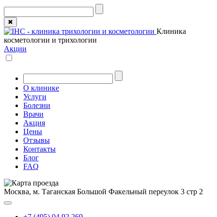
✖
Клиника
косметологии и трихологии
Акции
О клинике
Услуги
Болезни
Врачи
Акция
Цены
Отзывы
Контакты
Блог
FAQ
Москва, м. Таганская
Большой Факельный переулок 3 стр 2
+7 (495) 04 92 269