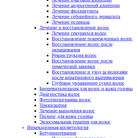
Лечение андрогенной алопеции
Лечение фолликулита
Лечение себорейного дерматита
Лечение псориаза
Лечение и восстановление волос
Лечение секущихся волос
Восстановление поврежденных волос
Восстановление волос после
окрашивания
Реконструкция волос
Восстановление волос после
химической завивки
Восстановление и уход за волосами
после кератинового выпрямления
Глубокое увлажнение сухих волос
Биоревитализация для волос и кожи головы
Диагностика волос
Фототрихограмма волос
Трихоскопия
Лечение выпадения волос
Пилинг для кожи головы
Экзосомальная терапия для волос
Инъекционная косметология
Ботулинотерапия