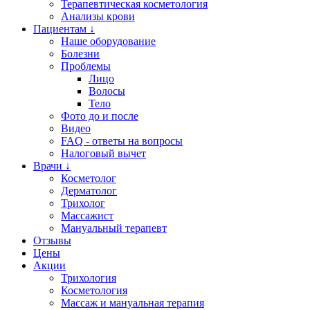
Терапевтическая косметология
Анализы крови
Пациентам ↓
Наше оборудование
Болезни
Проблемы
Лицо
Волосы
Тело
Фото до и после
Видео
FAQ - ответы на вопросы
Налоговый вычет
Врачи ↓
Косметолог
Дерматолог
Трихолог
Массажист
Мануальный терапевт
Отзывы
Цены
Акции
Трихология
Косметология
Массаж и мануальная терапия