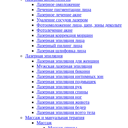
Лазерное омоложение
Лечение пигментации лица
Лазерное лечение акне
Удаление сосудов лазером
Фотоомоложение лица, шеи, зоны декольте
Фотолечение акне
Лазерная коррекция морщин
Лазерная эпиляция лица
Лазерный пилинг лица
Лазерная шлифовка лица
Лазерная эпиляция
Лазерная эпиляция для женщин
Мужская лазерная эпиляция
Лазерная эпиляция бикини
Лазерная эпиляция интимных зон
Лазерная эпиляция подмышек
Лазерная эпиляция рук
Лазерная эпиляция спины
Лазерная эпиляция ног
Лазерная эпиляция живота
Лазерная эпиляция бедер
Лазерная эпиляция всего тела
Массаж и мануальная терапия
Массаж
Массаж спины