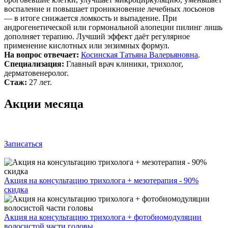
воспаление и повышает проникновение лечебных лосьонов
— в итоге снижается ломкость и выпадение. При
андрогенетической или гормональной алопеции пилинг лишь
дополняет терапию. Лучший эффект даёт регулярное
применение кислотных или энзимных формул.
На вопрос отвечает:
Косинская Татьяна Валерьяновна
.
Специализация:
Главный врач клиники, трихолог,
дерматовенеролог.
Стаж:
27 лет.
Акции месяца
Записаться
Акция на консультацию трихолога + мезотерапия - 90%
скидка
Акция на консультацию трихолога + фотобиомодуляции
волосистой части головы