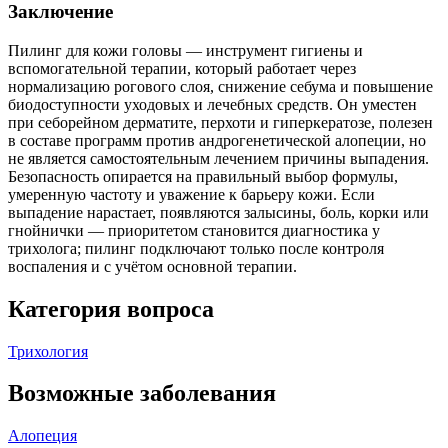
Заключение
Пилинг для кожи головы — инструмент гигиены и
вспомогательной терапии, который работает через
нормализацию рогового слоя, снижение себума и повышение
биодоступности уходовых и лечебных средств. Он уместен
при себорейном дерматите, перхоти и гиперкератозе, полезен
в составе программ против андрогенетической алопеции, но
не является самостоятельным лечением причины выпадения.
Безопасность опирается на правильный выбор формулы,
умеренную частоту и уважение к барьеру кожи. Если
выпадение нарастает, появляются залысины, боль, корки или
гнойнички — приоритетом становится диагностика у
трихолога; пилинг подключают только после контроля
воспаления и с учётом основной терапии.
Категория вопроса
Трихология
Возможные заболевания
Алопеция