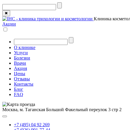
✖
Клиника косметол
Акции
О клинике
Услуги
Болезни
Врачи
Акция
Цены
Отзывы
Контакты
Блог
FAQ
Москва, м. Таганская
Большой Факельный переулок 3 стр 2
+7 (495) 04 92 269
+7 (926) 991-77-44