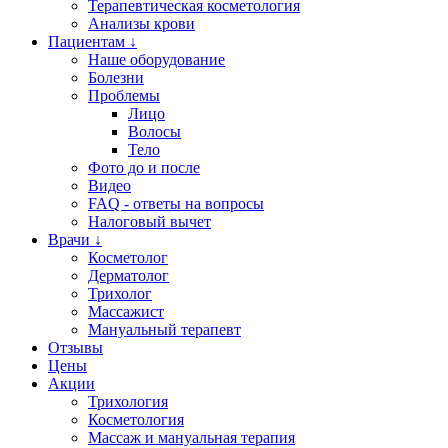
Терапевтическая косметология
Анализы крови
Пациентам ↓
Наше оборудование
Болезни
Проблемы
Лицо
Волосы
Тело
Фото до и после
Видео
FAQ - ответы на вопросы
Налоговый вычет
Врачи ↓
Косметолог
Дерматолог
Трихолог
Массажист
Мануальный терапевт
Отзывы
Цены
Акции
Трихология
Косметология
Массаж и мануальная терапия