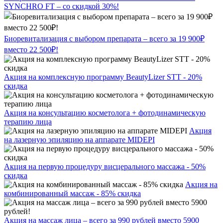
SYNCHRO FT – со скидкой 30%!
Биоревитализация с выбором препарата – всего за 19 900₽
вместо 22 500₽!
Акция на комплексную программу BeautyLizer STT - 20%
скидка
Акция на консультацию косметолога + фотодинамическую
терапию лица
Акция
на лазерную эпиляцию на аппарате MIDEPI
Акция на первую процедуру висцерального массажа - 50%
скидка
Акция на
комбинированный массаж - 85% скидка
Акция на массаж лица – всего за 990 рублей вместо 5900