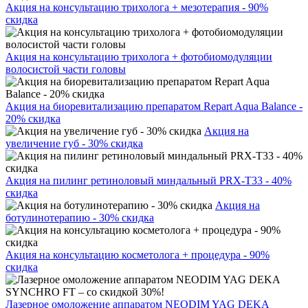
Акция на консультацию трихолога + мезотерапия - 90%
скидка
Акция на консультацию трихолога + фотобиомодуляции
волосистой части головы
Акция на биоревитализацию препаратом Repart Aqua Balance -
20% скидка
Акция на
увеличение губ - 30% скидка
Акция на пилинг ретиноловый миндальный PRX-T33 - 40%
скидка
Акция на
ботулинотерапию - 30% скидка
Акция на консультацию косметолога + процедура - 90%
скидка
Лазерное омоложение аппаратом NEODIM YAG DEKA