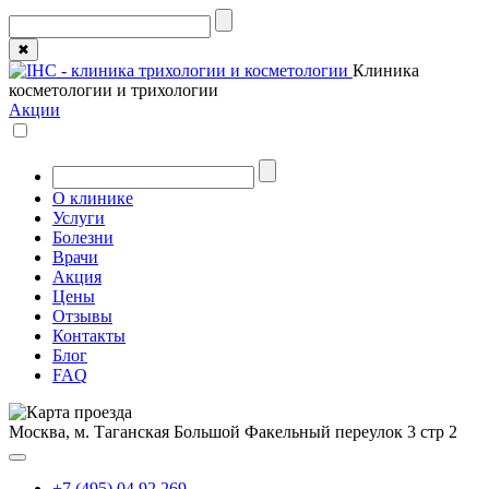
✖
Клиника
косметологии и трихологии
Акции
О клинике
Услуги
Болезни
Врачи
Акция
Цены
Отзывы
Контакты
Блог
FAQ
Москва, м. Таганская
Большой Факельный переулок 3 стр 2
+7 (495) 04 92 269