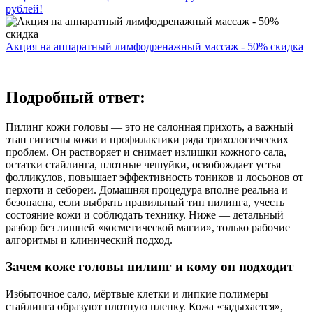
рублей!
Акция на аппаратный лимфодренажный массаж - 50% скидка
Подробный ответ:
Пилинг кожи головы — это не салонная прихоть, а важный
этап гигиены кожи и профилактики ряда трихологических
проблем. Он растворяет и снимает излишки кожного сала,
остатки стайлинга, плотные чешуйки, освобождает устья
фолликулов, повышает эффективность тоников и лосьонов от
перхоти и себореи. Домашняя процедура вполне реальна и
безопасна, если выбрать правильный тип пилинга, учесть
состояние кожи и соблюдать технику. Ниже — детальный
разбор без лишней «косметической магии», только рабочие
алгоритмы и клинический подход.
Зачем коже головы пилинг и кому он подходит
Избыточное сало, мёртвые клетки и липкие полимеры
стайлинга образуют плотную пленку. Кожа «задыхается»,