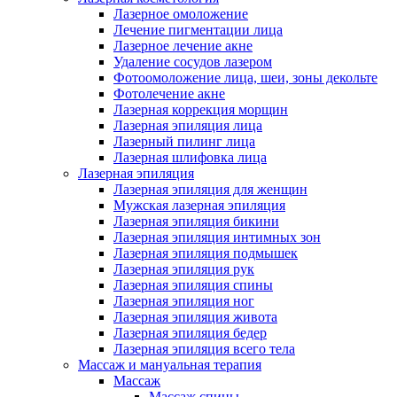
Лазерное омоложение
Лечение пигментации лица
Лазерное лечение акне
Удаление сосудов лазером
Фотоомоложение лица, шеи, зоны декольте
Фотолечение акне
Лазерная коррекция морщин
Лазерная эпиляция лица
Лазерный пилинг лица
Лазерная шлифовка лица
Лазерная эпиляция
Лазерная эпиляция для женщин
Мужская лазерная эпиляция
Лазерная эпиляция бикини
Лазерная эпиляция интимных зон
Лазерная эпиляция подмышек
Лазерная эпиляция рук
Лазерная эпиляция спины
Лазерная эпиляция ног
Лазерная эпиляция живота
Лазерная эпиляция бедер
Лазерная эпиляция всего тела
Массаж и мануальная терапия
Массаж
Массаж спины