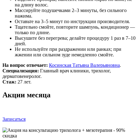
на длину волос.
Массируйте подушечками 2–3 минуты, без сильного
нажима.
Оставьте на 3–5 минут по инструкции производителя.
Тщательно смойте, повторите шампунь, кондиционер —
только по длине.
Высушите без перегрева; делайте процедуру 1 раз в 7–10
дней.
Не используйте при раздражении или ранках; при
жжении или сильном зуде немедленно смойте.
На вопрос отвечает:
Косинская Татьяна Валерьяновна
.
Специализация:
Главный врач клиники, трихолог,
дерматовенеролог.
Стаж:
27 лет.
Акции месяца
Записаться