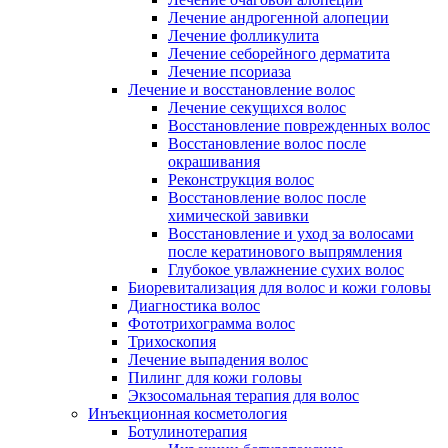
Лечение андрогенной алопеции
Лечение фолликулита
Лечение себорейного дерматита
Лечение псориаза
Лечение и восстановление волос
Лечение секущихся волос
Восстановление поврежденных волос
Восстановление волос после
окрашивания
Реконструкция волос
Восстановление волос после
химической завивки
Восстановление и уход за волосами
после кератинового выпрямления
Глубокое увлажнение сухих волос
Биоревитализация для волос и кожи головы
Диагностика волос
Фототрихограмма волос
Трихоскопия
Лечение выпадения волос
Пилинг для кожи головы
Экзосомальная терапия для волос
Инъекционная косметология
Ботулинотерапия