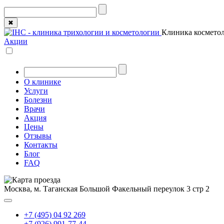
✖
Клиника косметол
Акции
О клинике
Услуги
Болезни
Врачи
Акция
Цены
Отзывы
Контакты
Блог
FAQ
Москва, м. Таганская
Большой Факельный переулок 3 стр 2
+7 (495) 04 92 269
+7 (926) 991-77-44