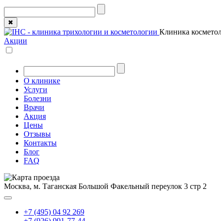
✖
Клиника косметол
Акции
О клинике
Услуги
Болезни
Врачи
Акция
Цены
Отзывы
Контакты
Блог
FAQ
Москва, м. Таганская
Большой Факельный переулок 3 стр 2
+7 (495) 04 92 269
+7 (926) 991-77-44