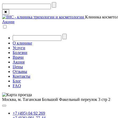
✖
Клиника косметол
Акции
О клинике
Услуги
Болезни
Врачи
Акция
Цены
Отзывы
Контакты
Блог
FAQ
Москва, м. Таганская
Большой Факельный переулок 3 стр 2
+7 (495) 04 92 269
+7 (926) 991-77-44