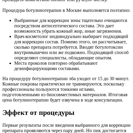
Процедура ботулинотерапии в Москве выполняется поэтапно:
Выбранные для коррекции зоны тщательно очищаются
посредством антисептического состава. Это дает
возможность убрать кожный жир, иные загрязнения.
Врач-косметолог индивидуально выбирает подходящий
для коррекции состав. Помимо этого, он рассчитывает,
сколько препарата потребуется. Вводят ботулотоксин
внутримышечно или же подкожно. Подходящий способ
определяют специалисты, обладающие опытом.
Места проколов повторно обрабатывают
дезинфицирующими составами.
На процедуру ботулинотерапии лба уходит от 15 до 30 минут.
Кожные покровы практически не травмируются, поскольку
профессионалы пользуются тонкими иглами,
подготовленными из биосовместимых материалов. Итоговая
цена ботулинотерапии будет озвучена в ходе консультации.
Эффект от процедуры
Первые результаты после введения выбранного для коррекции
препарата проявляются через пару дней. Но пик достигается