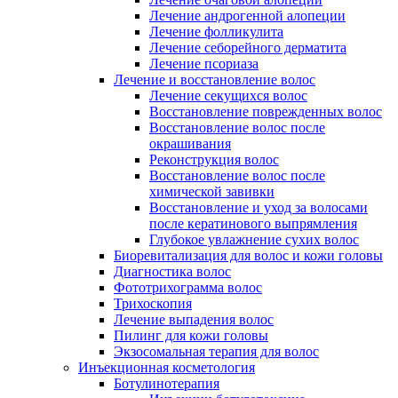
Лечение андрогенной алопеции
Лечение фолликулита
Лечение себорейного дерматита
Лечение псориаза
Лечение и восстановление волос
Лечение секущихся волос
Восстановление поврежденных волос
Восстановление волос после
окрашивания
Реконструкция волос
Восстановление волос после
химической завивки
Восстановление и уход за волосами
после кератинового выпрямления
Глубокое увлажнение сухих волос
Биоревитализация для волос и кожи головы
Диагностика волос
Фототрихограмма волос
Трихоскопия
Лечение выпадения волос
Пилинг для кожи головы
Экзосомальная терапия для волос
Инъекционная косметология
Ботулинотерапия