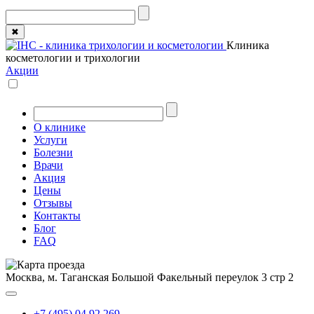
✖
Клиника
косметологии и трихологии
Акции
О клинике
Услуги
Болезни
Врачи
Акция
Цены
Отзывы
Контакты
Блог
FAQ
Москва, м. Таганская
Большой Факельный переулок 3 стр 2
+7 (495) 04 92 269