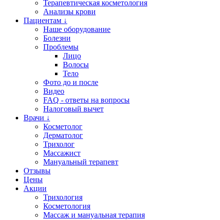
Терапевтическая косметология
Анализы крови
Пациентам ↓
Наше оборудование
Болезни
Проблемы
Лицо
Волосы
Тело
Фото до и после
Видео
FAQ - ответы на вопросы
Налоговый вычет
Врачи ↓
Косметолог
Дерматолог
Трихолог
Массажист
Мануальный терапевт
Отзывы
Цены
Акции
Трихология
Косметология
Массаж и мануальная терапия