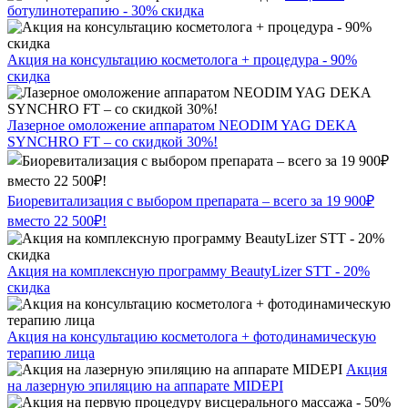
ботулинотерапию - 30% скидка
Акция на консультацию косметолога + процедура - 90%
скидка
Лазерное омоложение аппаратом NEODIM YAG DEKA
SYNCHRO FT – со скидкой 30%!
Биоревитализация с выбором препарата – всего за 19 900₽
вместо 22 500₽!
Акция на комплексную программу BeautyLizer STT - 20%
скидка
Акция на консультацию косметолога + фотодинамическую
терапию лица
Акция
на лазерную эпиляцию на аппарате MIDEPI