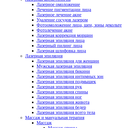
Лазерное омоложение
Лечение пигментации лица
Лазерное лечение акне
Удаление сосудов лазером
Фотоомоложение лица, шеи, зоны декольте
Фотолечение акне
Лазерная коррекция морщин
Лазерная эпиляция лица
Лазерный пилинг лица
Лазерная шлифовка лица
Лазерная эпиляция
Лазерная эпиляция для женщин
Мужская лазерная эпиляция
Лазерная эпиляция бикини
Лазерная эпиляция интимных зон
Лазерная эпиляция подмышек
Лазерная эпиляция рук
Лазерная эпиляция спины
Лазерная эпиляция ног
Лазерная эпиляция живота
Лазерная эпиляция бедер
Лазерная эпиляция всего тела
Массаж и мануальная терапия
Массаж
Массаж спины