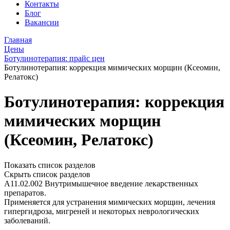
Контакты
Блог
Вакансии
Главная
Цены
Ботулинотерапия: прайс цен
Ботулинотерапия: коррекция мимических морщин (Ксеомин,
Релатокс)
Ботулинотерапия: коррекция
мимических морщин
(Ксеомин, Релатокс)
Показать список разделов
Скрыть список разделов
А11.02.002 Внутримышечное введение лекарственных
препаратов.
Применяется для устранения мимических морщин, лечения
гипергидроза, мигреней и некоторых неврологических
заболеваний.