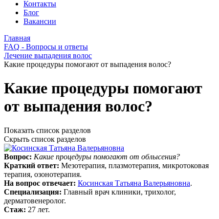
Контакты
Блог
Вакансии
Главная
FAQ - Вопросы и ответы
Лечение выпадения волос
Какие процедуры помогают от выпадения волос?
Какие процедуры помогают
от выпадения волос?
Показать список разделов
Скрыть список разделов
Вопрос:
Какие процедуры помогают от облысения?
Краткий ответ:
Мезотерапия, плазмотерапия, микротоковая
терапия, озонотерапия.
На вопрос отвечает:
Косинская Татьяна Валерьяновна
.
Специализация:
Главный врач клиники, трихолог,
дерматовенеролог.
Стаж:
27 лет.