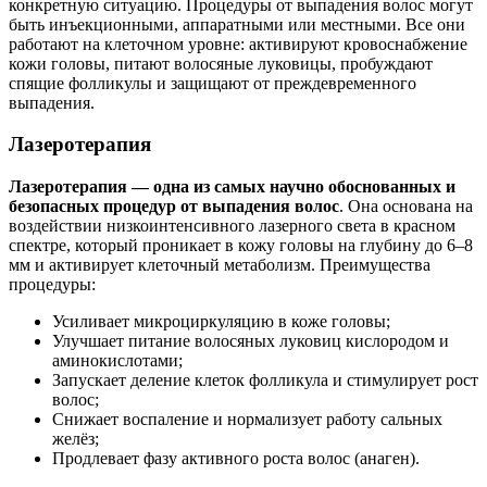
конкретную ситуацию. Процедуры от выпадения волос могут
быть инъекционными, аппаратными или местными. Все они
работают на клеточном уровне: активируют кровоснабжение
кожи головы, питают волосяные луковицы, пробуждают
спящие фолликулы и защищают от преждевременного
выпадения.
Лазеротерапия
Лазеротерапия — одна из самых научно обоснованных и
безопасных процедур от выпадения волос
. Она основана на
воздействии низкоинтенсивного лазерного света в красном
спектре, который проникает в кожу головы на глубину до 6–8
мм и активирует клеточный метаболизм. Преимущества
процедуры:
Усиливает микроциркуляцию в коже головы;
Улучшает питание волосяных луковиц кислородом и
аминокислотами;
Запускает деление клеток фолликула и стимулирует рост
волос;
Снижает воспаление и нормализует работу сальных
желёз;
Продлевает фазу активного роста волос (анаген).