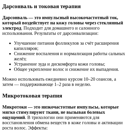
Дарсонваль и токовая терапия
Дарсонваль — это импульсный высокочастотный ток,
который воздействует на кожу головы через стеклянный
электрод
. Подходит для домашнего и салонного
использования. Результаты от дарсонвализации:
Улучшение питания фолликулов за счёт расширения
капилляров;
Снижение воспаления и нормализация работы сальных
желёз;
Устранение зуда и дискомфорта кожи головы;
Общее укрепление волос и снижение их выпадения.
Можно использовать ежедневно курсом 10–20 сеансов, а
затем — поддерживающе 1–2 раза в неделю.
Микротоковая терапия
Микротоки — это низкочастотные импульсы, которые
мягко стимулируют ткани, не вызывая болевых
ощущений
. В трихологии они применяются для
восстановления обмена веществ в коже головы и активации
роста волос. Эффекты: