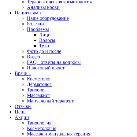
Терапевтическая косметология
Анализы крови
Пациентам ↓
Наше оборудование
Болезни
Проблемы
Лицо
Волосы
Тело
Фото до и после
Видео
FAQ - ответы на вопросы
Налоговый вычет
Врачи ↓
Косметолог
Дерматолог
Трихолог
Массажист
Мануальный терапевт
Отзывы
Цены
Акции
Трихология
Косметология
Массаж и мануальная терапия