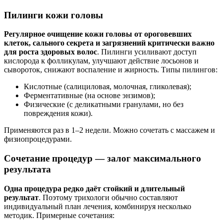
Пилинги кожи головы
Регулярное очищение кожи головы от ороговевших
клеток, сального секрета и загрязнений критически важно
для роста здоровых волос
. Пилинги усиливают доступ
кислорода к фолликулам, улучшают действие лосьонов и
сывороток, снижают воспаление и жирность. Типы пилингов:
Кислотные (салициловая, молочная, гликолевая);
Ферментативные (на основе энзимов);
Физические (с деликатными гранулами, но без
повреждения кожи).
Применяются раз в 1–2 недели. Можно сочетать с массажем и
физиопроцедурами.
Сочетание процедур — залог максимального
результата
Одна процедура редко даёт стойкий и длительный
результат
. Поэтому трихологи обычно составляют
индивидуальный план лечения, комбинируя несколько
методик. Примерные сочетания: