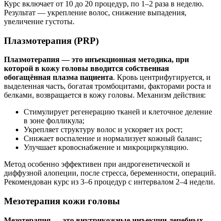
Курс включает от 10 до 20 процедур, по 1–2 раза в неделю.
Результат — укрепление волос, снижение выпадения,
увеличение густоты.
Плазмотерапия (PRP)
Плазмотерапия — это инъекционная методика, при
которой в кожу головы вводится собственная
обогащённая плазма пациента
. Кровь центрифугируется, и
выделенная часть, богатая тромбоцитами, факторами роста и
белками, возвращается в кожу головы. Механизм действия:
Стимулирует регенерацию тканей и клеточное деление
в зоне фолликула;
Укрепляет структуру волос и ускоряет их рост;
Снижает воспаление и нормализует кожный баланс;
Улучшает кровоснабжение и микроциркуляцию.
Метод особенно эффективен при андрогенетической и
диффузной алопеции, после стресса, беременности, операций.
Рекомендован курс из 3–6 процедур с интервалом 2–4 недели.
Мезотерапия кожи головы
Мезотерапия — это внутрикожные инъекции лечебных