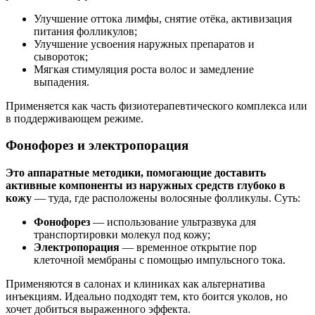
Улучшение оттока лимфы, снятие отёка, активизация
питания фолликулов;
Улучшение усвоения наружных препаратов и
сывороток;
Мягкая стимуляция роста волос и замедление
выпадения.
Применяется как часть физиотерапевтического комплекса или
в поддерживающем режиме.
Фонофорез и электропорация
Это аппаратные методики, помогающие доставить
активные компоненты из наружных средств глубоко в
кожу
— туда, где расположены волосяные фолликулы. Суть:
Фонофорез
— использование ультразвука для
транспортировки молекул под кожу;
Электропорация
— временное открытие пор
клеточной мембраны с помощью импульсного тока.
Применяются в салонах и клиниках как альтернатива
инъекциям. Идеально подходят тем, кто боится уколов, но
хочет добиться выраженного эффекта.