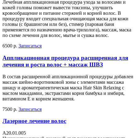
Лечебная аппликационная процедура ухода за волосами и
кожей головы поможет вывести токсины, улучшить
кровообращение и питание стержней и корней волос. В
процедуру входит специальная очищающая маска для кожи
головы (с брашингом или без), стимер (паровая баня
применяется по назначению врача-трихолога), массаж, маска
по схеме лечения для волос, мытье и сушка волос.
6500 р.
Записаться
Аппликационная процедура расширенная для
лечения и роста волос + массаж ШВЗ
В состав расширенной аппликационной процедуры добавлен
массаж шейно-воротниковой зоны с элементами массажа
шиацу и ароматерапевтическая маска Hair Skin Relaxing с
маслом макадамии, экстрактами корня бамбука и имбиря,
витамином Е и корнем женьшеня.
7500 р.
Записаться
Лазерное лечение волос
А20.01.005