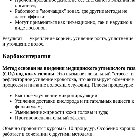
организм;
Работают в "молчащих" зонах, где другие методы не
дают эффекта;
Могут применяться как инъекционно, так и наружно в
виде лосьонов.
Результат — укрепление корней, усиление роста, уплотнение
и утолщение волос.
Карбокситерапия
Метод основан на введении медицинского углекислого газа
(CO₂) под кожу головы
. Это вызывает локальный "стресс" и
рефлекторное усиление кровотока, что активирует обменные
процессы и питание волосяных луковиц. Плюсы процедуры:
Быстрое улучшение микроциркуляции;
Усиление доставки кислорода и питательных веществ к
фолликулам;
Уменьшение жирности кожи головы и зуда;
Противовоспалительный эффект.
Обычно проводится курсом 6–10 процедур. Особенно хорошо
работает в сочетании с другими методами.