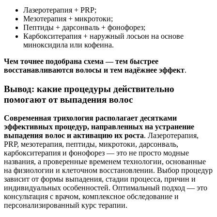
Лазеротерапия + PRP;
Мезотерапия + микротоки;
Пептиды + дарсонваль + фонофорез;
Карбокситерапия + наружный лосьон на основе
миноксидила или кофеина.
Чем точнее подобрана схема — тем быстрее
восстанавливаются волосы и тем надёжнее эффект
.
Вывод: какие процедуры действительно
помогают от выпадения волос
Современная трихология располагает десятками
эффективных процедур, направленных на устранение
выпадения волос и активацию их роста
. Лазеротерапия,
PRP, мезотерапия, пептиды, микротоки, дарсонваль,
карбокситерапия и фонофорез — это не просто модные
названия, а проверенные временем технологии, основанные
на физиологии и клеточном восстановлении. Выбор процедур
зависит от формы выпадения, стадии процесса, причин и
индивидуальных особенностей. Оптимальный подход — это
консультация с врачом, комплексное обследование и
персонализированный курс терапии.