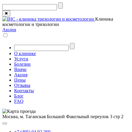
✖
Клиника
косметологии и трихологии
Акции
О клинике
Услуги
Болезни
Врачи
Акция
Цены
Отзывы
Контакты
Блог
FAQ
Москва, м. Таганская
Большой Факельный переулок 3 стр 2
+7 (495) 04 92 269