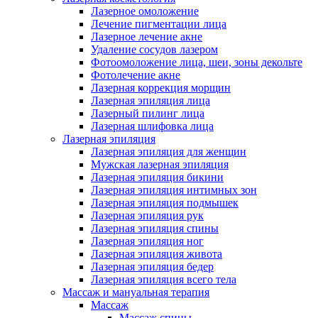
Лазерное омоложение
Лечение пигментации лица
Лазерное лечение акне
Удаление сосудов лазером
Фотоомоложение лица, шеи, зоны декольте
Фотолечение акне
Лазерная коррекция морщин
Лазерная эпиляция лица
Лазерный пилинг лица
Лазерная шлифовка лица
Лазерная эпиляция
Лазерная эпиляция для женщин
Мужская лазерная эпиляция
Лазерная эпиляция бикини
Лазерная эпиляция интимных зон
Лазерная эпиляция подмышек
Лазерная эпиляция рук
Лазерная эпиляция спины
Лазерная эпиляция ног
Лазерная эпиляция живота
Лазерная эпиляция бедер
Лазерная эпиляция всего тела
Массаж и мануальная терапия
Массаж
Массаж спины