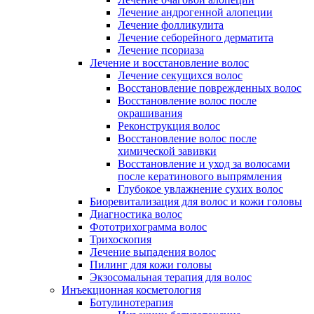
Лечение андрогенной алопеции
Лечение фолликулита
Лечение себорейного дерматита
Лечение псориаза
Лечение и восстановление волос
Лечение секущихся волос
Восстановление поврежденных волос
Восстановление волос после
окрашивания
Реконструкция волос
Восстановление волос после
химической завивки
Восстановление и уход за волосами
после кератинового выпрямления
Глубокое увлажнение сухих волос
Биоревитализация для волос и кожи головы
Диагностика волос
Фототрихограмма волос
Трихоскопия
Лечение выпадения волос
Пилинг для кожи головы
Экзосомальная терапия для волос
Инъекционная косметология
Ботулинотерапия