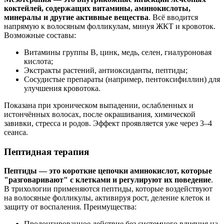
коктейлей, содержащих витамины, аминокислоты,
минералы и другие активные вещества
. Всё вводится
напрямую к волосяным фолликулам, минуя ЖКТ и кровоток.
Возможные составы:
Витамины группы B, цинк, медь, селен, гиалуроновая
кислота;
Экстракты растений, антиоксиданты, пептиды;
Сосудистые препараты (например, пентоксифиллин) для
улучшения кровотока.
Показана при хроническом выпадении, ослабленных и
истончённых волосах, после окрашивания, химической
завивки, стресса и родов. Эффект проявляется уже через 3–4
сеанса.
Пептидная терапия
Пептиды — это короткие цепочки аминокислот, которые
"разговаривают" с клетками и регулируют их поведение
.
В трихологии применяются пептиды, которые воздействуют
на волосяные фолликулы, активируя рост, деление клеток и
защиту от воспаления. Преимущества:
Пролонгированное действие без системного влияния на