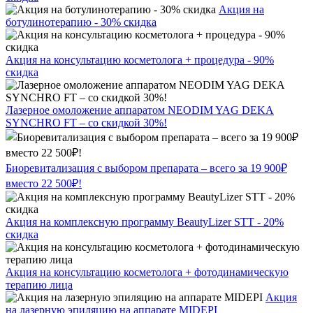
Акция на
ботулинотерапию - 30% скидка
Акция на консультацию косметолога + процедура - 90%
скидка
Лазерное омоложение аппаратом NEODIM YAG DEKA
SYNCHRO FT – со скидкой 30%!
Биоревитализация с выбором препарата – всего за 19 900₽
вместо 22 500₽!
Акция на комплексную программу BeautyLizer STT - 20%
скидка
Акция на консультацию косметолога + фотодинамическую
терапию лица
Акция
на лазерную эпиляцию на аппарате MIDEPI