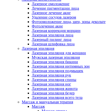
Лазерное омоложение
Лечение пигментации лица
Лазерное лечение акне
Удаление сосудов лазером
Фотоомоложение лица, шеи, зоны декольте
Фотолечение акне
Лазерная коррекция морщин
Лазерная эпиляция лица
Лазерный пилинг лица
Лазерная шлифовка лица
Лазерная эпиляция
Лазерная эпиляция для женщин
Мужская лазерная эпиляция
Лазерная эпиляция бикини
Лазерная эпиляция интимных зон
Лазерная эпиляция подмышек
Лазерная эпиляция рук
Лазерная эпиляция спины
Лазерная эпиляция ног
Лазерная эпиляция живота
Лазерная эпиляция бедер
Лазерная эпиляция всего тела
Массаж и мануальная терапия
Массаж
Массаж спины