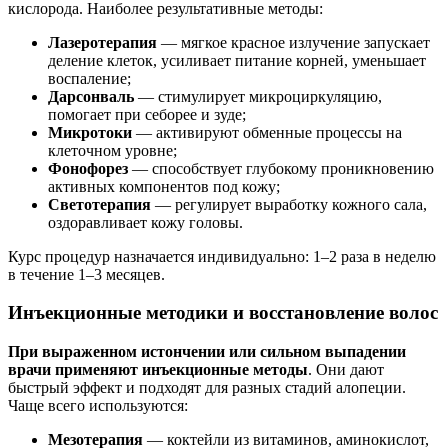
кислорода. Наиболее результативные методы:
Лазеротерапия
— мягкое красное излучение запускает
деление клеток, усиливает питание корней, уменьшает
воспаление;
Дарсонваль
— стимулирует микроциркуляцию,
помогает при себорее и зуде;
Микротоки
— активируют обменные процессы на
клеточном уровне;
Фонофорез
— способствует глубокому проникновению
активных компонентов под кожу;
Светотерапия
— регулирует выработку кожного сала,
оздоравливает кожу головы.
Курс процедур назначается индивидуально: 1–2 раза в неделю
в течение 1–3 месяцев.
Инъекционные методики и восстановление волос
При выраженном истончении или сильном выпадении
врачи применяют инъекционные методы
. Они дают
быстрый эффект и подходят для разных стадий алопеции.
Чаще всего используются:
Мезотерапия
— коктейли из витаминов, аминокислот,