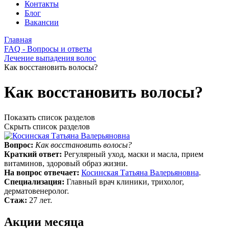
Контакты
Блог
Вакансии
Главная
FAQ - Вопросы и ответы
Лечение выпадения волос
Как восстановить волосы?
Как восстановить волосы?
Показать список разделов
Скрыть список разделов
Вопрос:
Как восстановить волосы?
Краткий ответ:
Регулярный уход, маски и масла, прием
витаминов, здоровый образ жизни.
На вопрос отвечает:
Косинская Татьяна Валерьяновна
.
Специализация:
Главный врач клиники, трихолог,
дерматовенеролог.
Стаж:
27 лет.
Акции месяца