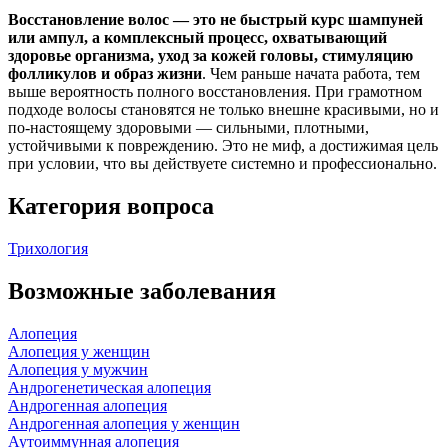
Восстановление волос — это не быстрый курс шампуней
или ампул, а комплексный процесс, охватывающий
здоровье организма, уход за кожей головы, стимуляцию
фолликулов и образ жизни
. Чем раньше начата работа, тем
выше вероятность полного восстановления. При грамотном
подходе волосы становятся не только внешне красивыми, но и
по-настоящему здоровыми — сильными, плотными,
устойчивыми к повреждению. Это не миф, а достижимая цель
при условии, что вы действуете системно и профессионально.
Категория вопроса
Трихология
Возможные заболевания
Алопеция
Алопеция у женщин
Алопеция у мужчин
Андрогенетическая алопеция
Андрогенная алопеция
Андрогенная алопеция у женщин
Аутоиммунная алопеция