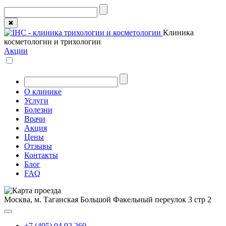
✖
Клиника
косметологии и трихологии
Акции
О клинике
Услуги
Болезни
Врачи
Акция
Цены
Отзывы
Контакты
Блог
FAQ
Москва, м. Таганская
Большой Факельный переулок 3 стр 2
+7 (495) 04 92 269