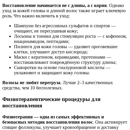
Восстановление начинается не с длины, а с корня
. Однако
уход за кожей головы и длиной волос также играет ключевую
роль. Что важно включить в уход:
Шампуни без агрессивных сульфатов и спиртов —
очищают, не пересушивая кожу;
Лосьоны и тоники для стимуляции роста — с кофеином,
ниацинамидом, пептидами;
Пилинги для кожи головы — удаляют ороговевшие
клетки, улучшают доступ кислорода;
Маски с кератином, керамидами, протеинами —
восстанавливают повреждённую структуру длины;
Сыворотки на основе гиалуроновой кислоты —
увлажняют и защищают кожу головы.
Волосы не любят перегруза
. Лучше 2–3 качественных
средства, чем 10 бесполезных.
Физиотерапевтические процедуры для
восстановления
Физиотерапия — одна из самых эффективных и
безопасных методик восстановления волос
. Она активирует
спящие фолликулы, улучшает кровообращение и доставку