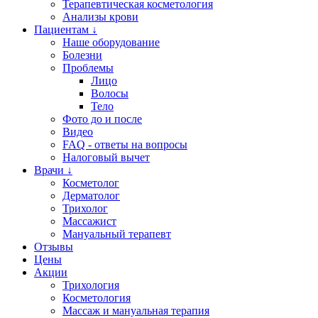
Терапевтическая косметология
Анализы крови
Пациентам ↓
Наше оборудование
Болезни
Проблемы
Лицо
Волосы
Тело
Фото до и после
Видео
FAQ - ответы на вопросы
Налоговый вычет
Врачи ↓
Косметолог
Дерматолог
Трихолог
Массажист
Мануальный терапевт
Отзывы
Цены
Акции
Трихология
Косметология
Массаж и мануальная терапия