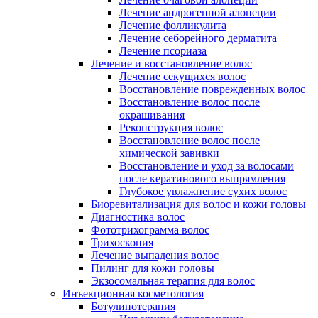
Лечение андрогенной алопеции
Лечение фолликулита
Лечение себорейного дерматита
Лечение псориаза
Лечение и восстановление волос
Лечение секущихся волос
Восстановление поврежденных волос
Восстановление волос после
окрашивания
Реконструкция волос
Восстановление волос после
химической завивки
Восстановление и уход за волосами
после кератинового выпрямления
Глубокое увлажнение сухих волос
Биоревитализация для волос и кожи головы
Диагностика волос
Фототрихограмма волос
Трихоскопия
Лечение выпадения волос
Пилинг для кожи головы
Экзосомальная терапия для волос
Инъекционная косметология
Ботулинотерапия