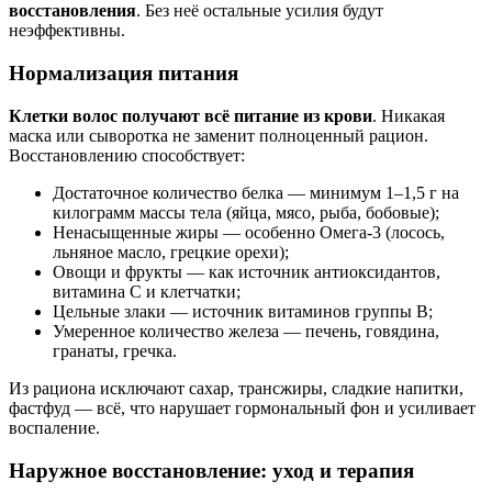
восстановления
. Без неё остальные усилия будут
неэффективны.
Нормализация питания
Клетки волос получают всё питание из крови
. Никакая
маска или сыворотка не заменит полноценный рацион.
Восстановлению способствует:
Достаточное количество белка — минимум 1–1,5 г на
килограмм массы тела (яйца, мясо, рыба, бобовые);
Ненасыщенные жиры — особенно Омега-3 (лосось,
льняное масло, грецкие орехи);
Овощи и фрукты — как источник антиоксидантов,
витамина C и клетчатки;
Цельные злаки — источник витаминов группы B;
Умеренное количество железа — печень, говядина,
гранаты, гречка.
Из рациона исключают сахар, трансжиры, сладкие напитки,
фастфуд — всё, что нарушает гормональный фон и усиливает
воспаление.
Наружное восстановление: уход и терапия