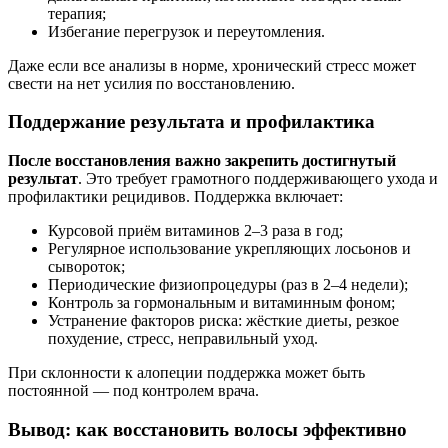
терапия;
Избегание перегрузок и переутомления.
Даже если все анализы в норме, хронический стресс может
свести на нет усилия по восстановлению.
Поддержание результата и профилактика
После восстановления важно закрепить достигнутый
результат
. Это требует грамотного поддерживающего ухода и
профилактики рецидивов. Поддержка включает:
Курсовой приём витаминов 2–3 раза в год;
Регулярное использование укрепляющих лосьонов и
сывороток;
Периодические физиопроцедуры (раз в 2–4 недели);
Контроль за гормональным и витаминным фоном;
Устранение факторов риска: жёсткие диеты, резкое
похудение, стресс, неправильный уход.
При склонности к алопеции поддержка может быть
постоянной — под контролем врача.
Вывод: как восстановить волосы эффективно