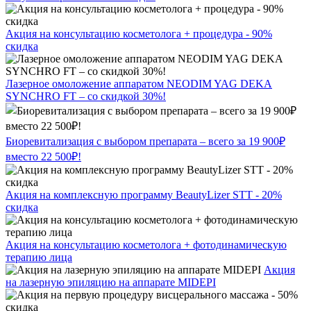
Акция на консультацию косметолога + процедура - 90%
скидка
Лазерное омоложение аппаратом NEODIM YAG DEKA
SYNCHRO FT – со скидкой 30%!
Биоревитализация с выбором препарата – всего за 19 900₽
вместо 22 500₽!
Акция на комплексную программу BeautyLizer STT - 20%
скидка
Акция на консультацию косметолога + фотодинамическую
терапию лица
Акция
на лазерную эпиляцию на аппарате MIDEPI