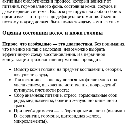
активный биологический процесс, который зависит от
питания, гормонального фона, состояния кожи, сосудов и
даже нервной системы. Волосы реагируют на любой сбой в
организме — от стресса до дефицита витаминов. Именно
поэтому подход должен быть по-настоящему комплексным.
Оценка состояния волос и кожи головы
Первое, что необходимо — это диагностика
. Без понимания,
что именно не так с волосами, невозможно выбрать
эффективную схему восстановления. На первичной
консультации трихолог или дерматолог проводит:
Осмотр кожи головы на предмет воспалений, себореи,
шелушения, зуда;
Трихоскопию — оценку волосяных фолликулов под
увеличением, выявление истончения, повреждений
кутикулы, плотности роста;
Сбор анамнеза: питание, стресс, гормональные сбои,
роды, медикаменты, болезни желудочно-кишечного
тракта;
При необходимости — лабораторные анализы (витамин
D, ферритин, гормоны, щитовидная железа,
микроэлементы).