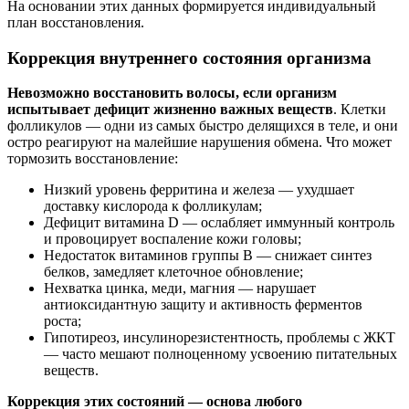
На основании этих данных формируется индивидуальный
план восстановления.
Коррекция внутреннего состояния организма
Невозможно восстановить волосы, если организм
испытывает дефицит жизненно важных веществ
. Клетки
фолликулов — одни из самых быстро делящихся в теле, и они
остро реагируют на малейшие нарушения обмена. Что может
тормозить восстановление:
Низкий уровень ферритина и железа — ухудшает
доставку кислорода к фолликулам;
Дефицит витамина D — ослабляет иммунный контроль
и провоцирует воспаление кожи головы;
Недостаток витаминов группы B — снижает синтез
белков, замедляет клеточное обновление;
Нехватка цинка, меди, магния — нарушает
антиоксидантную защиту и активность ферментов
роста;
Гипотиреоз, инсулинорезистентность, проблемы с ЖКТ
— часто мешают полноценному усвоению питательных
веществ.
Коррекция этих состояний — основа любого