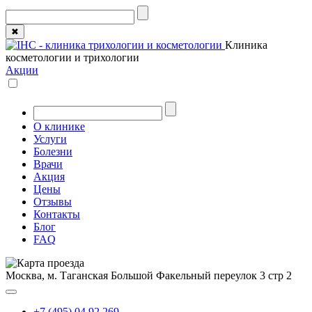
✖
Клиника
косметологии и трихологии
Акции
О клинике
Услуги
Болезни
Врачи
Акция
Цены
Отзывы
Контакты
Блог
FAQ
Москва, м. Таганская
Большой Факельный переулок 3 стр 2
+7 (495) 04 92 269