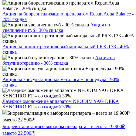
Акция на биоревитализацию препаратом Repart Aqua Balance -
20% скидка
Акция на
увеличение губ - 30% скидка
Акция на пилинг ретиноловый миндальный PRX-T33 - 40%
скидка
Акция на
ботулинотерапию - 30% скидка
Акция на консультацию косметолога + процедура - 90%
скидка
Лазерное омоложение аппаратом NEODIM YAG DEKA
SYNCHRO FT – со скидкой 30%!
Биоревитализация с выбором препарата – всего за 19 900₽
вместо 22 500₽!