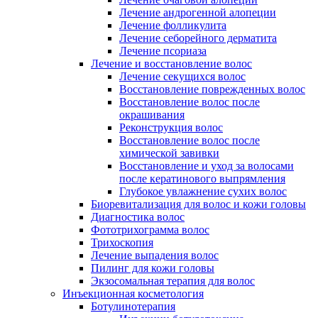
Лечение андрогенной алопеции
Лечение фолликулита
Лечение себорейного дерматита
Лечение псориаза
Лечение и восстановление волос
Лечение секущихся волос
Восстановление поврежденных волос
Восстановление волос после
окрашивания
Реконструкция волос
Восстановление волос после
химической завивки
Восстановление и уход за волосами
после кератинового выпрямления
Глубокое увлажнение сухих волос
Биоревитализация для волос и кожи головы
Диагностика волос
Фототрихограмма волос
Трихоскопия
Лечение выпадения волос
Пилинг для кожи головы
Экзосомальная терапия для волос
Инъекционная косметология
Ботулинотерапия