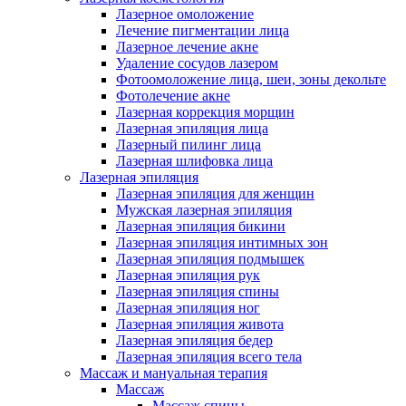
Лазерное омоложение
Лечение пигментации лица
Лазерное лечение акне
Удаление сосудов лазером
Фотоомоложение лица, шеи, зоны декольте
Фотолечение акне
Лазерная коррекция морщин
Лазерная эпиляция лица
Лазерный пилинг лица
Лазерная шлифовка лица
Лазерная эпиляция
Лазерная эпиляция для женщин
Мужская лазерная эпиляция
Лазерная эпиляция бикини
Лазерная эпиляция интимных зон
Лазерная эпиляция подмышек
Лазерная эпиляция рук
Лазерная эпиляция спины
Лазерная эпиляция ног
Лазерная эпиляция живота
Лазерная эпиляция бедер
Лазерная эпиляция всего тела
Массаж и мануальная терапия
Массаж
Массаж спины