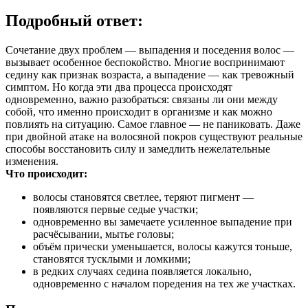
Подробный ответ:
Сочетание двух проблем — выпадения и поседения волос —
вызывает особенное беспокойство. Многие воспринимают
седину как признак возраста, а выпадение — как тревожный
симптом. Но когда эти два процесса происходят
одновременно, важно разобраться: связаны ли они между
собой, что именно происходит в организме и как можно
повлиять на ситуацию. Самое главное — не паниковать. Даже
при двойной атаке на волосяной покров существуют реальные
способы восстановить силу и замедлить нежелательные
изменения.
Что происходит:
волосы становятся светлее, теряют пигмент —
появляются первые седые участки;
одновременно вы замечаете усиленное выпадение при
расчёсывании, мытье головы;
объём прически уменьшается, волосы кажутся тоньше,
становятся тусклыми и ломкими;
в редких случаях седина появляется локально,
одновременно с началом поредения на тех же участках.