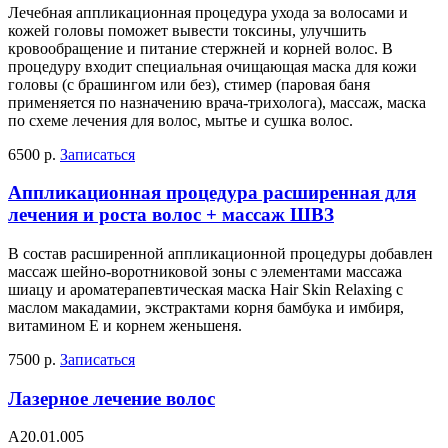
Лечебная аппликационная процедура ухода за волосами и
кожей головы поможет вывести токсины, улучшить
кровообращение и питание стержней и корней волос. В
процедуру входит специальная очищающая маска для кожи
головы (с брашингом или без), стимер (паровая баня
применяется по назначению врача-трихолога), массаж, маска
по схеме лечения для волос, мытье и сушка волос.
6500 р.
Записаться
Аппликационная процедура расширенная для
лечения и роста волос + массаж ШВЗ
В состав расширенной аппликационной процедуры добавлен
массаж шейно-воротниковой зоны с элементами массажа
шиацу и ароматерапевтическая маска Hair Skin Relaxing с
маслом макадамии, экстрактами корня бамбука и имбиря,
витамином Е и корнем женьшеня.
7500 р.
Записаться
Лазерное лечение волос
А20.01.005