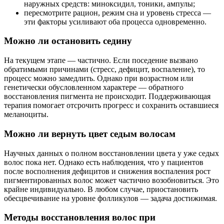
наружных средств: миноксидил, тоники, ампулы;
пересмотрите рацион, режим сна и уровень стресса —
эти факторы усиливают оба процесса одновременно.
Можно ли остановить седину
На текущем этапе — частично. Если поседение вызвано
обратимыми причинами (стресс, дефицит, воспаление), то
процесс можно замедлить. Однако при возрастном или
генетически обусловленном характере — обратного
восстановления пигмента не происходит. Поддерживающая
терапия помогает отсрочить прогресс и сохранить оставшиеся
меланоциты.
Можно ли вернуть цвет седым волосам
Научных данных о полном восстановлении цвета у уже седых
волос пока нет. Однако есть наблюдения, что у пациентов
после восполнения дефицитов и снижения воспаления рост
пигментированных волос может частично возобновиться. Это
крайне индивидуально. В любом случае, приостановить
обесцвечивание на уровне фолликулов — задача достижимая.
Методы восстановления волос при