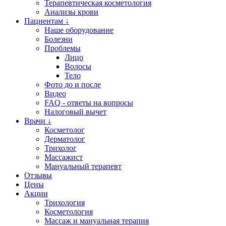
Терапевтическая косметология
Анализы крови
Пациентам ↓
Наше оборудование
Болезни
Проблемы
Лицо
Волосы
Тело
Фото до и после
Видео
FAQ - ответы на вопросы
Налоговый вычет
Врачи ↓
Косметолог
Дерматолог
Трихолог
Массажист
Мануальный терапевт
Отзывы
Цены
Акции
Трихология
Косметология
Массаж и мануальная терапия