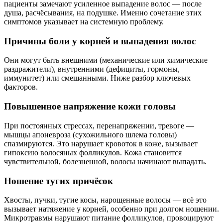
пациенты замечают усиленное выпадение волос — после
душа, расчёсывания, на подушке. Именно сочетание этих
симптомов указывает на системную проблему.
Причины боли у корней и выпадения волос
Они могут быть внешними (механические или химические
раздражители), внутренними (дефициты, гормоны,
иммунитет) или смешанными. Ниже разбор ключевых
факторов.
Повышенное напряжение кожи головы
При постоянных стрессах, перенапряжении, тревоге —
мышцы апоневроза (сухожильного шлема головы)
спазмируются. Это нарушает кровоток в коже, вызывает
гипоксию волосяных фолликулов. Кожа становится
чувствительной, болезненной, волосы начинают выпадать.
Ношение тугих причёсок
Хвосты, пучки, тугие косы, нарощенные волосы — всё это
вызывает натяжение у корней, особенно при долгом ношении.
Микротравмы нарушают питание фолликулов, провоцируют