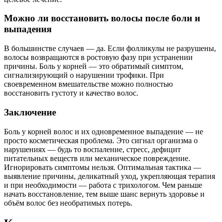
Можно ли восстановить волосы после боли и
выпадения
В большинстве случаев — да. Если фолликулы не разрушены,
волосы возвращаются в ростовую фазу при устранении
причины. Боль у корней — это обратимый симптом,
сигнализирующий о нарушении трофики. При
своевременном вмешательстве можно полностью
восстановить густоту и качество волос.
Заключение
Боль у корней волос и их одновременное выпадение — не
просто косметическая проблема. Это сигнал организма о
нарушениях — будь то воспаление, стресс, дефицит
питательных веществ или механическое повреждение.
Игнорировать симптомы нельзя. Оптимальная тактика —
выявление причины, деликатный уход, укрепляющая терапия
и при необходимости — работа с трихологом. Чем раньше
начать восстановление, тем выше шанс вернуть здоровье и
объём волос без необратимых потерь.