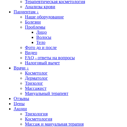
Терапевтическая косметология
Анализы крови
Пациентам ↓
Наше оборудование
Болезни
Проблемы
Лицо
Волосы
Тело
Фото до и после
Видео
FAQ - ответы на вопросы
Налоговый вычет
Врачи ↓
Косметолог
Дерматолог
Трихолог
Массажист
Мануальный терапевт
Отзывы
Цены
Акции
Трихология
Косметология
Массаж и мануальная терапия