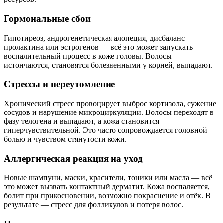
Гормональные сбои
Гипотиреоз, андрогенетическая алопеция, дисбаланс
пролактина или эстрогенов — всё это может запускать
воспалительный процесс в коже головы. Волосы
истончаются, становятся болезненными у корней, выпадают.
Стрессы и переутомление
Хронический стресс провоцирует выброс кортизола, сужение
сосудов и нарушение микроциркуляции. Волосы переходят в
фазу телогена и выпадают, а кожа становится
гиперчувствительной. Это часто сопровождается головной
болью и чувством стянутости кожи.
Аллергическая реакция на уход
Новые шампуни, маски, красители, тоники или масла — всё
это может вызвать контактный дерматит. Кожа воспаляется,
болит при прикосновении, возможно покраснение и отёк. В
результате — стресс для фолликулов и потеря волос.