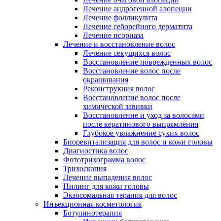
Лечение андрогенной алопеции
Лечение фолликулита
Лечение себорейного дерматита
Лечение псориаза
Лечение и восстановление волос
Лечение секущихся волос
Восстановление поврежденных волос
Восстановление волос после
окрашивания
Реконструкция волос
Восстановление волос после
химической завивки
Восстановление и уход за волосами
после кератинового выпрямления
Глубокое увлажнение сухих волос
Биоревитализация для волос и кожи головы
Диагностика волос
Фототрихограмма волос
Трихоскопия
Лечение выпадения волос
Пилинг для кожи головы
Экзосомальная терапия для волос
Инъекционная косметология
Ботулинотерапия