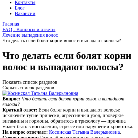
Контакты
Блог
Вакансии
Главная
FAQ - Вопросы и ответы
Лечение выпадения волос
Что делать если болят корни волос и выпадают волосы?
Что делать если болят корни
волос и выпадают волосы?
Показать список разделов
Скрыть список разделов
Вопрос:
Что делать если болят корни волос и выпадают
волосы?
Краткий ответ:
Если болят корни и выпадают волосы:
исключите тугие причёски, агрессивный уход, проверьте
витамины и гормоны, обратитесь к трихологу — причина
может быть в воспалении, стрессе или нарушении кровотока.
На вопрос отвечает:
Косинская Татьяна Валерьяновна
.
Специализация:
Главный врач клиники, трихолог,