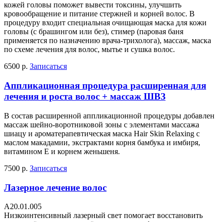
кожей головы поможет вывести токсины, улучшить
кровообращение и питание стержней и корней волос. В
процедуру входит специальная очищающая маска для кожи
головы (с брашингом или без), стимер (паровая баня
применяется по назначению врача-трихолога), массаж, маска
по схеме лечения для волос, мытье и сушка волос.
6500 р.
Записаться
Аппликационная процедура расширенная для
лечения и роста волос + массаж ШВЗ
В состав расширенной аппликационной процедуры добавлен
массаж шейно-воротниковой зоны с элементами массажа
шиацу и ароматерапевтическая маска Hair Skin Relaxing с
маслом макадамии, экстрактами корня бамбука и имбиря,
витамином Е и корнем женьшеня.
7500 р.
Записаться
Лазерное лечение волос
А20.01.005
Низкоинтенсивный лазерный свет помогает восстановить