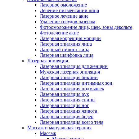
Лазерное омоложение
Лечение пигментации лица
Лазерное лечение акне
Удаление сосудов лазером
Фотоомоложение лица, шеи, зоны декольте
Фотолечение акне
Лазерная коррекция морщин
Лазерная эпиляция лица
Лазерный пилинг лица
Лазерная шлифовка лица
Лазерная эпиляция
Лазерная эпиляция для женщин
Мужская лазерная эпиляция
Лазерная эпиляция бикини
Лазерная эпиляция интимных зон
Лазерная эпиляция подмышек
Лазерная эпиляция рук
Лазерная эпиляция спины
Лазерная эпиляция ног
Лазерная эпиляция живота
Лазерная эпиляция бедер
Лазерная эпиляция всего тела
Массаж и мануальная терапия
Массаж
Массаж спины