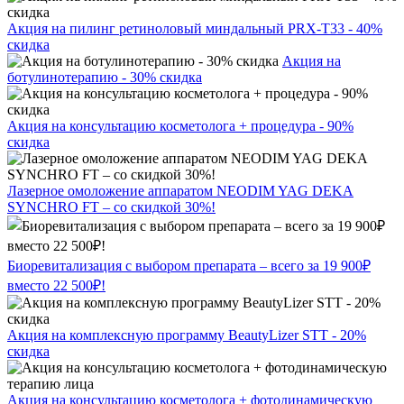
Акция на пилинг ретиноловый миндальный PRX-T33 - 40%
скидка
Акция на
ботулинотерапию - 30% скидка
Акция на консультацию косметолога + процедура - 90%
скидка
Лазерное омоложение аппаратом NEODIM YAG DEKA
SYNCHRO FT – со скидкой 30%!
Биоревитализация с выбором препарата – всего за 19 900₽
вместо 22 500₽!
Акция на комплексную программу BeautyLizer STT - 20%
скидка
Акция на консультацию косметолога + фотодинамическую