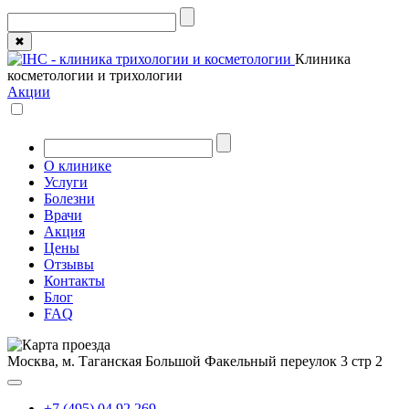
✖
Клиника
косметологии и трихологии
Акции
О клинике
Услуги
Болезни
Врачи
Акция
Цены
Отзывы
Контакты
Блог
FAQ
Москва, м. Таганская
Большой Факельный переулок 3 стр 2
+7 (495) 04 92 269