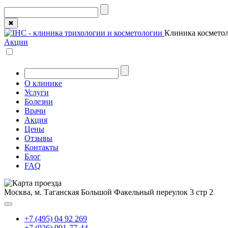
✖
Клиника косметол
Акции
О клинике
Услуги
Болезни
Врачи
Акция
Цены
Отзывы
Контакты
Блог
FAQ
Москва, м. Таганская
Большой Факельный переулок 3 стр 2
+7 (495) 04 92 269
+7 (926) 991-77-44