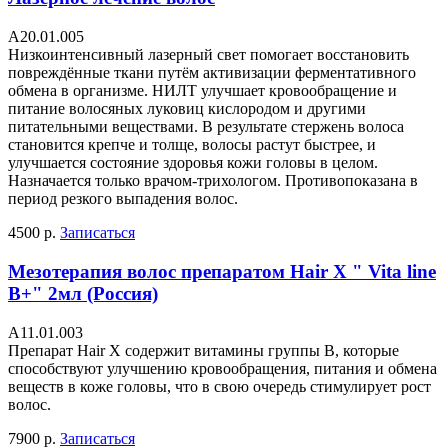
А20.01.005
Низкоинтенсивный лазерный свет помогает восстановить
повреждённые ткани путём активизации ферментативного
обмена в организме. НИЛТ улучшает кровообращение и
питание волосяных луковиц кислородом и другими
питательными веществами. В результате стержень волоса
становится крепче и толще, волосы растут быстрее, и
улучшается состояние здоровья кожи головы в целом.
Назначается только врачом-трихологом. Противопоказана в
период резкого выпадения волос.
4500 р.
Записаться
Мезотерапия волос препаратом Hair X " Vita line
B+" 2мл (Россия)
А11.01.003
Препарат Hair X содержит витамины группы В, которые
способствуют улучшению кровообращения, питания и обмена
веществ в коже головы, что в свою очередь стимулирует рост
волос.
7900 р.
Записаться