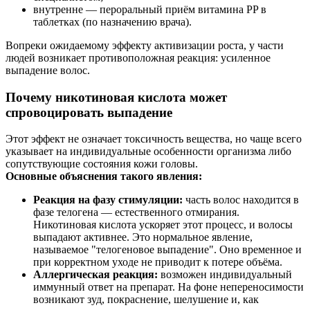
внутренне — пероральный приём витамина PP в
таблетках (по назначению врача).
Вопреки ожидаемому эффекту активизации роста, у части
людей возникает противоположная реакция: усиленное
выпадение волос.
Почему никотиновая кислота может
спровоцировать выпадение
Этот эффект не означает токсичность вещества, но чаще всего
указывает на индивидуальные особенности организма либо
сопутствующие состояния кожи головы.
Основные объяснения такого явления:
Реакция на фазу стимуляции:
часть волос находится в
фазе телогена — естественного отмирания.
Никотиновая кислота ускоряет этот процесс, и волосы
выпадают активнее. Это нормальное явление,
называемое "телогеновое выпадение". Оно временное и
при корректном уходе не приводит к потере объёма.
Аллергическая реакция:
возможен индивидуальный
иммунный ответ на препарат. На фоне непереносимости
возникают зуд, покраснение, шелушение и, как