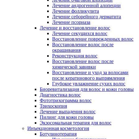
Лечение андрогенной алопеции
Лечение фолликулита
Лечение себорейного дерматита
Лечение псориаза
Лечение и восстановление волос
Лечение секущихся волос
Восстановление поврежденных волос
Восстановление волос после
окрашивания
Реконструкция волос
Восстановление волос после
химической завивки
Восстановление и уход за волосами
после кератинового выпрямления
Глубокое увлажнение сухих волос
Биоревитализация для волос и кожи головы
Диагностика волос
Фототрихограмма волос
Трихоскопия
Лечение выпадения волос
Пилинг для кожи головы
Экзосомальная терапия для волос
Инъекционная косметология
Ботулинотерапия