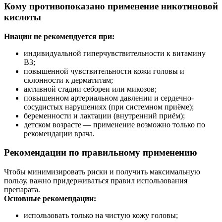
Кому противопоказано применение никотиновой
кислоты
Ниацин не рекомендуется при:
индивидуальной гиперчувствительности к витамину
B3;
повышенной чувствительности кожи головы и
склонности к дерматитам;
активной стадии себореи или микозов;
повышенном артериальном давлении и сердечно-
сосудистых нарушениях (при системном приёме);
беременности и лактации (внутренний приём);
детском возрасте — применение возможно только по
рекомендации врача.
Рекомендации по правильному применению
Чтобы минимизировать риски и получить максимальную
пользу, важно придерживаться правил использования
препарата.
Основные рекомендации:
использовать только на чистую кожу головы;