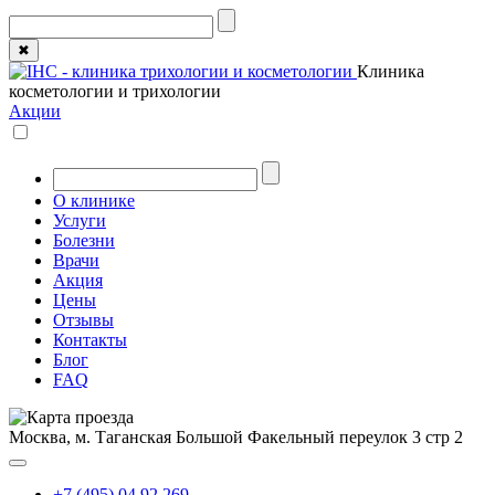
✖
Клиника
косметологии и трихологии
Акции
О клинике
Услуги
Болезни
Врачи
Акция
Цены
Отзывы
Контакты
Блог
FAQ
Москва, м. Таганская
Большой Факельный переулок 3 стр 2
+7 (495) 04 92 269