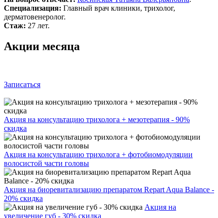
Специализация:
Главный врач клиники, трихолог,
дерматовенеролог.
Стаж:
27 лет.
Акции месяца
Записаться
Акция на консультацию трихолога + мезотерапия - 90%
скидка
Акция на консультацию трихолога + фотобиомодуляции
волосистой части головы
Акция на биоревитализацию препаратом Repart Aqua Balance -
20% скидка
Акция на
увеличение губ - 30% скидка