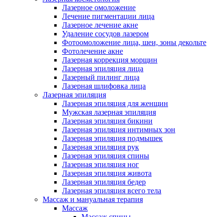
Лазерное омоложение
Лечение пигментации лица
Лазерное лечение акне
Удаление сосудов лазером
Фотоомоложение лица, шеи, зоны декольте
Фотолечение акне
Лазерная коррекция морщин
Лазерная эпиляция лица
Лазерный пилинг лица
Лазерная шлифовка лица
Лазерная эпиляция
Лазерная эпиляция для женщин
Мужская лазерная эпиляция
Лазерная эпиляция бикини
Лазерная эпиляция интимных зон
Лазерная эпиляция подмышек
Лазерная эпиляция рук
Лазерная эпиляция спины
Лазерная эпиляция ног
Лазерная эпиляция живота
Лазерная эпиляция бедер
Лазерная эпиляция всего тела
Массаж и мануальная терапия
Массаж
Массаж спины