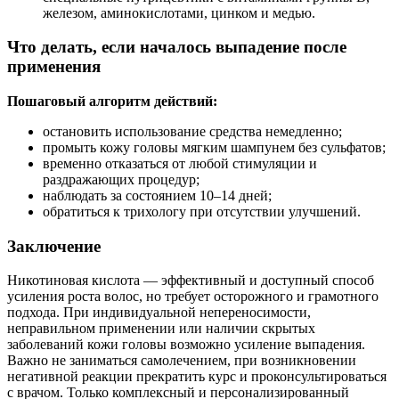
железом, аминокислотами, цинком и медью.
Что делать, если началось выпадение после
применения
Пошаговый алгоритм действий:
остановить использование средства немедленно;
промыть кожу головы мягким шампунем без сульфатов;
временно отказаться от любой стимуляции и
раздражающих процедур;
наблюдать за состоянием 10–14 дней;
обратиться к трихологу при отсутствии улучшений.
Заключение
Никотиновая кислота — эффективный и доступный способ
усиления роста волос, но требует осторожного и грамотного
подхода. При индивидуальной непереносимости,
неправильном применении или наличии скрытых
заболеваний кожи головы возможно усиление выпадения.
Важно не заниматься самолечением, при возникновении
негативной реакции прекратить курс и проконсультироваться
с врачом. Только комплексный и персонализированный