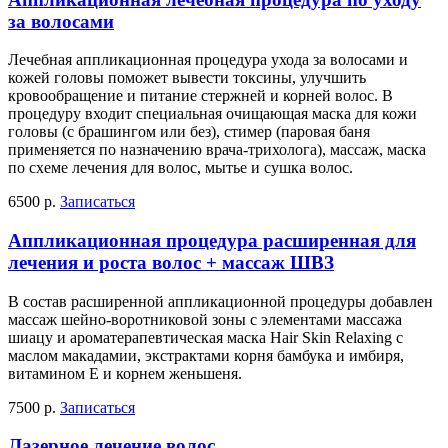
за волосами
Лечебная аппликационная процедура ухода за волосами и
кожей головы поможет вывести токсины, улучшить
кровообращение и питание стержней и корней волос. В
процедуру входит специальная очищающая маска для кожи
головы (с брашингом или без), стимер (паровая баня
применяется по назначению врача-трихолога), массаж, маска
по схеме лечения для волос, мытье и сушка волос.
6500 р.
Записаться
Аппликационная процедура расширенная для
лечения и роста волос + массаж ШВЗ
В состав расширенной аппликационной процедуры добавлен
массаж шейно-воротниковой зоны с элементами массажа
шиацу и ароматерапевтическая маска Hair Skin Relaxing с
маслом макадамии, экстрактами корня бамбука и имбиря,
витамином Е и корнем женьшеня.
7500 р.
Записаться
Лазерное лечение волос