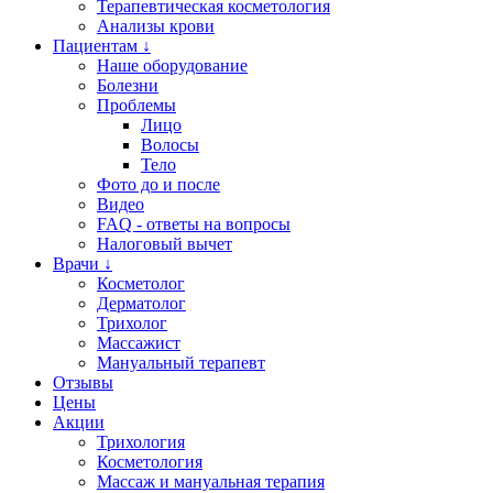
Терапевтическая косметология
Анализы крови
Пациентам ↓
Наше оборудование
Болезни
Проблемы
Лицо
Волосы
Тело
Фото до и после
Видео
FAQ - ответы на вопросы
Налоговый вычет
Врачи ↓
Косметолог
Дерматолог
Трихолог
Массажист
Мануальный терапевт
Отзывы
Цены
Акции
Трихология
Косметология
Массаж и мануальная терапия