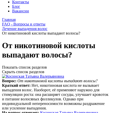
Контакты
Блог
Вакансии
Главная
FAQ - Вопросы и ответы
Лечение выпадения волос
От никотиновой кислоты выпадают волосы?
От никотиновой кислоты
выпадают волосы?
Показать список разделов
Скрыть список разделов
Вопрос:
От никотиновой кислоты выпадают волосы?
Краткий ответ:
Нет, никотиновая кислота не вызывает
выпадения волос. Наоборот, её применяют наружно для
стимуляции роста: она расширяет сосуды, улучшает кровоток
и питание волосяных фолликулов. Однако при
индивидуальной непереносимости возможны раздражение
или усиление выпадения.
На вопрос отвечает:
Косинская Татьяна Валерьяновна
.