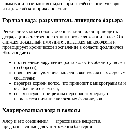
ломкими и начинают выпадать при расчёсывании, укладке
или даже лёгком прикосновении.
Горячая вода: разрушитель липидного барьера
Регулярное мытьё головы очень тёплой водой приводит к
деградации естественного защитного слоя кожи и волос. Это
снижает локальный иммунитет, вызывает микроожоги и
провоцирует хроническое воспаление в области фолликулов.
Что это даёт:
постепенное нарушение роста волос (особенно у людей
с себореей);
повышение чувствительности кожи головы к уходовым
средствам;
перегрев корней волос, что приводит к микротравмам и
ослаблению стержней;
спазм сосудов при резком перепаде температур —
нарушается питание волосяных фолликулов.
Хлорированная вода и волосы
Хлор и его соединения — агрессивные вещества,
предназначенные для уничтожения бактерий в