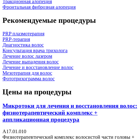
Тракционная алопеция
Фронтальная фиброзная алопеция
Рекомендуемые процедуры
PRP плазмотерапия
PRP-терапия
Диагностика волос
Консультация врача трихолога
Лечение волос лазером
Лечение выпадения волос
Лечение и восстановление волос
Мезотерапия для волос
Фототрихограмма волос
Цены на процедуры
Микротоки для лечения и восстановления волос:
физиотерапевтический комплекс +
аппликационная процедура
А17.01.010
Физиотерапевтический комплекс волосистой части головы +