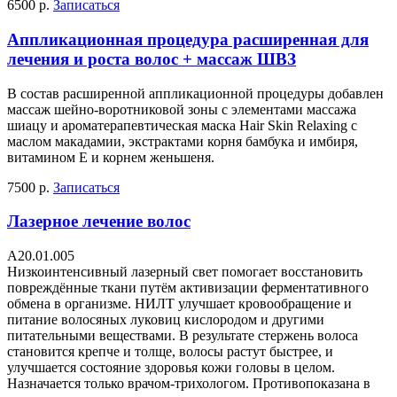
6500 р.
Записаться
Аппликационная процедура расширенная для
лечения и роста волос + массаж ШВЗ
В состав расширенной аппликационной процедуры добавлен
массаж шейно-воротниковой зоны с элементами массажа
шиацу и ароматерапевтическая маска Hair Skin Relaxing с
маслом макадамии, экстрактами корня бамбука и имбиря,
витамином Е и корнем женьшеня.
7500 р.
Записаться
Лазерное лечение волос
А20.01.005
Низкоинтенсивный лазерный свет помогает восстановить
повреждённые ткани путём активизации ферментативного
обмена в организме. НИЛТ улучшает кровообращение и
питание волосяных луковиц кислородом и другими
питательными веществами. В результате стержень волоса
становится крепче и толще, волосы растут быстрее, и
улучшается состояние здоровья кожи головы в целом.
Назначается только врачом-трихологом. Противопоказана в