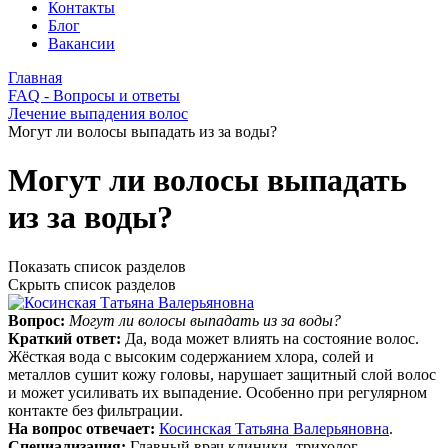
Контакты
Блог
Вакансии
Главная
FAQ - Вопросы и ответы
Лечение выпадения волос
Могут ли волосы выпадать из за воды?
Могут ли волосы выпадать
из за воды?
Показать список разделов
Скрыть список разделов
Вопрос:
Могут ли волосы выпадать из за воды?
Краткий ответ:
Да, вода может влиять на состояние волос.
Жёсткая вода с высоким содержанием хлора, солей и
металлов сушит кожу головы, нарушает защитный слой волос
и может усиливать их выпадение. Особенно при регулярном
контакте без фильтрации.
На вопрос отвечает:
Косинская Татьяна Валерьяновна
.
Специализация:
Главный врач клиники, трихолог,