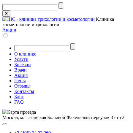
✖
Клиника
косметологии и трихологии
Акции
О клинике
Услуги
Болезни
Врачи
Акция
Цены
Отзывы
Контакты
Блог
FAQ
Москва, м. Таганская
Большой Факельный переулок 3 стр 2
+7 (495) 04 92 269