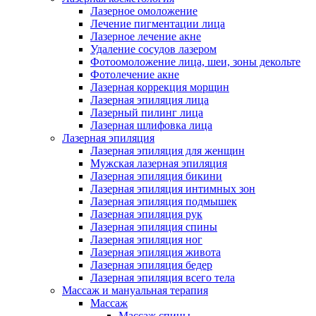
Лазерное омоложение
Лечение пигментации лица
Лазерное лечение акне
Удаление сосудов лазером
Фотоомоложение лица, шеи, зоны декольте
Фотолечение акне
Лазерная коррекция морщин
Лазерная эпиляция лица
Лазерный пилинг лица
Лазерная шлифовка лица
Лазерная эпиляция
Лазерная эпиляция для женщин
Мужская лазерная эпиляция
Лазерная эпиляция бикини
Лазерная эпиляция интимных зон
Лазерная эпиляция подмышек
Лазерная эпиляция рук
Лазерная эпиляция спины
Лазерная эпиляция ног
Лазерная эпиляция живота
Лазерная эпиляция бедер
Лазерная эпиляция всего тела
Массаж и мануальная терапия
Массаж
Массаж спины