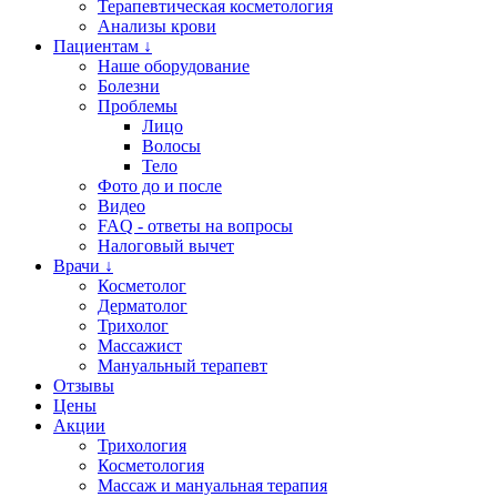
Терапевтическая косметология
Анализы крови
Пациентам ↓
Наше оборудование
Болезни
Проблемы
Лицо
Волосы
Тело
Фото до и после
Видео
FAQ - ответы на вопросы
Налоговый вычет
Врачи ↓
Косметолог
Дерматолог
Трихолог
Массажист
Мануальный терапевт
Отзывы
Цены
Акции
Трихология
Косметология
Массаж и мануальная терапия