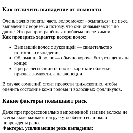
Как отличить выпадение от ломкости
Очень важно понять: часть волос может «осыпаться» не из-за
выпадения с корнем, а потому, что они обламываются по
длине. Это распространённая проблема после химии.
Как проверить характер потери волос:
Выпавший волос с луковицей — свидетельство
истинного выпадения;
Обломанный волос — обычно короче, без утолщения на
конце;
При расчесывании остаются короткие обломки —
признак ломкости, а не алопеции.
В случае сомнений стоит провести трихоскопию, чтобы
оценить состояние кожи головы и волосяных фолликулов.
Какие факторы повышают риск
Даже при профессионально выполненной завивке волосы не
всегда выдерживают нагрузку, особенно если были
повреждены ранее.
Факторы, усиливающие риск выпадения: