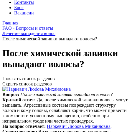
Контакты
Блог
Вакансии
Главная
FAQ - Вопросы и ответы
Лечение выпадения волос
После химической завивки выпадают волосы?
После химической завивки
выпадают волосы?
Показать список разделов
Скрыть список разделов
Вопрос:
После химической завивки выпадают волосы?
Краткий ответ:
Да, после химической завивки волосы могут
выпадать. Агрессивные составы повреждают структуру
волоса и кожу головы, ослабляют корни, что может привести
к ломкости и усиленному выпадению, особенно при
неправильном уходе или частых процедурах.
На вопрос отвечает:
Наркевич Любовь Михайловна
.
Специализация:
Врач дерматовенеролог, косметолог,