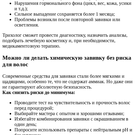
Нарушения гормонального фона (цикл, вес, кожа, усики
и т.д.);
Сильное выпадение сохраняется более 1 месяца;
Проблемы возникли после повторной завивки или
осветления.
Трихолог сможет провести диагностику, назначить анализы,
подобрать лечебную косметику и, при необходимости,
медикаментозную терапию.
Можно ли делать химическую завивку без риска
для волос
Современные средства для завивки стали более мягкими и
щадящими, особенно те, что не содержат аммиак. Но даже они
не гарантируют абсолютную безопасность.
Как снизить риски до минимума:
Проводите тест на чувствительность и прочность волос
перед процедурой;
Выбирайте мастера с опытом и хорошими отзывами;
Избегайте комбинирования завивки с окрашиванием в
один день;
Попросите использовать препараты с нейтральным pH и