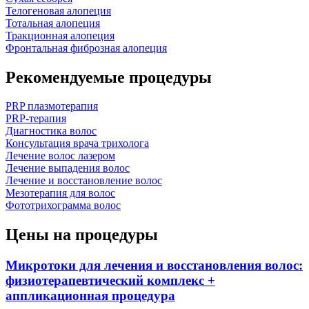
Телогеновая алопеция
Тотальная алопеция
Тракционная алопеция
Фронтальная фиброзная алопеция
Рекомендуемые процедуры
PRP плазмотерапия
PRP-терапия
Диагностика волос
Консультация врача трихолога
Лечение волос лазером
Лечение выпадения волос
Лечение и восстановление волос
Мезотерапия для волос
Фототрихограмма волос
Цены на процедуры
Микротоки для лечения и восстановления волос:
физиотерапевтический комплекс +
аппликационная процедура