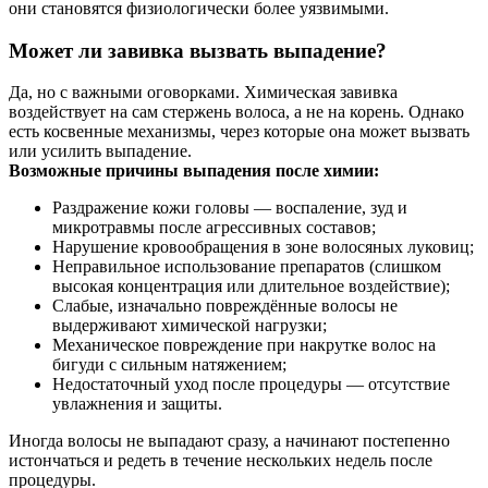
они становятся физиологически более уязвимыми.
Может ли завивка вызвать выпадение?
Да, но с важными оговорками. Химическая завивка
воздействует на сам стержень волоса, а не на корень. Однако
есть косвенные механизмы, через которые она может вызвать
или усилить выпадение.
Возможные причины выпадения после химии:
Раздражение кожи головы — воспаление, зуд и
микротравмы после агрессивных составов;
Нарушение кровообращения в зоне волосяных луковиц;
Неправильное использование препаратов (слишком
высокая концентрация или длительное воздействие);
Слабые, изначально повреждённые волосы не
выдерживают химической нагрузки;
Механическое повреждение при накрутке волос на
бигуди с сильным натяжением;
Недостаточный уход после процедуры — отсутствие
увлажнения и защиты.
Иногда волосы не выпадают сразу, а начинают постепенно
истончаться и редеть в течение нескольких недель после
процедуры.