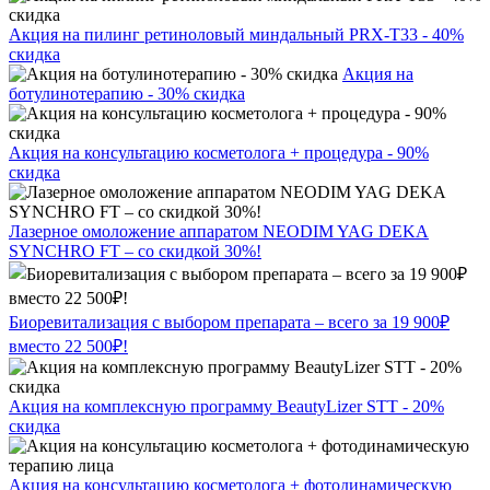
Акция на пилинг ретиноловый миндальный PRX-T33 - 40%
скидка
Акция на
ботулинотерапию - 30% скидка
Акция на консультацию косметолога + процедура - 90%
скидка
Лазерное омоложение аппаратом NEODIM YAG DEKA
SYNCHRO FT – со скидкой 30%!
Биоревитализация с выбором препарата – всего за 19 900₽
вместо 22 500₽!
Акция на комплексную программу BeautyLizer STT - 20%
скидка
Акция на консультацию косметолога + фотодинамическую