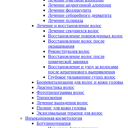
Лечение андрогенной алопеции
Лечение фолликулита
Лечение себорейного дерматита
Лечение псориаза
Лечение и восстановление волос
Лечение секущихся волос
Восстановление поврежденных волос
Восстановление волос после
окрашивания
Реконструкция волос
Восстановление волос после
химической завивки
Восстановление и уход за волосами
после кератинового выпрямления
Глубокое увлажнение сухих волос
Биоревитализация для волос и кожи головы
Диагностика волос
Фототрихограмма волос
Трихоскопия
Лечение выпадения волос
Пилинг для кожи головы
Экзосомальная терапия для волос
Инъекционная косметология
Ботулинотерапия