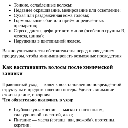
Тонкие, ослабленные волосы;
Недавнее окрашивание, мелирование или осветление;
Сухая или раздражённая кожа головы;
Гормональные сбои или приём определённых
препаратов;
Стресс, диеты, дефицит витаминов (особенно группы B,
железа, цинка);
Нарушения в щитовидной железе.
Важно учитывать эти обстоятельства перед проведением
процедуры, чтобы минимизировать возможные последствия.
Как восстановить волосы после химической
завивки
Правильный уход — ключ к восстановлению повреждённой
структуры и предотвращению потерь. Уделять внимание
стоит и длине, и корням.
Что обязательно включить в уход:
Глубокое увлажнение — маски с пантенолом,
гиалуроновой кислотой, алоэ;
Питание — масла (арганы, ши, жожоба), протеины,
кератин;