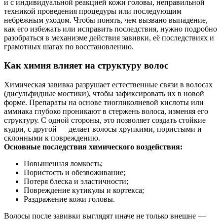
и с индивидуальной реакцией кожи головы, неправильной
техникой проведения процедуры или последующим
небрежным уходом. Чтобы понять, чем вызвано выпадение,
как его избежать или исправить последствия, нужно подробно
разобраться в механизме действия завивки, её последствиях и
грамотных шагах по восстановлению.
Как химия влияет на структуру волос
Химическая завивка разрушает естественные связи в волосах
(дисульфидные мостики), чтобы зафиксировать их в новой
форме. Препараты на основе тиогликолиевой кислоты или
аммиака глубоко проникают в стержень волоса, изменяя его
структуру. С одной стороны, это позволяет создать стойкие
кудри, с другой — делает волосы хрупкими, пористыми и
склонными к повреждению.
Основные последствия химического воздействия:
Повышенная ломкость;
Пористость и обезвоживание;
Потеря блеска и эластичности;
Повреждение кутикулы и кортекса;
Раздражение кожи головы.
Волосы после завивки выглядят иначе не только внешне —