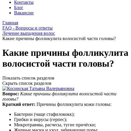
Контакты
Блог
Вакансии
Главная
FAQ - Вопросы и ответы
Лечение выпадения волос
Какие причины фолликулита волосистой части головы?
Какие причины фолликулита
волосистой части головы?
Показать список разделов
Скрыть список разделов
Вопрос:
Какие причины фолликулита волосистой части
головы?
Краткий ответ:
Причины фолликулита кожи головы:
Бактерии (чаще стафилококк);
Грибки и вирусы (герпес);
Микротравмы, расчесы, тугие причёски;
Жирные маски и уход, забивающие поры;