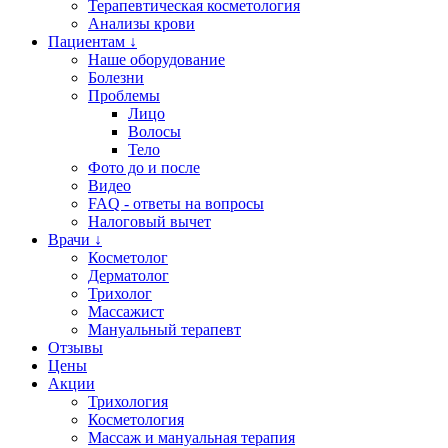
Терапевтическая косметология
Анализы крови
Пациентам ↓
Наше оборудование
Болезни
Проблемы
Лицо
Волосы
Тело
Фото до и после
Видео
FAQ - ответы на вопросы
Налоговый вычет
Врачи ↓
Косметолог
Дерматолог
Трихолог
Массажист
Мануальный терапевт
Отзывы
Цены
Акции
Трихология
Косметология
Массаж и мануальная терапия