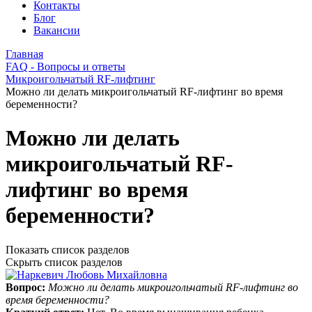
Контакты
Блог
Вакансии
Главная
FAQ - Вопросы и ответы
Микроигольчатый RF-лифтинг
Можно ли делать микроигольчатый RF-лифтинг во время
беременности?
Можно ли делать
микроигольчатый RF-
лифтинг во время
беременности?
Показать список разделов
Скрыть список разделов
Вопрос:
Можно ли делать микроигольчатый RF-лифтинг во
время беременности?