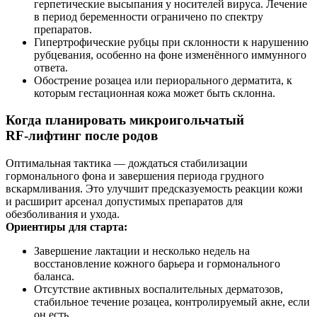
герпетические высыпания у носителей вируса. Лечение
в период беременности ограничено по спектру
препаратов.
Гипертрофические рубцы при склонности к нарушению
рубцевания, особенно на фоне изменённого иммунного
ответа.
Обострение розацеа или периорального дерматита, к
которым гестационная кожа может быть склонна.
Когда планировать микроигольчатый
RF‑лифтинг после родов
Оптимальная тактика — дождаться стабилизации
гормонального фона и завершения периода грудного
вскармливания. Это улучшит предсказуемость реакции кожи
и расширит арсенал допустимых препаратов для
обезболивания и ухода.
Ориентиры для старта:
Завершение лактации и несколько недель на
восстановление кожного барьера и гормонального
баланса.
Отсутствие активных воспалительных дерматозов,
стабильное течение розацеа, контролируемый акне, если
он есть.