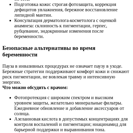
Подготовка кожи: строгая фотозащита, коррекция
дефицитов увлажнения, бережное восстановление
липидной мантии.
Консультация дерматолога‑косметолога с оценкой
анамнеза: склонность к пигментации, герпес,
рубцевание, эндокринные изменения после
беременности.
Безопасные альтернативы во время
беременности
Пауза в инвазивных процедурах не означает паузу в уходе.
Бережные стратегии поддерживают комфорт кожи и снижают
риск пигментации, не вовлекая травму и интенсивную
энергию.
Что можно обсудить с врачом:
Фотопротекция с широким спектром и высоким
уровнем защиты, желательно минеральные фильтры.
Ежедневное обновление и добавление аксессуаров от
солнца.
Азелаиновая кислота в допустимых концентрациях для
контроля воспалений и пигментации; ниацинамид для
барьерной поддержки и выравнивания тона.