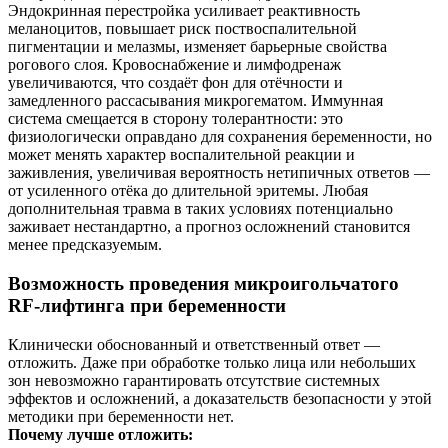
Эндокринная перестройка усиливает реактивность
меланоцитов, повышает риск поствоспалительной
пигментации и мелазмы, изменяет барьерные свойства
рогового слоя. Кровоснабжение и лимфодренаж
увеличиваются, что создаёт фон для отёчности и
замедленного рассасывания микрогематом. Иммунная
система смещается в сторону толерантности: это
физиологически оправдано для сохранения беременности, но
может менять характер воспалительной реакции и
заживления, увеличивая вероятность нетипичных ответов —
от усиленного отёка до длительной эритемы. Любая
дополнительная травма в таких условиях потенциально
заживает нестандартно, а прогноз осложнений становится
менее предсказуемым.
Возможность проведения микроигольчатого
RF‑лифтинга при беременности
Клинически обоснованный и ответственный ответ —
отложить. Даже при обработке только лица или небольших
зон невозможно гарантировать отсутствие системных
эффектов и осложнений, а доказательств безопасности у этой
методики при беременности нет.
Почему лучше отложить: