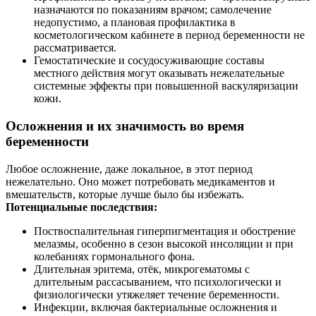
назначаются по показаниям врачом; самолечение
недопустимо, а плановая профилактика в
косметологическом кабинете в период беременности не
рассматривается.
Гемостатические и сосудосуживающие составы
местного действия могут оказывать нежелательные
системные эффекты при повышенной васкуляризации
кожи.
Осложнения и их значимость во время
беременности
Любое осложнение, даже локальное, в этот период
нежелательно. Оно может потребовать медикаментов и
вмешательств, которые лучше было бы избежать.
Потенциальные последствия:
Поствоспалительная гиперпигментация и обострение
мелазмы, особенно в сезон высокой инсоляции и при
колебаниях гормонального фона.
Длительная эритема, отёк, микрогематомы с
длительным рассасыванием, что психологически и
физиологически утяжеляет течение беременности.
Инфекции, включая бактериальные осложнения и