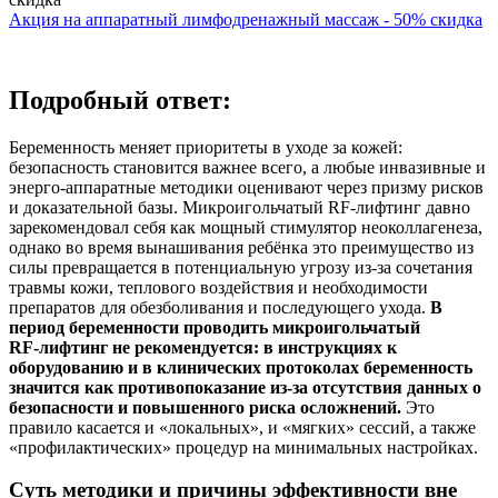
Акция на аппаратный лимфодренажный массаж - 50% скидка
Подробный ответ:
Беременность меняет приоритеты в уходе за кожей:
безопасность становится важнее всего, а любые инвазивные и
энерго‑аппаратные методики оценивают через призму рисков
и доказательной базы. Микроигольчатый RF‑лифтинг давно
зарекомендовал себя как мощный стимулятор неоколлагенеза,
однако во время вынашивания ребёнка это преимущество из
силы превращается в потенциальную угрозу из‑за сочетания
травмы кожи, теплового воздействия и необходимости
препаратов для обезболивания и последующего ухода.
В
период беременности проводить микроигольчатый
RF‑лифтинг не рекомендуется: в инструкциях к
оборудованию и в клинических протоколах беременность
значится как противопоказание из‑за отсутствия данных о
безопасности и повышенного риска осложнений.
Это
правило касается и «локальных», и «мягких» сессий, а также
«профилактических» процедур на минимальных настройках.
Суть методики и причины эффективности вне