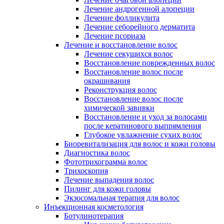
Лечение андрогенной алопеции
Лечение фолликулита
Лечение себорейного дерматита
Лечение псориаза
Лечение и восстановление волос
Лечение секущихся волос
Восстановление поврежденных волос
Восстановление волос после
окрашивания
Реконструкция волос
Восстановление волос после
химической завивки
Восстановление и уход за волосами
после кератинового выпрямления
Глубокое увлажнение сухих волос
Биоревитализация для волос и кожи головы
Диагностика волос
Фототрихограмма волос
Трихоскопия
Лечение выпадения волос
Пилинг для кожи головы
Экзосомальная терапия для волос
Инъекционная косметология
Ботулинотерапия