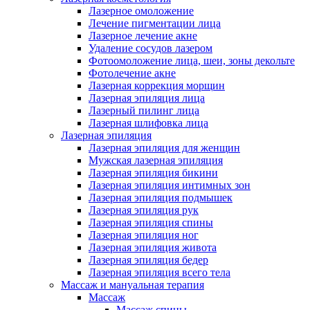
Лазерное омоложение
Лечение пигментации лица
Лазерное лечение акне
Удаление сосудов лазером
Фотоомоложение лица, шеи, зоны декольте
Фотолечение акне
Лазерная коррекция морщин
Лазерная эпиляция лица
Лазерный пилинг лица
Лазерная шлифовка лица
Лазерная эпиляция
Лазерная эпиляция для женщин
Мужская лазерная эпиляция
Лазерная эпиляция бикини
Лазерная эпиляция интимных зон
Лазерная эпиляция подмышек
Лазерная эпиляция рук
Лазерная эпиляция спины
Лазерная эпиляция ног
Лазерная эпиляция живота
Лазерная эпиляция бедер
Лазерная эпиляция всего тела
Массаж и мануальная терапия
Массаж
Массаж спины