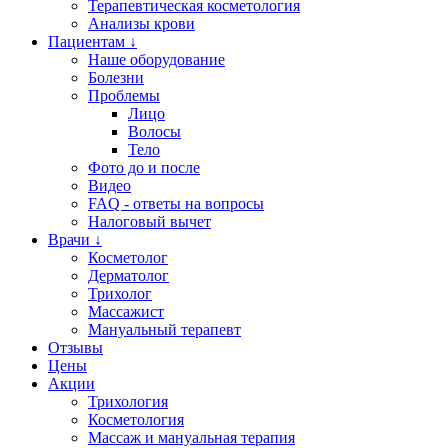
Терапевтическая косметология
Анализы крови
Пациентам ↓
Наше оборудование
Болезни
Проблемы
Лицо
Волосы
Тело
Фото до и после
Видео
FAQ - ответы на вопросы
Налоговый вычет
Врачи ↓
Косметолог
Дерматолог
Трихолог
Массажист
Мануальный терапевт
Отзывы
Цены
Акции
Трихология
Косметология
Массаж и мануальная терапия