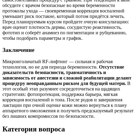
обсудите с врачом безопасные во время беременности
протоколы ухода — своевременная коррекция воспалений
уменьшит риск постакне, который потом придётся лечить.
Перед планируемым курсом пройдите очную консультацию:
врач оценит плотность дермы, сосудистую реактивность,
фототип и соберёт анамнез по пигментации и рубцеванию,
чтобы подобрать параметры и график.
Заключение
Микроигольчатый RF‑лифтинг — сильная и рабочая
технология, но не для периода беременности.
Отсутствие
доказательств безопасности, травматичность и
зависимость от анестезии и сложной реабилитации делают
процедуру неоправданным риском для будущей матери.
В
этот особый этап разумнее сосредоточиться на щадящих
стратегиях: фотопротекция, поддержка барьера, мягкая
коррекция воспалений и тона. После родов и завершения
лактации при очной оценке кожи можно вернуться к плану
аппаратного омоложения и получить предсказуемый результат
без лишних компромиссов по безопасности.
Категория вопроса