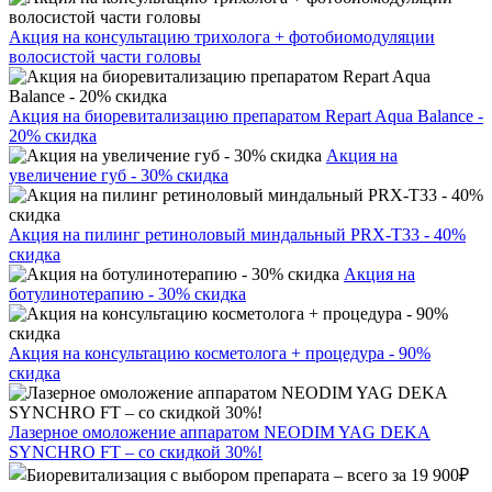
Акция на консультацию трихолога + фотобиомодуляции
волосистой части головы
Акция на биоревитализацию препаратом Repart Aqua Balance -
20% скидка
Акция на
увеличение губ - 30% скидка
Акция на пилинг ретиноловый миндальный PRX-T33 - 40%
скидка
Акция на
ботулинотерапию - 30% скидка
Акция на консультацию косметолога + процедура - 90%
скидка
Лазерное омоложение аппаратом NEODIM YAG DEKA
SYNCHRO FT – со скидкой 30%!