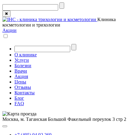
✖
Клиника
косметологии и трихологии
Акции
О клинике
Услуги
Болезни
Врачи
Акция
Цены
Отзывы
Контакты
Блог
FAQ
Москва, м. Таганская
Большой Факельный переулок 3 стр 2
+7 (495) 04 92 269