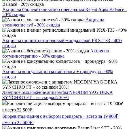
Акция на биоревитализацию препаратом Repart Aqua Balance -
20% скидка
Акция на
увеличение губ - 30% скидка
Акция на пилинг ретиноловый миндальный PRX-T33 - 40%
скидка
Акция на
ботулинотерапию - 30% скидка
Акция на консультацию косметолога + процедура - 90%
скидка
Лазерное омоложение аппаратом NEODIM YAG DEKA
SYNCHRO FT – со скидкой 30%!
Биоревитализация с выбором препарата – всего за 19 900₽
вместо 22 500₽!