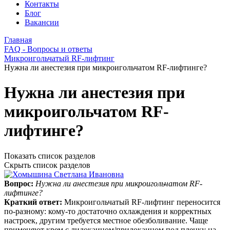
Контакты
Блог
Вакансии
Главная
FAQ - Вопросы и ответы
Микроигольчатый RF-лифтинг
Нужна ли анестезия при микроигольчатом RF-лифтинге?
Нужна ли анестезия при
микроигольчатом RF-
лифтинге?
Показать список разделов
Скрыть список разделов
Вопрос:
Нужна ли анестезия при микроигольчатом RF-
лифтинге?
Краткий ответ:
Микроигольчатый RF‑лифтинг переносится
по‑разному: кому-то достаточно охлаждения и корректных
настроек, другим требуется местное обезболивание. Чаще
применяют крем с лидокаином/прилокаином под пленку на