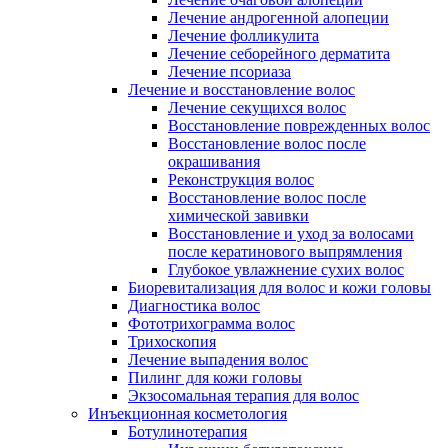
Лечение андрогенной алопеции
Лечение фолликулита
Лечение себорейного дерматита
Лечение псориаза
Лечение и восстановление волос
Лечение секущихся волос
Восстановление поврежденных волос
Восстановление волос после
окрашивания
Реконструкция волос
Восстановление волос после
химической завивки
Восстановление и уход за волосами
после кератинового выпрямления
Глубокое увлажнение сухих волос
Биоревитализация для волос и кожи головы
Диагностика волос
Фототрихограмма волос
Трихоскопия
Лечение выпадения волос
Пилинг для кожи головы
Экзосомальная терапия для волос
Инъекционная косметология
Ботулинотерапия