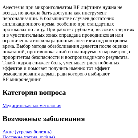
Анестезия при микроигольчатом RF‑лифтинге нужна не
всегда, но должна быть доступна как инструмент
персонализации. В большинстве случаев достаточно
аппликационного крема, особенно при стандартных
протоколах по лицу. При работе с рубцами, высоких энергиях
и в чувствительных зонах оправдана проводниковая или
ограниченная инфильтрационная анестезия под контролем
врача. Выбор метода обезболивания делается после оценки
показаний, противопоказаний и планируемых параметров, с
приоритетом безопасности и воспроизводимого результата.
Такой подход снижает боль, уменьшает риск побочных
эффектов и помогает получить именно тот эффект
ремоделирования дермы, ради которого выбирают
RF‑микронедлинг.
Категория вопроса
Медицинская косметология
Возможные заболевания
Акне (угревая болезнь)
Постакне (пятна, рубцы)