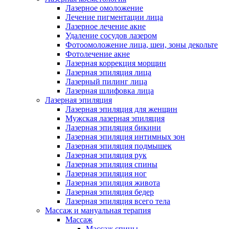
Лазерное омоложение
Лечение пигментации лица
Лазерное лечение акне
Удаление сосудов лазером
Фотоомоложение лица, шеи, зоны декольте
Фотолечение акне
Лазерная коррекция морщин
Лазерная эпиляция лица
Лазерный пилинг лица
Лазерная шлифовка лица
Лазерная эпиляция
Лазерная эпиляция для женщин
Мужская лазерная эпиляция
Лазерная эпиляция бикини
Лазерная эпиляция интимных зон
Лазерная эпиляция подмышек
Лазерная эпиляция рук
Лазерная эпиляция спины
Лазерная эпиляция ног
Лазерная эпиляция живота
Лазерная эпиляция бедер
Лазерная эпиляция всего тела
Массаж и мануальная терапия
Массаж
Массаж спины