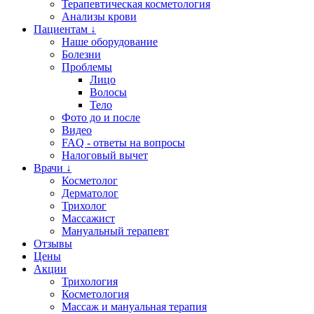
Терапевтическая косметология
Анализы крови
Пациентам ↓
Наше оборудование
Болезни
Проблемы
Лицо
Волосы
Тело
Фото до и после
Видео
FAQ - ответы на вопросы
Налоговый вычет
Врачи ↓
Косметолог
Дерматолог
Трихолог
Массажист
Мануальный терапевт
Отзывы
Цены
Акции
Трихология
Косметология
Массаж и мануальная терапия