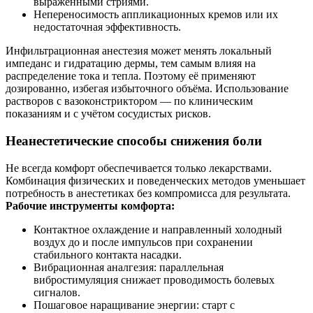
выраженными стриями.
Непереносимость аппликационных кремов или их
недостаточная эффективность.
Инфильтрационная анестезия может менять локальный
импеданс и гидратацию дермы, тем самым влияя на
распределение тока и тепла. Поэтому её применяют
дозированно, избегая избыточного объёма. Использование
растворов с вазоконстриктором — по клиническим
показаниям и с учётом сосудистых рисков.
Неанестетические способы снижения боли
Не всегда комфорт обеспечивается только лекарствами.
Комбинация физических и поведенческих методов уменьшает
потребность в анестетиках без компромисса для результата.
Рабочие инструменты комфорта:
Контактное охлаждение и направленный холодный
воздух до и после импульсов при сохранении
стабильного контакта насадки.
Вибрационная аналгезия: параллельная
вибростимуляция снижает проводимость болевых
сигналов.
Пошаговое наращивание энергии: старт с