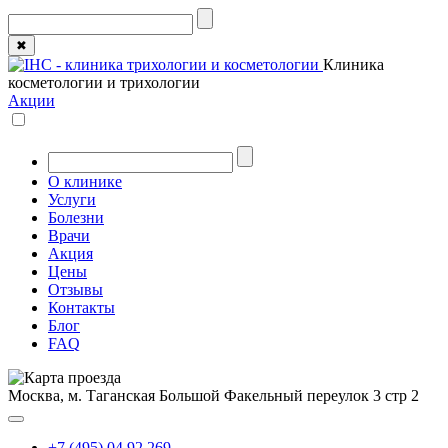
✖
Клиника
косметологии и трихологии
Акции
О клинике
Услуги
Болезни
Врачи
Акция
Цены
Отзывы
Контакты
Блог
FAQ
Москва, м. Таганская
Большой Факельный переулок 3 стр 2
+7 (495) 04 92 269