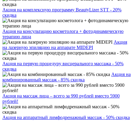
Акция на комплексную программу BeautyLizer STT - 20%
скидка
Акция на консультацию косметолога + фотодинамическую
терапию лица
Акция
на лазерную эпиляцию на аппарате MIDEPI
Акция на первую процедуру висцерального массажа - 50%
скидка
Акция на
комбинированный массаж - 85% скидка
Акция на массаж лица – всего за 990 рублей вместо 5900
рублей!
Акция на аппаратный лимфодренажный массаж - 50% скидка