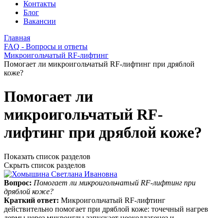
Контакты
Блог
Вакансии
Главная
FAQ - Вопросы и ответы
Микроигольчатый RF-лифтинг
Помогает ли микроигольчатый RF-лифтинг при дряблой
коже?
Помогает ли
микроигольчатый RF-
лифтинг при дряблой коже?
Показать список разделов
Скрыть список разделов
Вопрос:
Помогает ли микроигольчатый RF-лифтинг при
дряблой коже?
Краткий ответ:
Микроигольчатый RF‑лифтинг
действительно помогает при дряблой коже: точечный нагрев
дермы через микроиглы запускает неоколлагенез и