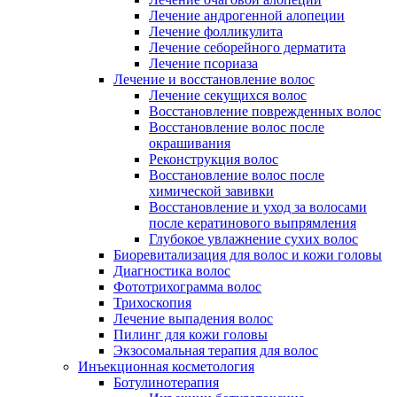
Лечение андрогенной алопеции
Лечение фолликулита
Лечение себорейного дерматита
Лечение псориаза
Лечение и восстановление волос
Лечение секущихся волос
Восстановление поврежденных волос
Восстановление волос после
окрашивания
Реконструкция волос
Восстановление волос после
химической завивки
Восстановление и уход за волосами
после кератинового выпрямления
Глубокое увлажнение сухих волос
Биоревитализация для волос и кожи головы
Диагностика волос
Фототрихограмма волос
Трихоскопия
Лечение выпадения волос
Пилинг для кожи головы
Экзосомальная терапия для волос
Инъекционная косметология
Ботулинотерапия