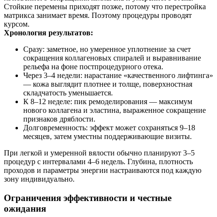
Стойкие перемены приходят позже, потому что перестройка
матрикса занимает время. Поэтому процедуры проводят
курсом.
Хронология результатов:
Сразу: заметное, но умеренное уплотнение за счет
сокращения коллагеновых спиралей и выравнивание
рельефа на фоне постпроцедурного отека.
Через 3–4 недели: нарастание «качественного лифтинга»
— кожа выглядит плотнее и толще, поверхностная
складчатость уменьшается.
К 8–12 неделе: пик ремоделирования — максимум
нового коллагена и эластина, выраженное сокращение
признаков дряблости.
Долговременность: эффект может сохраняться 9–18
месяцев, затем уместны поддерживающие визиты.
При легкой и умеренной вялости обычно планируют 3–5
процедур с интервалами 4–6 недель. Глубина, плотность
проходов и параметры энергии настраиваются под каждую
зону индивидуально.
Ограничения эффективности и честные
ожидания