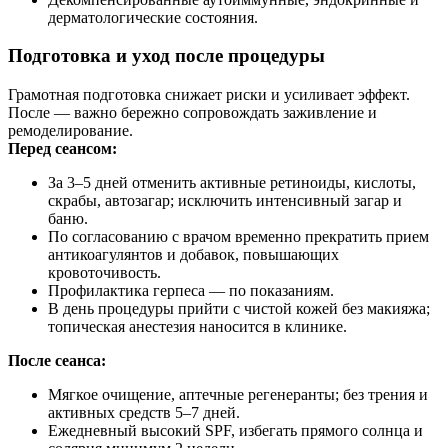
дерматологические состояния.
Подготовка и уход после процедуры
Грамотная подготовка снижает риски и усиливает эффект.
После — важно бережно сопровождать заживление и
ремоделирование.
Перед сеансом:
За 3–5 дней отменить активные ретиноиды, кислоты,
скрабы, автозагар; исключить интенсивный загар и
баню.
По согласованию с врачом временно прекратить прием
антикоагулянтов и добавок, повышающих
кровоточивость.
Профилактика герпеса — по показаниям.
В день процедуры прийти с чистой кожей без макияжа;
топическая анестезия наносится в клинике.
После сеанса:
Мягкое очищение, аптечные регенеранты; без трения и
активных средств 5–7 дней.
Ежедневный высокий SPF, избегать прямого солнца и