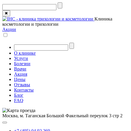
✖
Клиника
косметологии и трихологии
Акции
О клинике
Услуги
Болезни
Врачи
Акция
Цены
Отзывы
Контакты
Блог
FAQ
Москва, м. Таганская
Большой Факельный переулок 3 стр 2
+7 (495) 04 92 269