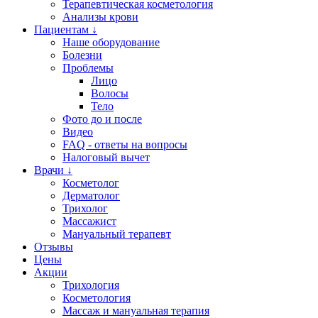
Терапевтическая косметология
Анализы крови
Пациентам ↓
Наше оборудование
Болезни
Проблемы
Лицо
Волосы
Тело
Фото до и после
Видео
FAQ - ответы на вопросы
Налоговый вычет
Врачи ↓
Косметолог
Дерматолог
Трихолог
Массажист
Мануальный терапевт
Отзывы
Цены
Акции
Трихология
Косметология
Массаж и мануальная терапия