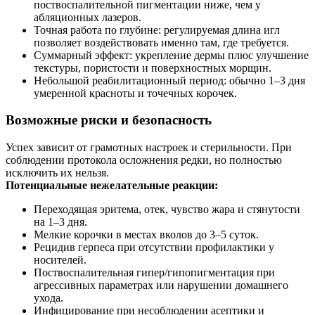
поствоспалительной пигментации ниже, чем у
абляционных лазеров.
Точная работа по глубине: регулируемая длина игл
позволяет воздействовать именно там, где требуется.
Суммарный эффект: укрепление дермы плюс улучшение
текстуры, пористости и поверхностных морщин.
Небольшой реабилитационный период: обычно 1–3 дня
умеренной красноты и точечных корочек.
Возможные риски и безопасность
Успех зависит от грамотных настроек и стерильности. При
соблюдении протокола осложнения редки, но полностью
исключить их нельзя.
Потенциальные нежелательные реакции:
Переходящая эритема, отек, чувство жара и стянутости
на 1–3 дня.
Мелкие корочки в местах вколов до 3–5 суток.
Рецидив герпеса при отсутствии профилактики у
носителей.
Поствоспалительная гипер/гипопигментация при
агрессивных параметрах или нарушении домашнего
ухода.
Инфицирование при несоблюдении асептики и