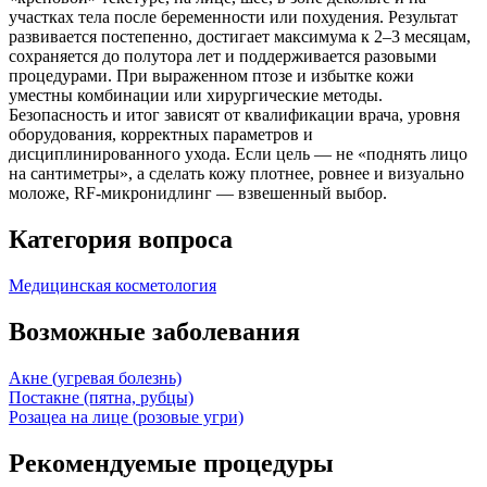
участках тела после беременности или похудения. Результат
развивается постепенно, достигает максимума к 2–3 месяцам,
сохраняется до полутора лет и поддерживается разовыми
процедурами. При выраженном птозе и избытке кожи
уместны комбинации или хирургические методы.
Безопасность и итог зависят от квалификации врача, уровня
оборудования, корректных параметров и
дисциплинированного ухода. Если цель — не «поднять лицо
на сантиметры», а сделать кожу плотнее, ровнее и визуально
моложе, RF‑микронидлинг — взвешенный выбор.
Категория вопроса
Медицинская косметология
Возможные заболевания
Акне (угревая болезнь)
Постакне (пятна, рубцы)
Розацеа на лице (розовые угри)
Рекомендуемые процедуры