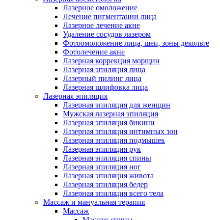
Лазерное омоложение
Лечение пигментации лица
Лазерное лечение акне
Удаление сосудов лазером
Фотоомоложение лица, шеи, зоны декольте
Фотолечение акне
Лазерная коррекция морщин
Лазерная эпиляция лица
Лазерный пилинг лица
Лазерная шлифовка лица
Лазерная эпиляция
Лазерная эпиляция для женщин
Мужская лазерная эпиляция
Лазерная эпиляция бикини
Лазерная эпиляция интимных зон
Лазерная эпиляция подмышек
Лазерная эпиляция рук
Лазерная эпиляция спины
Лазерная эпиляция ног
Лазерная эпиляция живота
Лазерная эпиляция бедер
Лазерная эпиляция всего тела
Массаж и мануальная терапия
Массаж
Массаж спины