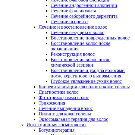
Лечение андрогенной алопеции
Лечение фолликулита
Лечение себорейного дерматита
Лечение псориаза
Лечение и восстановление волос
Лечение секущихся волос
Восстановление поврежденных волос
Восстановление волос после
окрашивания
Реконструкция волос
Восстановление волос после
химической завивки
Восстановление и уход за волосами
после кератинового выпрямления
Глубокое увлажнение сухих волос
Биоревитализация для волос и кожи головы
Диагностика волос
Фототрихограмма волос
Трихоскопия
Лечение выпадения волос
Пилинг для кожи головы
Экзосомальная терапия для волос
Инъекционная косметология
Ботулинотерапия