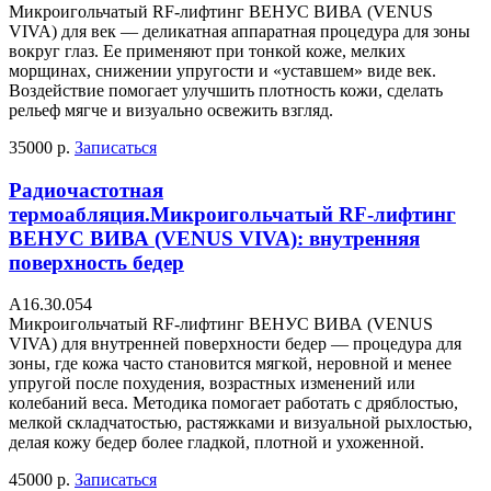
Микроигольчатый RF-лифтинг ВЕНУС ВИВА (VENUS
VIVA) для век — деликатная аппаратная процедура для зоны
вокруг глаз. Ее применяют при тонкой коже, мелких
морщинах, снижении упругости и «уставшем» виде век.
Воздействие помогает улучшить плотность кожи, сделать
рельеф мягче и визуально освежить взгляд.
35000 р.
Записаться
Радиочастотная
термоабляция.Микроигольчатый RF-лифтинг
ВЕНУС ВИВА (VENUS VIVA): внутренняя
поверхность бедер
А16.30.054
Микроигольчатый RF-лифтинг ВЕНУС ВИВА (VENUS
VIVA) для внутренней поверхности бедер — процедура для
зоны, где кожа часто становится мягкой, неровной и менее
упругой после похудения, возрастных изменений или
колебаний веса. Методика помогает работать с дряблостью,
мелкой складчатостью, растяжками и визуальной рыхлостью,
делая кожу бедер более гладкой, плотной и ухоженной.
45000 р.
Записаться