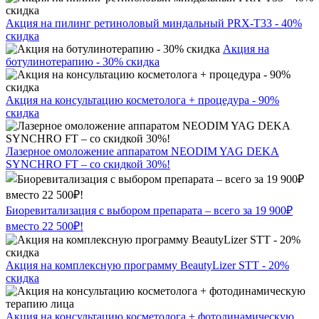
Акция на пилинг ретиноловый миндальный PRX-T33 - 40%
скидка
Акция на
ботулинотерапию - 30% скидка
Акция на консультацию косметолога + процедура - 90%
скидка
Лазерное омоложение аппаратом NEODIM YAG DEKA
SYNCHRO FT – со скидкой 30%!
Биоревитализация с выбором препарата – всего за 19 900₽
вместо 22 500₽!
Акция на комплексную программу BeautyLizer STT - 20%
скидка
Акция на консультацию косметолога + фотодинамическую