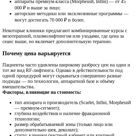
аппараты премиум-класса (Morpheus8, Infini) — от 45
000 ₽ и выше за лицо;
авторские методики или эксклюзивные программы —
могут достигать 70 000 ₽ и более.
Некоторые клиники предлагают комбинированные курсы с
мезотерапией, плазмолифтингом или уходами, где цена за
сеанс выше, но включает дополнительную терапию.
Почему цена варьируется
Пациенты часто удивлены широкому разбросу цен на один и
тот же вид RF-лифтинга. Однако в действительности под
одной процедурой могут скрываться совершенно разные
подходы — по технологии, аппаратной базе и объёму
вмешательства.
Факторы, влияющие на стоимость:
тип аппарата и производитель (Scarlet, Infini, Morpheus8
— премиум-сегмент);
глубина воздействия и наличие фракционной
технологии;
размер обрабатываемой зоны (только лицо или
дополнительно шея, декольте);
статус клиники (частный кабинет или крупный