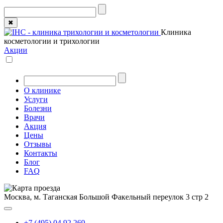
✖
Клиника
косметологии и трихологии
Акции
О клинике
Услуги
Болезни
Врачи
Акция
Цены
Отзывы
Контакты
Блог
FAQ
Москва, м. Таганская
Большой Факельный переулок 3 стр 2
+7 (495) 04 92 269