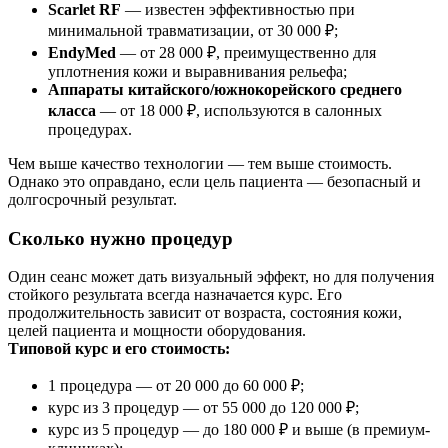
Scarlet RF
— известен эффективностью при
минимальной травматизации, от 30 000 ₽;
EndyMed
— от 28 000 ₽, преимущественно для
уплотнения кожи и выравнивания рельефа;
Аппараты китайского/южнокорейского среднего
класса
— от 18 000 ₽, используются в салонных
процедурах.
Чем выше качество технологии — тем выше стоимость.
Однако это оправдано, если цель пациента — безопасный и
долгосрочный результат.
Сколько нужно процедур
Один сеанс может дать визуальный эффект, но для получения
стойкого результата всегда назначается курс. Его
продолжительность зависит от возраста, состояния кожи,
целей пациента и мощности оборудования.
Типовой курс и его стоимость:
1 процедура — от 20 000 до 60 000 ₽;
курс из 3 процедур — от 55 000 до 120 000 ₽;
курс из 5 процедур — до 180 000 ₽ и выше (в премиум-