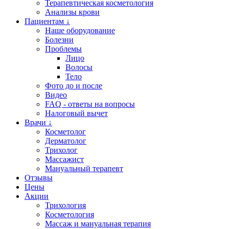
Терапевтическая косметология
Анализы крови
Пациентам ↓
Наше оборудование
Болезни
Проблемы
Лицо
Волосы
Тело
Фото до и после
Видео
FAQ - ответы на вопросы
Налоговый вычет
Врачи ↓
Косметолог
Дерматолог
Трихолог
Массажист
Мануальный терапевт
Отзывы
Цены
Акции
Трихология
Косметология
Массаж и мануальная терапия