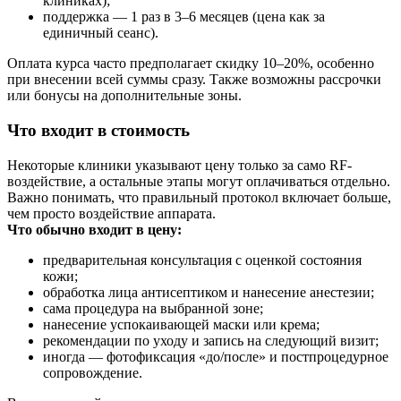
клиниках);
поддержка — 1 раз в 3–6 месяцев (цена как за
единичный сеанс).
Оплата курса часто предполагает скидку 10–20%, особенно
при внесении всей суммы сразу. Также возможны рассрочки
или бонусы на дополнительные зоны.
Что входит в стоимость
Некоторые клиники указывают цену только за само RF-
воздействие, а остальные этапы могут оплачиваться отдельно.
Важно понимать, что правильный протокол включает больше,
чем просто воздействие аппарата.
Что обычно входит в цену:
предварительная консультация с оценкой состояния
кожи;
обработка лица антисептиком и нанесение анестезии;
сама процедура на выбранной зоне;
нанесение успокаивающей маски или крема;
рекомендации по уходу и запись на следующий визит;
иногда — фотофиксация «до/после» и постпроцедурное
сопровождение.