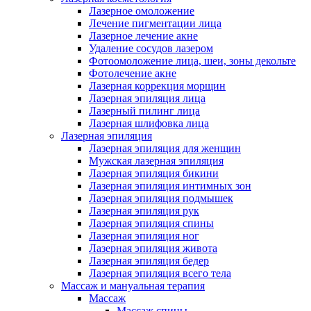
Лазерное омоложение
Лечение пигментации лица
Лазерное лечение акне
Удаление сосудов лазером
Фотоомоложение лица, шеи, зоны декольте
Фотолечение акне
Лазерная коррекция морщин
Лазерная эпиляция лица
Лазерный пилинг лица
Лазерная шлифовка лица
Лазерная эпиляция
Лазерная эпиляция для женщин
Мужская лазерная эпиляция
Лазерная эпиляция бикини
Лазерная эпиляция интимных зон
Лазерная эпиляция подмышек
Лазерная эпиляция рук
Лазерная эпиляция спины
Лазерная эпиляция ног
Лазерная эпиляция живота
Лазерная эпиляция бедер
Лазерная эпиляция всего тела
Массаж и мануальная терапия
Массаж
Массаж спины