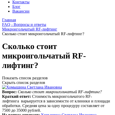
Контакты
Блог
Вакансии
Главная
FAQ - Вопросы и ответы
Микроигольчатый RF-лифтинг
Сколько стоит микроигольчатый RF-лифтинг?
Сколько стоит
микроигольчатый RF-
лифтинг?
Показать список разделов
Скрыть список разделов
Вопрос:
Сколько стоит микроигольчатый RF-лифтинг?
Краткий ответ:
Стоимость микроигольчатого RF-
лифтинга варьируется в зависимости от клиники и площади
обработки. Средняя цена за одну процедуру составляет от
7500 до 35000 рублей.
На вопрос отвечает:
Хомышина Светлана Ивановна
.