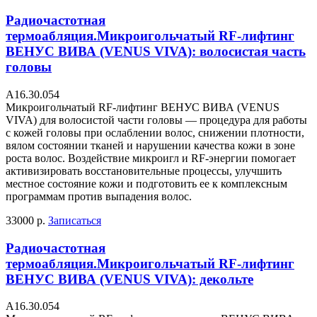
Радиочастотная
термоабляция.Микроигольчатый RF-лифтинг
ВЕНУС ВИВА (VENUS VIVA): волосистая часть
головы
А16.30.054
Микроигольчатый RF-лифтинг ВЕНУС ВИВА (VENUS
VIVA) для волосистой части головы — процедура для работы
с кожей головы при ослаблении волос, снижении плотности,
вялом состоянии тканей и нарушении качества кожи в зоне
роста волос. Воздействие микроигл и RF-энергии помогает
активизировать восстановительные процессы, улучшить
местное состояние кожи и подготовить ее к комплексным
программам против выпадения волос.
33000 р.
Записаться
Радиочастотная
термоабляция.Микроигольчатый RF-лифтинг
ВЕНУС ВИВА (VENUS VIVA): декольте
А16.30.054