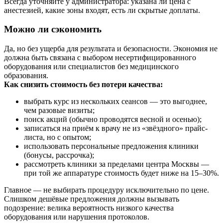
Всегда уточняйте у администратора: указана ли цена с
анестезией, какие зоны входят, есть ли скрытые доплаты.
Можно ли сэкономить
Да, но без ущерба для результата и безопасности. Экономия не
должна быть связана с выбором несертифицированного
оборудования или специалистов без медицинского
образования.
Как снизить стоимость без потери качества:
выбрать курс из нескольких сеансов — это выгоднее,
чем разовые визиты;
поиск акций (обычно проводятся весной и осенью);
записаться на приём к врачу не из «звёздного» прайс-
листа, но с опытом;
использовать персональные предложения клиники
(бонусы, рассрочка);
рассмотреть клиники за пределами центра Москвы —
при той же аппаратуре стоимость будет ниже на 15–30%.
Главное — не выбирать процедуру исключительно по цене.
Слишком дешёвые предложения должны вызывать
подозрение: велика вероятность низкого качества
оборудования или нарушения протоколов.