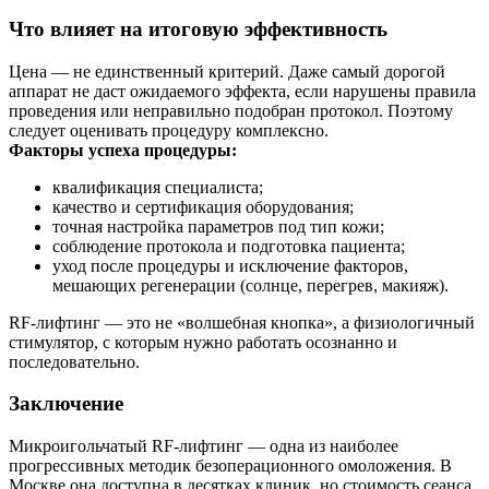
Что влияет на итоговую эффективность
Цена — не единственный критерий. Даже самый дорогой
аппарат не даст ожидаемого эффекта, если нарушены правила
проведения или неправильно подобран протокол. Поэтому
следует оценивать процедуру комплексно.
Факторы успеха процедуры:
квалификация специалиста;
качество и сертификация оборудования;
точная настройка параметров под тип кожи;
соблюдение протокола и подготовка пациента;
уход после процедуры и исключение факторов,
мешающих регенерации (солнце, перегрев, макияж).
RF-лифтинг — это не «волшебная кнопка», а физиологичный
стимулятор, с которым нужно работать осознанно и
последовательно.
Заключение
Микроигольчатый RF-лифтинг — одна из наиболее
прогрессивных методик безоперационного омоложения. В
Москве она доступна в десятках клиник, но стоимость сеанса