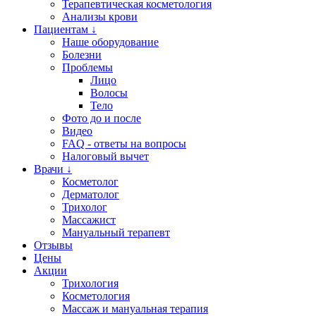
Терапевтическая косметология
Анализы крови
Пациентам ↓
Наше оборудование
Болезни
Проблемы
Лицо
Волосы
Тело
Фото до и после
Видео
FAQ - ответы на вопросы
Налоговый вычет
Врачи ↓
Косметолог
Дерматолог
Трихолог
Массажист
Мануальный терапевт
Отзывы
Цены
Акции
Трихология
Косметология
Массаж и мануальная терапия