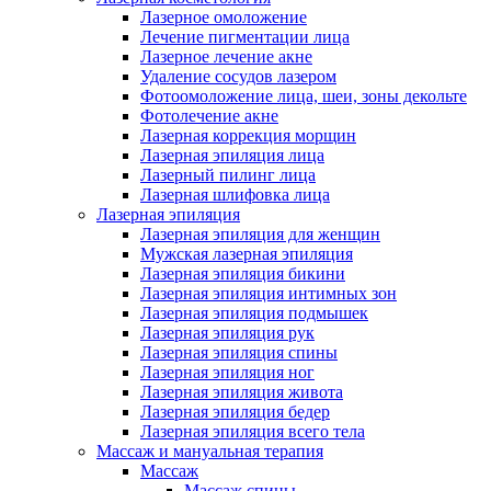
Лазерное омоложение
Лечение пигментации лица
Лазерное лечение акне
Удаление сосудов лазером
Фотоомоложение лица, шеи, зоны декольте
Фотолечение акне
Лазерная коррекция морщин
Лазерная эпиляция лица
Лазерный пилинг лица
Лазерная шлифовка лица
Лазерная эпиляция
Лазерная эпиляция для женщин
Мужская лазерная эпиляция
Лазерная эпиляция бикини
Лазерная эпиляция интимных зон
Лазерная эпиляция подмышек
Лазерная эпиляция рук
Лазерная эпиляция спины
Лазерная эпиляция ног
Лазерная эпиляция живота
Лазерная эпиляция бедер
Лазерная эпиляция всего тела
Массаж и мануальная терапия
Массаж
Массаж спины