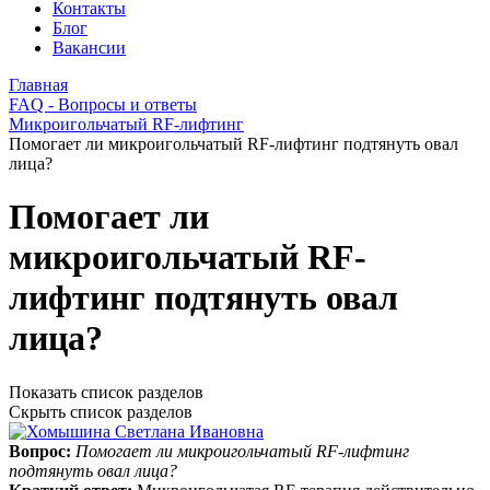
Контакты
Блог
Вакансии
Главная
FAQ - Вопросы и ответы
Микроигольчатый RF-лифтинг
Помогает ли микроигольчатый RF-лифтинг подтянуть овал
лица?
Помогает ли
микроигольчатый RF-
лифтинг подтянуть овал
лица?
Показать список разделов
Скрыть список разделов
Вопрос:
Помогает ли микроигольчатый RF-лифтинг
подтянуть овал лица?