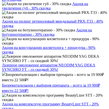
Акция на
увеличение губ - 30% скидка
Акция на пилинг ретиноловый миндальный PRX-T33 - 40%
скидка
Акция на
ботулинотерапию - 30% скидка
Акция на консультацию косметолога + процедура - 90%
скидка
Лазерное омоложение аппаратом NEODIM YAG DEKA
SYNCHRO FT – со скидкой 30%!
Биоревитализация с выбором препарата – всего за 19 900₽
вместо 22 500₽!
Акция на комплексную программу BeautyLizer STT - 20%
скидка