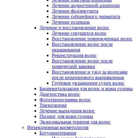
Лечение андрогенной алопеции
Лечение фолликулита
Лечение себорейного дерматита
Лечение псориаза
Лечение и восстановление волос
Лечение секущихся волос
Восстановление поврежденных волос
Восстановление волос после
окрашивания
Реконструкция волос
Восстановление волос после
химической завивки
Восстановление и уход за волосами
после кератинового выпрямления
Глубокое увлажнение сухих волос
Биоревитализация для волос и кожи головы
Диагностика волос
Фототрихограмма волос
Трихоскопия
Лечение выпадения волос
Пилинг для кожи головы
Экзосомальная терапия для волос
Инъекционная косметология
Ботулинотерапия