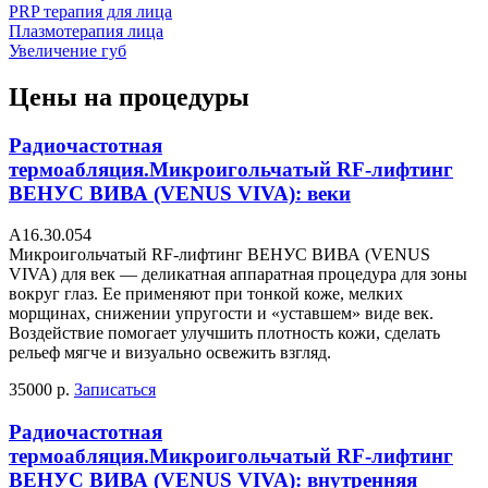
PRP терапия для лица
Плазмотерапия лица
Увеличение губ
Цены на процедуры
Радиочастотная
термоабляция.Микроигольчатый RF-лифтинг
ВЕНУС ВИВА (VENUS VIVA): веки
А16.30.054
Микроигольчатый RF-лифтинг ВЕНУС ВИВА (VENUS
VIVA) для век — деликатная аппаратная процедура для зоны
вокруг глаз. Ее применяют при тонкой коже, мелких
морщинах, снижении упругости и «уставшем» виде век.
Воздействие помогает улучшить плотность кожи, сделать
рельеф мягче и визуально освежить взгляд.
35000 р.
Записаться
Радиочастотная
термоабляция.Микроигольчатый RF-лифтинг
ВЕНУС ВИВА (VENUS VIVA): внутренняя