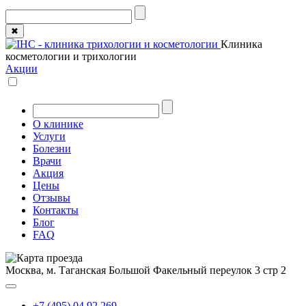
✖
Клиника
косметологии и трихологии
Акции
О клинике
Услуги
Болезни
Врачи
Акция
Цены
Отзывы
Контакты
Блог
FAQ
Москва, м. Таганская
Большой Факельный переулок 3 стр 2
+7 (495) 04 92 269