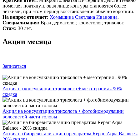
Краткий ответ:
Микроигольчатая RF‑терапия действительно
помогает подтянуть овал лица: контуры становятся более
четкими, при этом период восстановления обычно короткий.
На вопрос отвечает:
Хомышина Светлана Ивановна
.
Специализация:
Врач дерматолог, косметолог, трихолог.
Стаж:
30 лет.
Акции месяца
Записаться
Акция на консультацию трихолога + мезотерапия - 90%
скидка
Акция на консультацию трихолога + фотобиомодуляции
волосистой части головы
Акция на биоревитализацию препаратом Repart Aqua Balance -
20% скидка