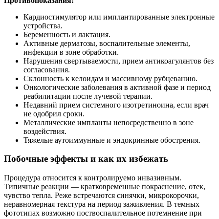
Противопоказания:
Кардиостимулятор или имплантированные электронные
устройства.
Беременность и лактация.
Активные дерматозы, воспалительные элементы,
инфекции в зоне обработки.
Нарушения свертываемости, прием антикоагулянтов без
согласования.
Склонность к келоидам и массивному рубцеванию.
Онкологические заболевания в активной фазе и период
реабилитации после лучевой терапии.
Недавний прием системного изотретиноина, если врач
не одобрил сроки.
Металлические импланты непосредственно в зоне
воздействия.
Тяжелые аутоиммунные и эндокринные обострения.
Побочные эффекты и как их избежать
Процедура относится к контролируемо инвазивным.
Типичные реакции — кратковременные покраснение, отек,
чувство тепла. Реже встречаются синячки, микрокорочки,
неравномерная текстура на период заживления. В темных
фототипах возможно поствоспалительное потемнение при