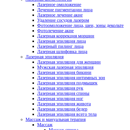
Лазерное омоложение
Лечение пигментации лица
Лазерное лечение акне
Удаление сосудов лазером
Фотоомоложение лица, шеи, зоны декольте
Фотолечение акне
Лазерная коррекция морщин
Лазерная эпиляция лица
Лазерный пилинг лица
Лазерная шлифовка лица
Лазерная эпиляция
Лазерная эпиляция для женщин
Мужская лазерная эпиляция
Лазерная эпиляция бикини
Лазерная эпиляция интимных зон
Лазерная эпиляция подмышек
Лазерная эпиляция рук
Лазерная эпиляция спины
Лазерная эпиляция ног
Лазерная эпиляция живота
Лазерная эпиляция бедер
Лазерная эпиляция всего тела
Массаж и мануальная терапия
Массаж
Массаж спины