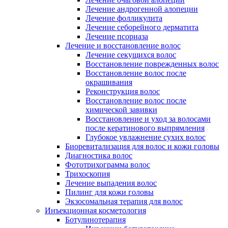
Лечение андрогенной алопеции
Лечение фолликулита
Лечение себорейного дерматита
Лечение псориаза
Лечение и восстановление волос
Лечение секущихся волос
Восстановление поврежденных волос
Восстановление волос после
окрашивания
Реконструкция волос
Восстановление волос после
химической завивки
Восстановление и уход за волосами
после кератинового выпрямления
Глубокое увлажнение сухих волос
Биоревитализация для волос и кожи головы
Диагностика волос
Фототрихограмма волос
Трихоскопия
Лечение выпадения волос
Пилинг для кожи головы
Экзосомальная терапия для волос
Инъекционная косметология
Ботулинотерапия