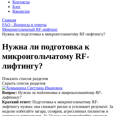
Контакты
Блог
Вакансии
Главная
FAQ - Вопросы и ответы
Микроигольчатый RF-лифтинг
Нужна ли подготовка к микроигольчатому RF-лифтингу?
Нужна ли подготовка к
микроигольчатому RF-
лифтингу?
Показать список разделов
Скрыть список разделов
Вопрос:
Нужна ли подготовка к микроигольчатому RF-
лифтингу?
Краткий ответ:
Подготовка к микроигольчатому RF-
лифтингу нужна: она снижает риски и усиливает результат. За
неделю избегайте загара, солярия, агрессивных пилингов и
активных ретиноидов. За 24 часа не употребляйте алкоголь,