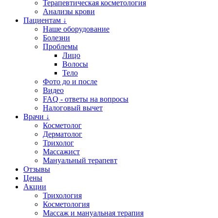
Терапевтическая косметология
Анализы крови
Пациентам ↓
Наше оборудование
Болезни
Проблемы
Лицо
Волосы
Тело
Фото до и после
Видео
FAQ - ответы на вопросы
Налоговый вычет
Врачи ↓
Косметолог
Дерматолог
Трихолог
Массажист
Мануальный терапевт
Отзывы
Цены
Акции
Трихология
Косметология
Массаж и мануальная терапия