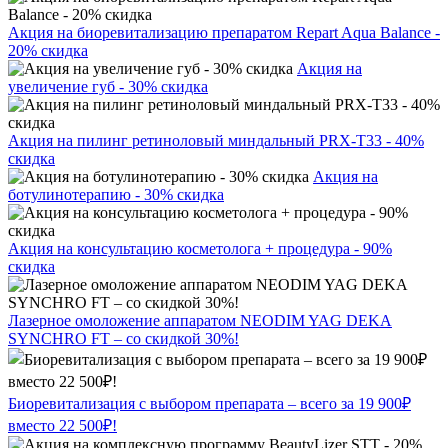
Акция на биоревитализацию препаратом Repart Aqua Balance -
20% скидка
Акция на
увеличение губ - 30% скидка
Акция на пилинг ретиноловый миндальный PRX-T33 - 40%
скидка
Акция на
ботулинотерапию - 30% скидка
Акция на консультацию косметолога + процедура - 90%
скидка
Лазерное омоложение аппаратом NEODIM YAG DEKA
SYNCHRO FT – со скидкой 30%!
Биоревитализация с выбором препарата – всего за 19 900₽
вместо 22 500₽!