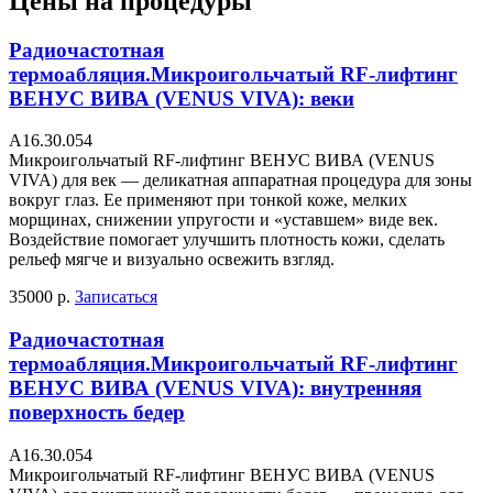
Цены на процедуры
Радиочастотная
термоабляция.Микроигольчатый RF-лифтинг
ВЕНУС ВИВА (VENUS VIVA): веки
А16.30.054
Микроигольчатый RF-лифтинг ВЕНУС ВИВА (VENUS
VIVA) для век — деликатная аппаратная процедура для зоны
вокруг глаз. Ее применяют при тонкой коже, мелких
морщинах, снижении упругости и «уставшем» виде век.
Воздействие помогает улучшить плотность кожи, сделать
рельеф мягче и визуально освежить взгляд.
35000 р.
Записаться
Радиочастотная
термоабляция.Микроигольчатый RF-лифтинг
ВЕНУС ВИВА (VENUS VIVA): внутренняя
поверхность бедер
А16.30.054
Микроигольчатый RF-лифтинг ВЕНУС ВИВА (VENUS