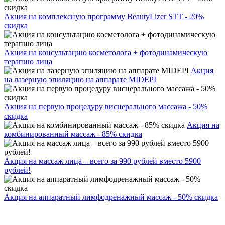
Акция на комплексную программу BeautyLizer STT - 20%
скидка
Акция на консультацию косметолога + фотодинамическую
терапию лица
Акция
на лазерную эпиляцию на аппарате MIDEPI
Акция на первую процедуру висцерального массажа - 50%
скидка
Акция на
комбинированный массаж - 85% скидка
Акция на массаж лица – всего за 990 рублей вместо 5900
рублей!
Акция на аппаратный лимфодренажный массаж - 50% скидка