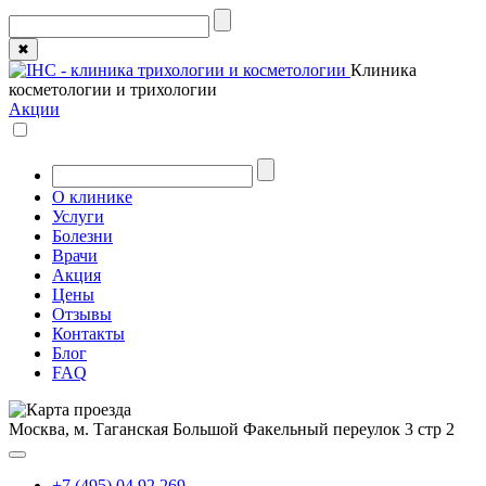
✖
Клиника
косметологии и трихологии
Акции
О клинике
Услуги
Болезни
Врачи
Акция
Цены
Отзывы
Контакты
Блог
FAQ
Москва, м. Таганская
Большой Факельный переулок 3 стр 2
+7 (495) 04 92 269