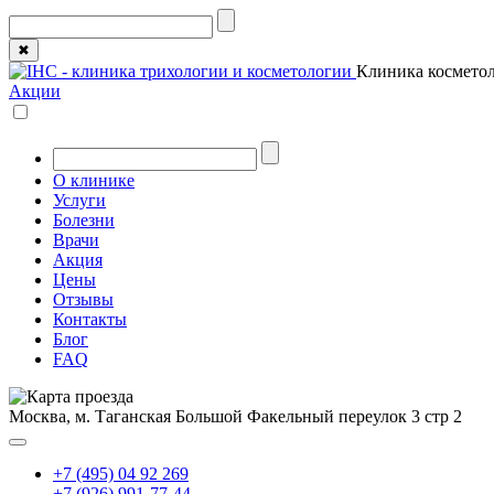
✖
Клиника косметол
Акции
О клинике
Услуги
Болезни
Врачи
Акция
Цены
Отзывы
Контакты
Блог
FAQ
Москва, м. Таганская
Большой Факельный переулок 3 стр 2
+7 (495) 04 92 269
+7 (926) 991-77-44