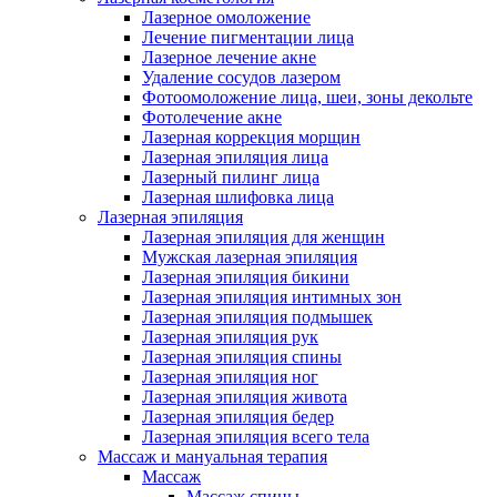
Лазерное омоложение
Лечение пигментации лица
Лазерное лечение акне
Удаление сосудов лазером
Фотоомоложение лица, шеи, зоны декольте
Фотолечение акне
Лазерная коррекция морщин
Лазерная эпиляция лица
Лазерный пилинг лица
Лазерная шлифовка лица
Лазерная эпиляция
Лазерная эпиляция для женщин
Мужская лазерная эпиляция
Лазерная эпиляция бикини
Лазерная эпиляция интимных зон
Лазерная эпиляция подмышек
Лазерная эпиляция рук
Лазерная эпиляция спины
Лазерная эпиляция ног
Лазерная эпиляция живота
Лазерная эпиляция бедер
Лазерная эпиляция всего тела
Массаж и мануальная терапия
Массаж
Массаж спины