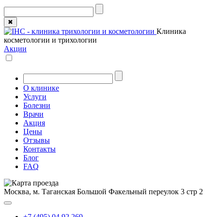
✖
Клиника
косметологии и трихологии
Акции
О клинике
Услуги
Болезни
Врачи
Акция
Цены
Отзывы
Контакты
Блог
FAQ
Москва, м. Таганская
Большой Факельный переулок 3 стр 2
+7 (495) 04 92 269