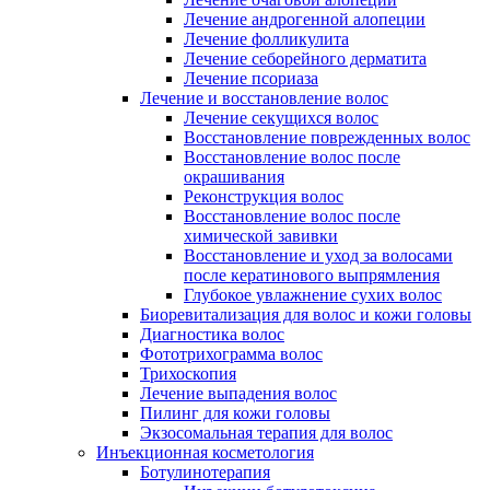
Лечение андрогенной алопеции
Лечение фолликулита
Лечение себорейного дерматита
Лечение псориаза
Лечение и восстановление волос
Лечение секущихся волос
Восстановление поврежденных волос
Восстановление волос после
окрашивания
Реконструкция волос
Восстановление волос после
химической завивки
Восстановление и уход за волосами
после кератинового выпрямления
Глубокое увлажнение сухих волос
Биоревитализация для волос и кожи головы
Диагностика волос
Фототрихограмма волос
Трихоскопия
Лечение выпадения волос
Пилинг для кожи головы
Экзосомальная терапия для волос
Инъекционная косметология
Ботулинотерапия