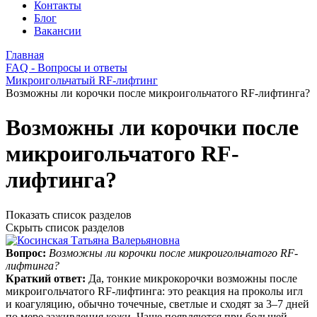
Контакты
Блог
Вакансии
Главная
FAQ - Вопросы и ответы
Микроигольчатый RF-лифтинг
Возможны ли корочки после микроигольчатого RF-лифтинга?
Возможны ли корочки после
микроигольчатого RF-
лифтинга?
Показать список разделов
Скрыть список разделов
Вопрос:
Возможны ли корочки после микроигольчатого RF-
лифтинга?
Краткий ответ:
Да, тонкие микрокорочки возможны после
микроигольчатого RF‑лифтинга: это реакция на проколы игл
и коагуляцию, обычно точечные, светлые и сходят за 3–7 дней
по мере заживления кожи. Чаще появляются при большей