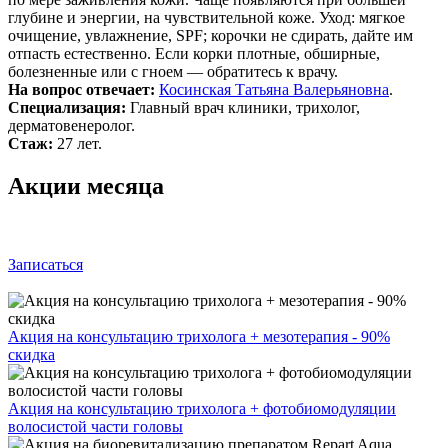
глубине и энергии, на чувствительной коже. Уход: мягкое
очищение, увлажнение, SPF; корочки не сдирать, дайте им
отпасть естественно. Если корки плотные, обширные,
болезненные или с гноем — обратитесь к врачу.
На вопрос отвечает:
Косинская Татьяна Валерьяновна
.
Специализация:
Главный врач клиники, трихолог,
дерматовенеролог.
Стаж:
27 лет.
Акции месяца
Записаться
Акция на консультацию трихолога + мезотерапия - 90%
скидка
Акция на консультацию трихолога + фотобиомодуляции
волосистой части головы