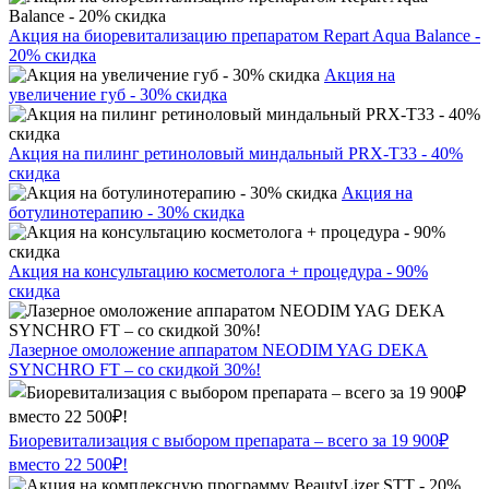
Акция на биоревитализацию препаратом Repart Aqua Balance -
20% скидка
Акция на
увеличение губ - 30% скидка
Акция на пилинг ретиноловый миндальный PRX-T33 - 40%
скидка
Акция на
ботулинотерапию - 30% скидка
Акция на консультацию косметолога + процедура - 90%
скидка
Лазерное омоложение аппаратом NEODIM YAG DEKA
SYNCHRO FT – со скидкой 30%!
Биоревитализация с выбором препарата – всего за 19 900₽
вместо 22 500₽!