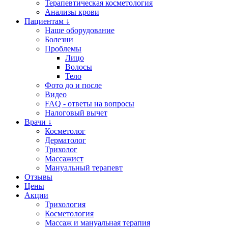
Терапевтическая косметология
Анализы крови
Пациентам ↓
Наше оборудование
Болезни
Проблемы
Лицо
Волосы
Тело
Фото до и после
Видео
FAQ - ответы на вопросы
Налоговый вычет
Врачи ↓
Косметолог
Дерматолог
Трихолог
Массажист
Мануальный терапевт
Отзывы
Цены
Акции
Трихология
Косметология
Массаж и мануальная терапия