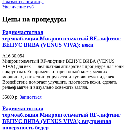
Плазмотерапия лица
Увеличение губ
Цены на процедуры
Радиочастотная
термоабляция.Микроигольчатый RF-лифтинг
ВЕНУС ВИВА (VENUS VIVA): веки
А16.30.054
Микроигольчатый RF-лифтинг ВЕНУС ВИВА (VENUS
VIVA) для век — деликатная аппаратная процедура для зоны
вокруг глаз. Ее применяют при тонкой коже, мелких
морщинах, снижении упругости и «уставшем» виде век.
Воздействие помогает улучшить плотность кожи, сделать
рельеф мягче и визуально освежить взгляд.
35000 р.
Записаться
Радиочастотная
термоабляция.Микроигольчатый RF-лифтинг
ВЕНУС ВИВА (VENUS VIVA): внутренняя
поверхность бедер