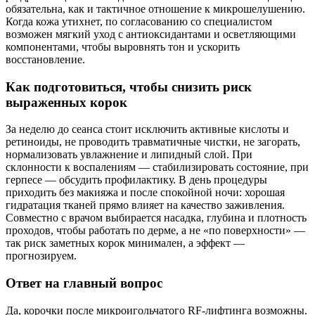
обязательна, как и тактичное отношение к микрошелушению.
Когда кожа утихнет, по согласованию со специалистом
возможен мягкий уход с антиоксидантами и осветляющими
компонентами, чтобы выровнять тон и ускорить
восстановление.
Как подготовиться, чтобы снизить риск
выраженных корок
За неделю до сеанса стоит исключить активные кислоты и
ретиноиды, не проводить травматичные чистки, не загорать,
нормализовать увлажнение и липидный слой. При
склонности к воспалениям — стабилизировать состояние, при
герпесе — обсудить профилактику. В день процедуры
приходить без макияжа и после спокойной ночи: хорошая
гидратация тканей прямо влияет на качество заживления.
Совместно с врачом выбирается насадка, глубина и плотность
проходов, чтобы работать по дерме, а не «по поверхности» —
так риск заметных корок минимален, а эффект —
прогнозируем.
Ответ на главный вопрос
Да, корочки после микроигольчатого RF‑лифтинга возможны.