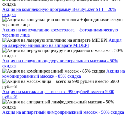
Акция на комплексную программу BeautyLizer STT - 20%
скидка
Акция на консультацию косметолога + фотодинамическую
терапию лица
Акция
на лазерную эпиляцию на аппарате MIDEPI
Акция на первую процедуру висцерального массажа - 50%
скидка
Акция на
комбинированный массаж - 85% скидка
Акция на массаж лица – всего за 990 рублей вместо 5900
рублей!
Акция на аппаратный лимфодренажный массаж - 50% скидка