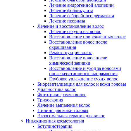
Лечение андрогенной алопеции
Лечение фолликулита
Лечение себорейного дерматита
Лечение псориаза
Лечение и восстановление волос
Лечение секущихся волос
Восстановление поврежденных волос
Восстановление волос после
окрашивания
Реконструкция волос
Восстановление волос после
химической завивки
Восстановление и уход за волосами
после кератинового выпрямления
Глубокое увлажнение сухих волос
Биоревитализация для волос и кожи головы
Диагностика волос
Фототрихограмма волос
Трихоскопия
Лечение выпадения волос
Пилинг для кожи головы
Экзосомальная терапия для волос
Инъекционная косметология
Ботулинотерапия