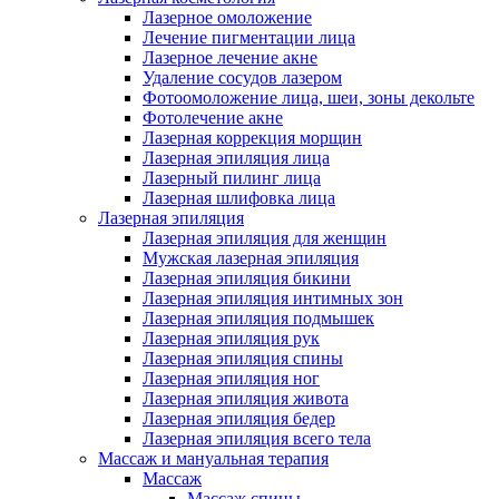
Лазерное омоложение
Лечение пигментации лица
Лазерное лечение акне
Удаление сосудов лазером
Фотоомоложение лица, шеи, зоны декольте
Фотолечение акне
Лазерная коррекция морщин
Лазерная эпиляция лица
Лазерный пилинг лица
Лазерная шлифовка лица
Лазерная эпиляция
Лазерная эпиляция для женщин
Мужская лазерная эпиляция
Лазерная эпиляция бикини
Лазерная эпиляция интимных зон
Лазерная эпиляция подмышек
Лазерная эпиляция рук
Лазерная эпиляция спины
Лазерная эпиляция ног
Лазерная эпиляция живота
Лазерная эпиляция бедер
Лазерная эпиляция всего тела
Массаж и мануальная терапия
Массаж
Массаж спины