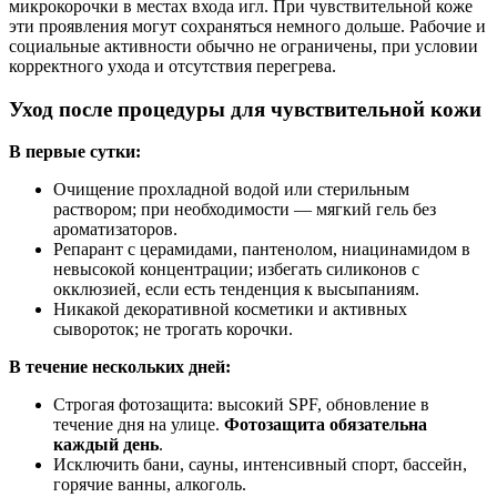
микрокорочки в местах входа игл. При чувствительной коже
эти проявления могут сохраняться немного дольше. Рабочие и
социальные активности обычно не ограничены, при условии
корректного ухода и отсутствия перегрева.
Уход после процедуры для чувствительной кожи
В первые сутки:
Очищение прохладной водой или стерильным
раствором; при необходимости — мягкий гель без
ароматизаторов.
Репарант с церамидами, пантенолом, ниацинамидом в
невысокой концентрации; избегать силиконов с
окклюзией, если есть тенденция к высыпаниям.
Никакой декоративной косметики и активных
сывороток; не трогать корочки.
В течение нескольких дней:
Строгая фотозащита: высокий SPF, обновление в
течение дня на улице.
Фотозащита обязательна
каждый день
.
Исключить бани, сауны, интенсивный спорт, бассейн,
горячие ванны, алкоголь.