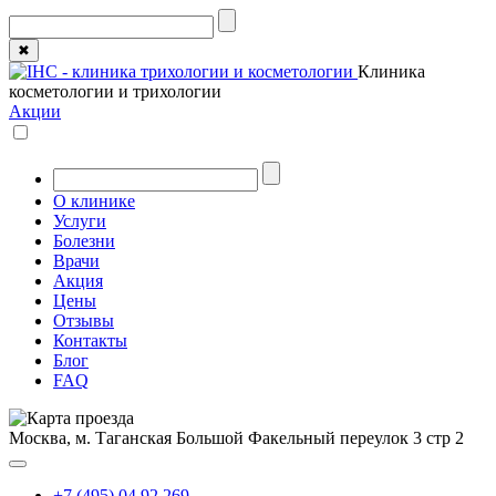
✖
Клиника
косметологии и трихологии
Акции
О клинике
Услуги
Болезни
Врачи
Акция
Цены
Отзывы
Контакты
Блог
FAQ
Москва, м. Таганская
Большой Факельный переулок 3 стр 2
+7 (495) 04 92 269