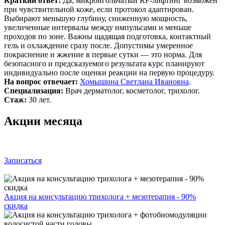
Краткий ответ:
Да, микроигольчатый RF-лифтинг возможен
при чувствительной коже, если протокол адаптирован.
Выбирают меньшую глубину, сниженную мощность,
увеличенные интервалы между импульсами и меньше
проходов по зоне. Важны щадящая подготовка, контактный
гель и охлаждение сразу после. Допустимы умеренное
покраснение и жжение в первые сутки — это норма. Для
безопасного и предсказуемого результата курс планируют
индивидуально после оценки реакции на первую процедуру.
На вопрос отвечает:
Хомышина Светлана Ивановна
.
Специализация:
Врач дерматолог, косметолог, трихолог.
Стаж:
30 лет.
Акции месяца
Записаться
Акция на консультацию трихолога + мезотерапия - 90%
скидка