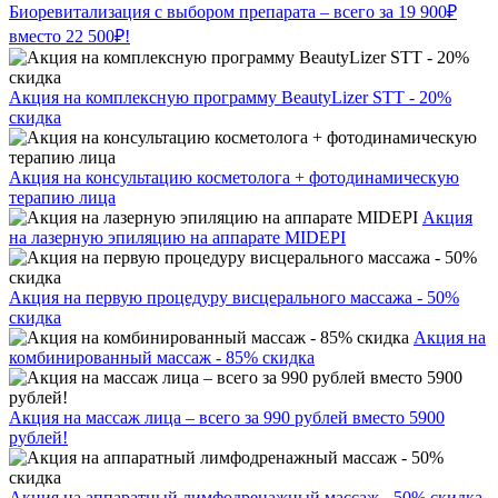
Биоревитализация с выбором препарата – всего за 19 900₽
вместо 22 500₽!
Акция на комплексную программу BeautyLizer STT - 20%
скидка
Акция на консультацию косметолога + фотодинамическую
терапию лица
Акция
на лазерную эпиляцию на аппарате MIDEPI
Акция на первую процедуру висцерального массажа - 50%
скидка
Акция на
комбинированный массаж - 85% скидка
Акция на массаж лица – всего за 990 рублей вместо 5900
рублей!
Акция на аппаратный лимфодренажный массаж - 50% скидка