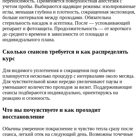
переносимость. Применяется поверхностная анестезия с
учетом пробы. Выбираются щадящие режимы: изолированные
иглы, меньшая глубина и плотность, сокращенная экспозиция,
больше интервалов между проходами. Обязательна
стерильность насадок и асептика. После — успокаивающий
репарант и фотозащита. Продолжительность — от короткого
до среднего времени в зависимости от площади и
индивидуального плана.
Сколько сеансов требуется и как распределять
курс
Для видимого уплотнения и сокращения пор обычно
планируется несколько процедур с интервалами около месяца.
Для чувствительной кожи нередко увеличивают паузы и
уменьшают количество проходов за визит. Поддерживающие
сеансы подбираются индивидуально, ориентируясь на
реакцию и сезонность.
Что вы почувствуете и как проходит
восстановление
Обычны умеренное покраснение и чувство тепла сразу после
сеанса, легкий отек на следующий день. Возможны точечные