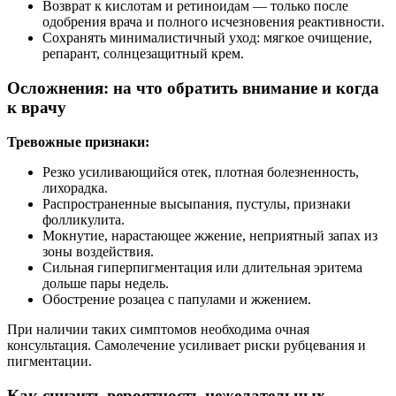
Возврат к кислотам и ретиноидам — только после
одобрения врача и полного исчезновения реактивности.
Сохранять минималистичный уход: мягкое очищение,
репарант, солнцезащитный крем.
Осложнения: на что обратить внимание и когда
к врачу
Тревожные признаки:
Резко усиливающийся отек, плотная болезненность,
лихорадка.
Распространенные высыпания, пустулы, признаки
фолликулита.
Мокнутие, нарастающее жжение, неприятный запах из
зоны воздействия.
Сильная гиперпигментация или длительная эритема
дольше пары недель.
Обострение розацеа с папулами и жжением.
При наличии таких симптомов необходима очная
консультация. Самолечение усиливает риски рубцевания и
пигментации.
Как снизить вероятность нежелательных