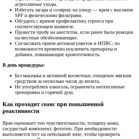
агрессивные уходы.
Избегать загара и солярия; на улицу — крем с высоким
SPF и физическими фильтрами.
Обсудить с врачом профилактику герпеса при
соответствующем анамнезе.
Провести пробу на анестетик, если ранее была реакция
на местные обезболивающие.
Согласовать прием антикоагулянтов и НПВС; по
возможности временно исключить препараты и
добавки, повышающие кровоточивость.
В день процедуры:
Без макияжа и активной косметики; очищение мягким
средством за несколько часов до визита.
Не употреблять алкоголь; ограничить интенсивные
тренировки и горячий душ.
Как проходит сеанс при повышенной
реактивности
Врач оценивает тип чувствительности, толщину кожи,
сосудистый компонент, фототип. При необходимости
выполняется тест на небольшой зоне, чтобы проверить