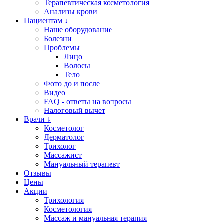
Терапевтическая косметология
Анализы крови
Пациентам ↓
Наше оборудование
Болезни
Проблемы
Лицо
Волосы
Тело
Фото до и после
Видео
FAQ - ответы на вопросы
Налоговый вычет
Врачи ↓
Косметолог
Дерматолог
Трихолог
Массажист
Мануальный терапевт
Отзывы
Цены
Акции
Трихология
Косметология
Массаж и мануальная терапия