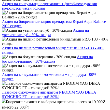
Акция на консультацию трихолога + фотобиомодуляции
волосистой части головы
Акция на биоревитализацию препаратом Repart Aqua Balance -
20% скидка
Акция на
увеличение губ - 30% скидка
Акция на пилинг ретиноловый миндальный PRX-T33 - 40%
скидка
Акция на
ботулинотерапию - 30% скидка
Акция на консультацию косметолога + процедура - 90%
скидка
Лазерное омоложение аппаратом NEODIM YAG DEKA
SYNCHRO FT – со скидкой 30%!