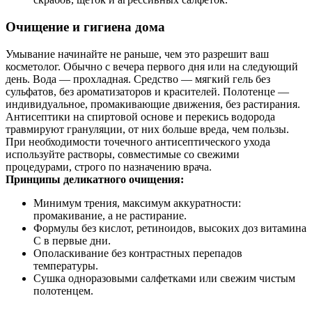
Очищение и гигиена дома
Умывание начинайте не раньше, чем это разрешит ваш
косметолог. Обычно с вечера первого дня или на следующий
день. Вода — прохладная. Средство — мягкий гель без
сульфатов, без ароматизаторов и красителей. Полотенце —
индивидуальное, промакивающие движения, без растирания.
Антисептики на спиртовой основе и перекись водорода
травмируют грануляции, от них больше вреда, чем пользы.
При необходимости точечного антисептического ухода
используйте растворы, совместимые со свежими
процедурами, строго по назначению врача.
Принципы деликатного очищения:
Минимум трения, максимум аккуратности:
промакивание, а не растирание.
Формулы без кислот, ретиноидов, высоких доз витамина
С в первые дни.
Ополаскивание без контрастных перепадов
температуры.
Сушка одноразовыми салфетками или свежим чистым
полотенцем.