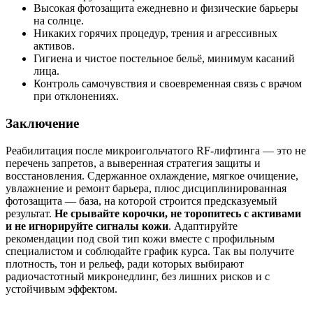
Высокая фотозащита ежедневно и физические барьеры
на солнце.
Никаких горячих процедур, трения и агрессивных
активов.
Гигиена и чистое постельное бельё, минимум касаний
лица.
Контроль самочувствия и своевременная связь с врачом
при отклонениях.
Заключение
Реабилитация после микроигольчатого RF-лифтинга — это не
перечень запретов, а выверенная стратегия защиты и
восстановления. Сдержанное охлаждение, мягкое очищение,
увлажнение и ремонт барьера, плюс дисциплинированная
фотозащита — база, на которой строится предсказуемый
результат.
Не срывайте корочки, не торопитесь с активами
и не игнорируйте сигналы кожи
. Адаптируйте
рекомендации под свой тип кожи вместе с профильным
специалистом и соблюдайте график курса. Так вы получите
плотность, тон и рельеф, ради которых выбирают
радиочастотный микронедлинг, без лишних рисков и с
устойчивым эффектом.