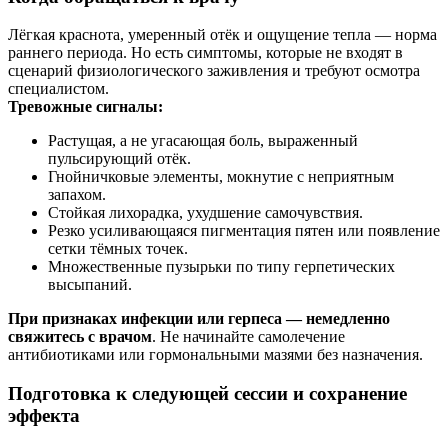
Лёгкая краснота, умеренный отёк и ощущение тепла — норма
раннего периода. Но есть симптомы, которые не входят в
сценарий физиологического заживления и требуют осмотра
специалистом.
Тревожные сигналы:
Растущая, а не угасающая боль, выраженный
пульсирующий отёк.
Гнойничковые элементы, мокнутие с неприятным
запахом.
Стойкая лихорадка, ухудшение самочувствия.
Резко усиливающаяся пигментация пятен или появление
сетки тёмных точек.
Множественные пузырьки по типу герпетических
высыпаний.
При признаках инфекции или герпеса — немедленно
свяжитесь с врачом
. Не начинайте самолечение
антибиотиками или гормональными мазями без назначения.
Подготовка к следующей сессии и сохранение
эффекта