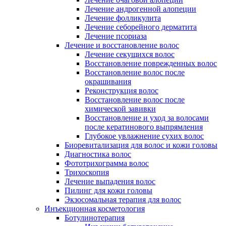
Лечение андрогенной алопеции
Лечение фолликулита
Лечение себорейного дерматита
Лечение псориаза
Лечение и восстановление волос
Лечение секущихся волос
Восстановление поврежденных волос
Восстановление волос после
окрашивания
Реконструкция волос
Восстановление волос после
химической завивки
Восстановление и уход за волосами
после кератинового выпрямления
Глубокое увлажнение сухих волос
Биоревитализация для волос и кожи головы
Диагностика волос
Фототрихограмма волос
Трихоскопия
Лечение выпадения волос
Пилинг для кожи головы
Экзосомальная терапия для волос
Инъекционная косметология
Ботулинотерапия