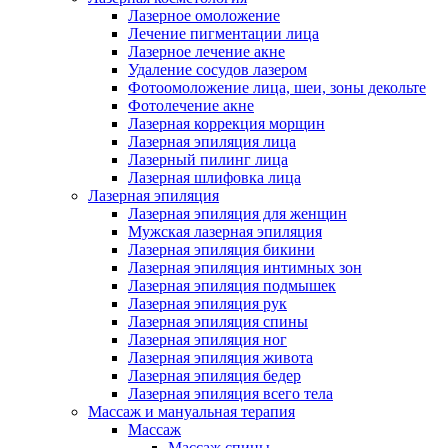
Лазерное омоложение
Лечение пигментации лица
Лазерное лечение акне
Удаление сосудов лазером
Фотоомоложение лица, шеи, зоны декольте
Фотолечение акне
Лазерная коррекция морщин
Лазерная эпиляция лица
Лазерный пилинг лица
Лазерная шлифовка лица
Лазерная эпиляция
Лазерная эпиляция для женщин
Мужская лазерная эпиляция
Лазерная эпиляция бикини
Лазерная эпиляция интимных зон
Лазерная эпиляция подмышек
Лазерная эпиляция рук
Лазерная эпиляция спины
Лазерная эпиляция ног
Лазерная эпиляция живота
Лазерная эпиляция бедер
Лазерная эпиляция всего тела
Массаж и мануальная терапия
Массаж
Массаж спины