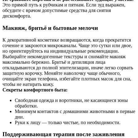
Это прямой путь к рубчикам и пятнам. Если зуд выражен,
обсудите с врачом допустимые средства для снятия
дискомфорта.
Макияж, бритьё и бытовые мелочи
К декоративной косметике возвращаются, когда прекратится
сочение и закроются микроканалы. Чаще это сутки или двое,
но ориентируйтесь на индивидуальные рекомендации.
Выбирайте некомедогенные текстуры и снимайте макияж
максимально бережно. Бритьё и депиляция лица
откладываются до полной эпителизации, иначе легко сорвать
защитную корочку. Меняйте наволочку чаще обычного,
очищайте экран телефона, избегайте плотных масок для сна,
чтобы не натирать кожу.
Секреты комфортного быта:
Свободная одежда и воротники, не касающиеся зоны
обработки.
Минимум контактов с домашними животными в первые
дни.
Руки к лицу — только чистые, по необходимости.
Поддерживающая терапия после заживления