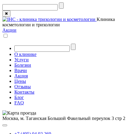
✖
Клиника
косметологии и трихологии
Акции
О клинике
Услуги
Болезни
Врачи
Акция
Цены
Отзывы
Контакты
Блог
FAQ
Москва, м. Таганская
Большой Факельный переулок 3 стр 2
+7 (495) 04 92 269