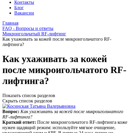
Контакты
Блог
Вакансии
Главная
FAQ - Вопросы и ответы
Микроигольчатый RF-лифтинг
Как ухаживать за кожей после микроигольчатого RF-
лифтинга?
Как ухаживать за кожей
после микроигольчатого RF-
лифтинга?
Показать список разделов
Скрыть список разделов
Вопрос:
Как ухаживать за кожей после микроигольчатого
RF-лифтинга?
Краткий ответ:
После микроигольчатого RF-лифтинга коже
нужен щадящий режим: используйте мягкое очищение,
увлажняющий крем и SPF. В первые 24 часа лучше не