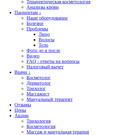
Терапевтическая косметология
Анализы крови
Пациентам ↓
Наше оборудование
Болезни
Проблемы
Лицо
Волосы
Тело
Фото до и после
Видео
FAQ - ответы на вопросы
Налоговый вычет
Врачи ↓
Косметолог
Дерматолог
Трихолог
Массажист
Мануальный терапевт
Отзывы
Цены
Акции
Трихология
Косметология
Массаж и мануальная терапия