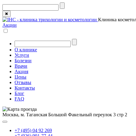
✖
Клиника косметол
Акции
О клинике
Услуги
Болезни
Врачи
Акция
Цены
Отзывы
Контакты
Блог
FAQ
Москва, м. Таганская
Большой Факельный переулок 3 стр 2
+7 (495) 04 92 269
+7 (926) 991-77-44