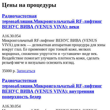
Цены на процедуры
Радиочастотная
термоабляция.Микроигольчатый RF-лифтинг
ВЕНУС ВИВА (VENUS VIVA): веки
А16.30.054
Микроигольчатый RF-лифтинг ВЕНУС ВИВА (VENUS
VIVA) для век — деликатная аппаратная процедура для зоны
вокруг глаз. Ее применяют при тонкой коже, мелких
морщинах, снижении упругости и «уставшем» виде век.
Воздействие помогает улучшить плотность кожи, сделать
рельеф мягче и визуально освежить взгляд.
35000 р.
Записаться
Радиочастотная
термоабляция.Микроигольчатый RF-лифтинг
ВЕНУС ВИВА (VENUS VIVA): внутренняя
поверхность бедер
А16.30.054