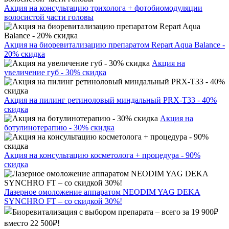
Акция на консультацию трихолога + фотобиомодуляции
волосистой части головы
Акция на биоревитализацию препаратом Repart Aqua Balance -
20% скидка
Акция на
увеличение губ - 30% скидка
Акция на пилинг ретиноловый миндальный PRX-T33 - 40%
скидка
Акция на
ботулинотерапию - 30% скидка
Акция на консультацию косметолога + процедура - 90%
скидка
Лазерное омоложение аппаратом NEODIM YAG DEKA
SYNCHRO FT – со скидкой 30%!