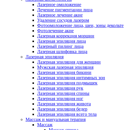
Лазерное омоложение
Лечение пигментации лица
Лазерное лечение акне
Удаление сосудов лазером
Фотоомоложение лица, шеи, зоны декольте
Фотолечение акне
Лазерная коррекция морщин
Лазерная эпиляция лица
Лазерный пилинг лица
Лазерная шлифовка лица
Лазерная эпиляция
Лазерная эпиляция для женщин
Мужская лазерная эпиляция
Лазерная эпиляция бикини
Лазерная эпиляция интимных зон
Лазерная эпиляция подмышек
Лазерная эпиляция рук
Лазерная эпиляция спины
Лазерная эпиляция ног
Лазерная эпиляция живота
Лазерная эпиляция бедер
Лазерная эпиляция всего тела
Массаж и мануальная терапия
Массаж
Массаж спины