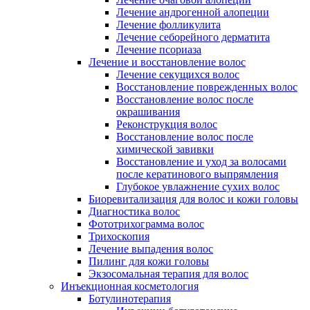
Лечение андрогенной алопеции
Лечение фолликулита
Лечение себорейного дерматита
Лечение псориаза
Лечение и восстановление волос
Лечение секущихся волос
Восстановление поврежденных волос
Восстановление волос после
окрашивания
Реконструкция волос
Восстановление волос после
химической завивки
Восстановление и уход за волосами
после кератинового выпрямления
Глубокое увлажнение сухих волос
Биоревитализация для волос и кожи головы
Диагностика волос
Фототрихограмма волос
Трихоскопия
Лечение выпадения волос
Пилинг для кожи головы
Экзосомальная терапия для волос
Инъекционная косметология
Ботулинотерапия