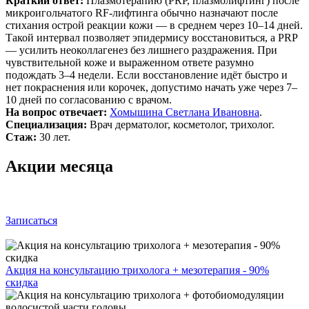
Краткий ответ:
Плазмотерапию (PRP, плазмолифтинг) после
микроигольчатого RF-лифтинга обычно назначают после
стихания острой реакции кожи — в среднем через 10–14 дней.
Такой интервал позволяет эпидермису восстановиться, а PRP
— усилить неоколлагенез без лишнего раздражения. При
чувствительной коже и выраженном ответе разумно
подождать 3–4 недели. Если восстановление идёт быстро и
нет покраснения или корочек, допустимо начать уже через 7–
10 дней по согласованию с врачом.
На вопрос отвечает:
Хомышина Светлана Ивановна
.
Специализация:
Врач дерматолог, косметолог, трихолог.
Стаж:
30 лет.
Акции месяца
Записаться
Акция на консультацию трихолога + мезотерапия - 90%
скидка