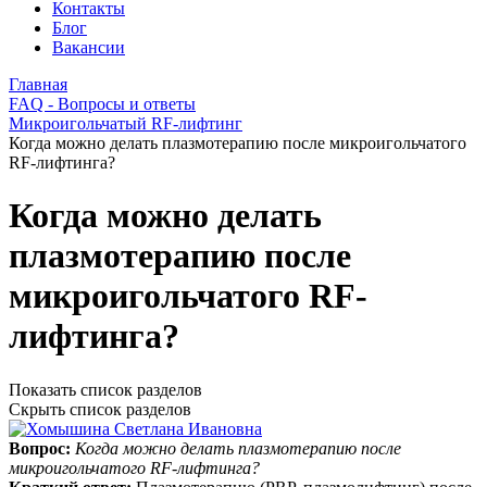
Контакты
Блог
Вакансии
Главная
FAQ - Вопросы и ответы
Микроигольчатый RF-лифтинг
Когда можно делать плазмотерапию после микроигольчатого
RF-лифтинга?
Когда можно делать
плазмотерапию после
микроигольчатого RF-
лифтинга?
Показать список разделов
Скрыть список разделов
Вопрос:
Когда можно делать плазмотерапию после
микроигольчатого RF-лифтинга?