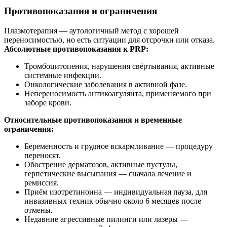
Противопоказания и ограничения
Плазмотерапия — аутологичный метод с хорошей
переносимостью, но есть ситуации для отсрочки или отказа.
Абсолютные противопоказания к PRP:
Тромбоцитопения, нарушения свёртывания, активные
системные инфекции.
Онкологические заболевания в активной фазе.
Непереносимость антикоагулянта, применяемого при
заборе крови.
Относительные противопоказания и временные
ограничения:
Беременность и грудное вскармливание — процедуру
переносят.
Обострение дерматозов, активные пустулы,
герпетические высыпания — сначала лечение и
ремиссия.
Приём изотретиноина — индивидуальная пауза, для
инвазивных техник обычно около 6 месяцев после
отмены.
Недавние агрессивные пилинги или лазеры —