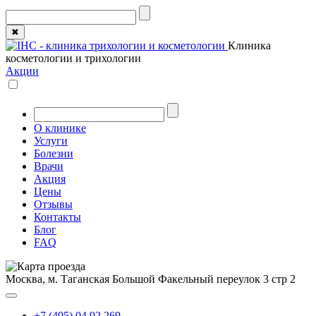
✖
Клиника
косметологии и трихологии
Акции
О клинике
Услуги
Болезни
Врачи
Акция
Цены
Отзывы
Контакты
Блог
FAQ
Москва, м. Таганская
Большой Факельный переулок 3 стр 2
+7 (495) 04 92 269