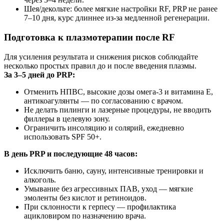
Шея/декольте: более мягкие настройки RF, PRP не ранее
7–10 дня, курс длиннее из‑за медленной регенерации.
Подготовка к плазмотерапии после RF
Для усиления результата и снижения рисков соблюдайте
несколько простых правил до и после введения плазмы.
За 3–5 дней до PRP:
Отменить НПВС, высокие дозы омега‑3 и витамина Е,
антикоагулянты — по согласованию с врачом.
Не делать пилинги и лазерные процедуры, не вводить
филлеры в целевую зону.
Ограничить инсоляцию и солярий, ежедневно
использовать SPF 50+.
В день PRP и последующие 48 часов:
Исключить баню, сауну, интенсивные тренировки и
алкоголь.
Умывание без агрессивных ПАВ, уход — мягкие
эмоленты без кислот и ретиноидов.
При склонности к герпесу — профилактика
ацикловиром по назначению врача.