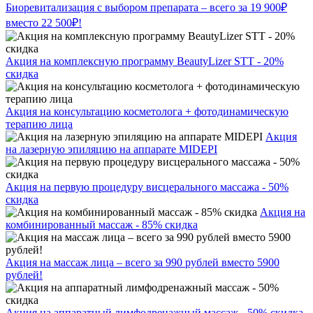
Биоревитализация с выбором препарата – всего за 19 900₽
вместо 22 500₽!
Акция на комплексную программу BeautyLizer STT - 20%
скидка
Акция на консультацию косметолога + фотодинамическую
терапию лица
Акция
на лазерную эпиляцию на аппарате MIDEPI
Акция на первую процедуру висцерального массажа - 50%
скидка
Акция на
комбинированный массаж - 85% скидка
Акция на массаж лица – всего за 990 рублей вместо 5900
рублей!
Акция на аппаратный лимфодренажный массаж - 50% скидка