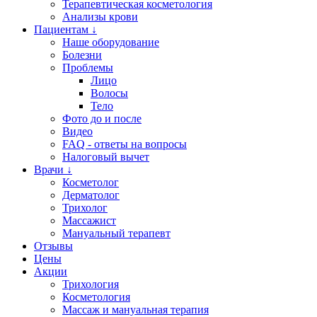
Терапевтическая косметология
Анализы крови
Пациентам ↓
Наше оборудование
Болезни
Проблемы
Лицо
Волосы
Тело
Фото до и после
Видео
FAQ - ответы на вопросы
Налоговый вычет
Врачи ↓
Косметолог
Дерматолог
Трихолог
Массажист
Мануальный терапевт
Отзывы
Цены
Акции
Трихология
Косметология
Массаж и мануальная терапия