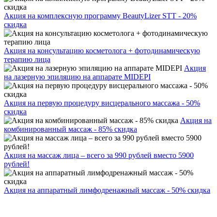
Акция на комплексную программу BeautyLizer STT - 20%
скидка
Акция на консультацию косметолога + фотодинамическую
терапию лица
Акция
на лазерную эпиляцию на аппарате MIDEPI
Акция на первую процедуру висцерального массажа - 50%
скидка
Акция на
комбинированный массаж - 85% скидка
Акция на массаж лица – всего за 990 рублей вместо 5900
рублей!
Акция на аппаратный лимфодренажный массаж - 50% скидка