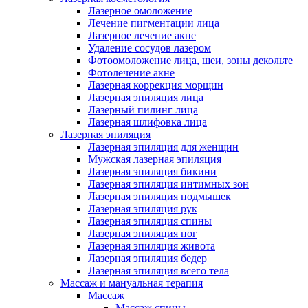
Лазерное омоложение
Лечение пигментации лица
Лазерное лечение акне
Удаление сосудов лазером
Фотоомоложение лица, шеи, зоны декольте
Фотолечение акне
Лазерная коррекция морщин
Лазерная эпиляция лица
Лазерный пилинг лица
Лазерная шлифовка лица
Лазерная эпиляция
Лазерная эпиляция для женщин
Мужская лазерная эпиляция
Лазерная эпиляция бикини
Лазерная эпиляция интимных зон
Лазерная эпиляция подмышек
Лазерная эпиляция рук
Лазерная эпиляция спины
Лазерная эпиляция ног
Лазерная эпиляция живота
Лазерная эпиляция бедер
Лазерная эпиляция всего тела
Массаж и мануальная терапия
Массаж
Массаж спины