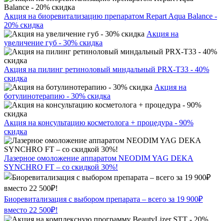
Акция на биоревитализацию препаратом Repart Aqua Balance -
20% скидка
Акция на
увеличение губ - 30% скидка
Акция на пилинг ретиноловый миндальный PRX-T33 - 40%
скидка
Акция на
ботулинотерапию - 30% скидка
Акция на консультацию косметолога + процедура - 90%
скидка
Лазерное омоложение аппаратом NEODIM YAG DEKA
SYNCHRO FT – со скидкой 30%!
Биоревитализация с выбором препарата – всего за 19 900₽
вместо 22 500₽!