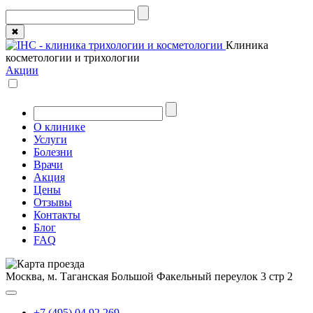
✖
Клиника
косметологии и трихологии
Акции
О клинике
Услуги
Болезни
Врачи
Акция
Цены
Отзывы
Контакты
Блог
FAQ
Москва, м. Таганская
Большой Факельный переулок 3 стр 2
+7 (495) 04 92 269