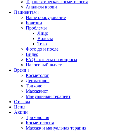
Терапевтическая косметология
Анализы крови
Пациентам ↓
Наше оборудование
Болезни
Проблемы
Лицо
Волосы
Тело
Фото до и после
Видео
FAQ - ответы на вопросы
Налоговый вычет
Врачи ↓
Косметолог
Дерматолог
Трихолог
Массажист
Мануальный терапевт
Отзывы
Цены
Акции
Трихология
Косметология
Массаж и мануальная терапия