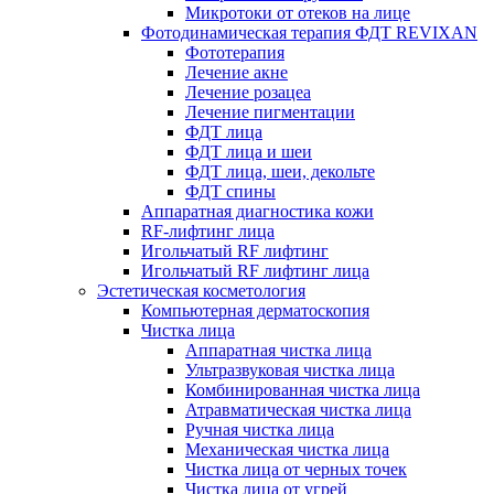
Микротоки от отеков на лице
Фотодинамическая терапия ФДТ REVIXAN
Фототерапия
Лечение акне
Лечение розацеа
Лечение пигментации
ФДТ лица
ФДТ лица и шеи
ФДТ лица, шеи, декольте
ФДТ спины
Аппаратная диагностика кожи
RF-лифтинг лица
Игольчатый RF лифтинг
Игольчатый RF лифтинг лица
Эстетическая косметология
Компьютерная дерматоскопия
Чистка лица
Аппаратная чистка лица
Ультразвуковая чистка лица
Комбинированная чистка лица
Атравматическая чистка лица
Ручная чистка лица
Механическая чистка лица
Чистка лица от черных точек
Чистка лица от угрей