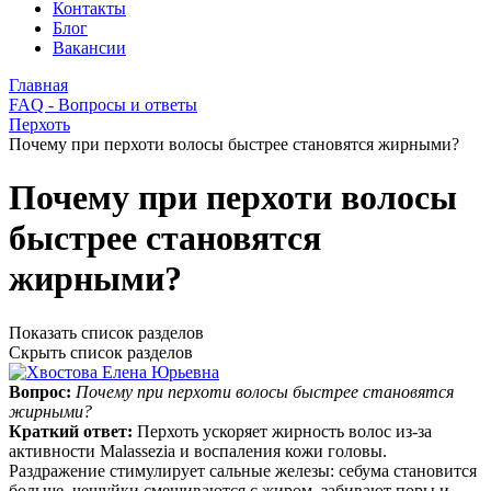
Контакты
Блог
Вакансии
Главная
FAQ - Вопросы и ответы
Перхоть
Почему при перхоти волосы быстрее становятся жирными?
Почему при перхоти волосы
быстрее становятся
жирными?
Показать список разделов
Скрыть список разделов
Вопрос:
Почему при перхоти волосы быстрее становятся
жирными?
Краткий ответ:
Перхоть ускоряет жирность волос из‑за
активности Malassezia и воспаления кожи головы.
Раздражение стимулирует сальные железы: себума становится
больше, чешуйки смешиваются с жиром, забивают поры и