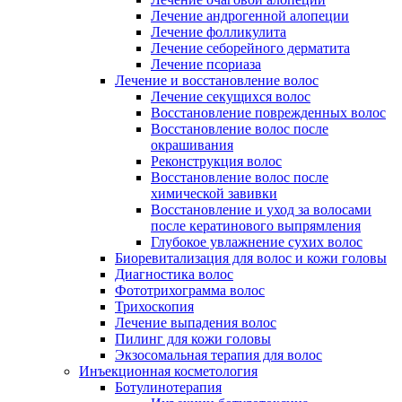
Лечение андрогенной алопеции
Лечение фолликулита
Лечение себорейного дерматита
Лечение псориаза
Лечение и восстановление волос
Лечение секущихся волос
Восстановление поврежденных волос
Восстановление волос после
окрашивания
Реконструкция волос
Восстановление волос после
химической завивки
Восстановление и уход за волосами
после кератинового выпрямления
Глубокое увлажнение сухих волос
Биоревитализация для волос и кожи головы
Диагностика волос
Фототрихограмма волос
Трихоскопия
Лечение выпадения волос
Пилинг для кожи головы
Экзосомальная терапия для волос
Инъекционная косметология
Ботулинотерапия