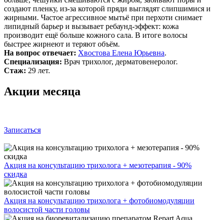
создают пленку, из‑за которой пряди выглядят слипшимися и
жирными. Частое агрессивное мытьё при перхоти снимает
липидный барьер и вызывает ребаунд‑эффект: кожа
производит ещё больше кожного сала. В итоге волосы
быстрее жирнеют и теряют объём.
На вопрос отвечает:
Хвостова Елена Юрьевна
.
Специализация:
Врач трихолог, дерматовенеролог.
Стаж:
29 лет.
Акции месяца
Записаться
Акция на консультацию трихолога + мезотерапия - 90%
скидка
Акция на консультацию трихолога + фотобиомодуляции
волосистой части головы