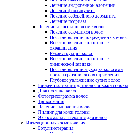
Лечение андрогенной алопеции
Лечение фолликулита
Лечение себорейного дерматита
Лечение псориаза
Лечение и восстановление волос
Лечение секущихся волос
Восстановление поврежденных волос
Восстановление волос после
окрашивания
Реконструкция волос
Восстановление волос после
химической завивки
Восстановление и уход за волосами
после кератинового выпрямления
Глубокое увлажнение сухих волос
Биоревитализация для волос и кожи головы
Диагностика волос
Фототрихограмма волос
Трихоскопия
Лечение выпадения волос
Пилинг для кожи головы
Экзосомальная терапия для волос
Инъекционная косметология
Ботулинотерапия