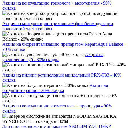
Акция на консультацию трихолога + мезотерапия - 90%
скидка
Акция на консультацию трихолога + фотобиомодуляции
волосистой части головы
Акция на биоревитализацию препаратом Repart Aqua Balance -
20% скидка
Акция на
увеличение губ - 30% скидка
Акция на пилинг ретиноловый миндальный PRX-T33 - 40%
скидка
Акция на
ботулинотерапию - 30% скидка
Акция на консультацию косметолога + процедура - 90%
скидка
Лазерное омоложение аппаратом NEODIM YAG DEKA