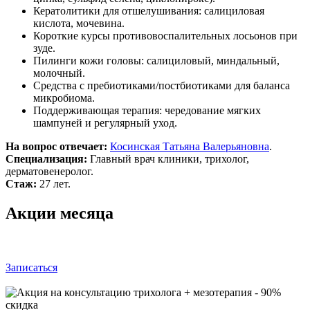
Кератолитики для отшелушивания: салициловая
кислота, мочевина.
Короткие курсы противовоспалительных лосьонов при
зуде.
Пилинги кожи головы: салициловый, миндальный,
молочный.
Средства с пребиотиками/постбиотиками для баланса
микробиома.
Поддерживающая терапия: чередование мягких
шампуней и регулярный уход.
На вопрос отвечает:
Косинская Татьяна Валерьяновна
.
Специализация:
Главный врач клиники, трихолог,
дерматовенеролог.
Стаж:
27 лет.
Акции месяца
Записаться