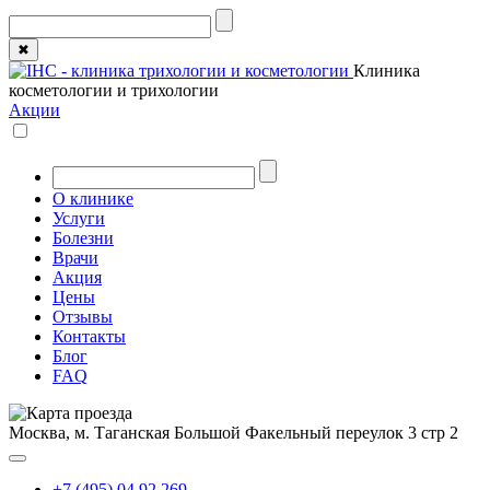
✖
Клиника
косметологии и трихологии
Акции
О клинике
Услуги
Болезни
Врачи
Акция
Цены
Отзывы
Контакты
Блог
FAQ
Москва, м. Таганская
Большой Факельный переулок 3 стр 2
+7 (495) 04 92 269