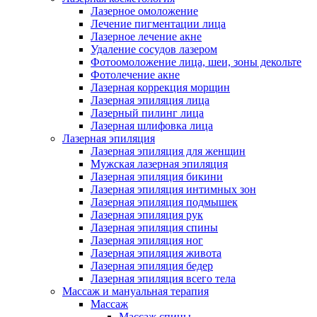
Лазерное омоложение
Лечение пигментации лица
Лазерное лечение акне
Удаление сосудов лазером
Фотоомоложение лица, шеи, зоны декольте
Фотолечение акне
Лазерная коррекция морщин
Лазерная эпиляция лица
Лазерный пилинг лица
Лазерная шлифовка лица
Лазерная эпиляция
Лазерная эпиляция для женщин
Мужская лазерная эпиляция
Лазерная эпиляция бикини
Лазерная эпиляция интимных зон
Лазерная эпиляция подмышек
Лазерная эпиляция рук
Лазерная эпиляция спины
Лазерная эпиляция ног
Лазерная эпиляция живота
Лазерная эпиляция бедер
Лазерная эпиляция всего тела
Массаж и мануальная терапия
Массаж
Массаж спины