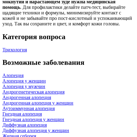
мокнутии и нарастающем зуде нужна медицинская
помощь
. Для профилактики делайте патч‑тест, выбирайте
щадящие техники и формулы, минимизируйте контакт с
кожей и не забывайте про пост‑кислотный и успокаивающий
уход. Так вы сохраните и цвет, и комфорт кожи головы.
Категория вопроса
Трихология
Возможные заболевания
Алопеция
Алопеция у женщин
Алопеция у мужчин
Андрогенетическая алопеция
Андрогенная алопеция
Андрогенная алопеция у женщин
Аутоиммунная алопеция
Гнездная алопеция
Гнездная алопеция у женщин
Диффузная алопеция
Диффузная алопеция у женщин
Жирная себорея