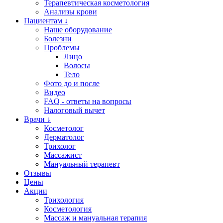
Терапевтическая косметология
Анализы крови
Пациентам ↓
Наше оборудование
Болезни
Проблемы
Лицо
Волосы
Тело
Фото до и после
Видео
FAQ - ответы на вопросы
Налоговый вычет
Врачи ↓
Косметолог
Дерматолог
Трихолог
Массажист
Мануальный терапевт
Отзывы
Цены
Акции
Трихология
Косметология
Массаж и мануальная терапия