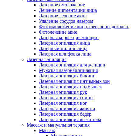
Лазерное омоложение
Лечение пигментации лица
Лазерное лечение акне
Удаление сосудов лазером
Фотоомоложение лица, шеи, зоны декольте
Фотолечение акне
Лазерная коррекция морщин
Лазерная эпиляция лица
Лазерный пилинг лица
Лазерная шлифовка лица
Лазерная эпиляция
Лазерная эпиляция для женщин
Мужская лазерная эпиляция
Лазерная эпиляция бикини
Лазерная эпиляция интимных зон
Лазерная эпиляция подмышек
Лазерная эпиляция рук
Лазерная эпиляция спины
Лазерная эпиляция ног
Лазерная эпиляция живота
Лазерная эпиляция бедер
Лазерная эпиляция всего тела
Массаж и мануальная терапия
Массаж
Массаж спины