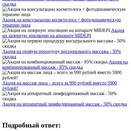
скидка
Акция на консультацию косметолога + фотодинамическую
терапию лица
Акция
на лазерную эпиляцию на аппарате MIDEPI
Акция на первую процедуру висцерального массажа - 50%
скидка
Акция на
комбинированный массаж - 85% скидка
Акция на массаж лица – всего за 990 рублей вместо 5900
рублей!
Акция на аппаратный лимфодренажный массаж - 50% скидка
Подробный ответ: