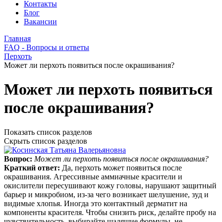
Контакты
Блог
Вакансии
Главная
FAQ - Вопросы и ответы
Перхоть
Может ли перхоть появиться после окрашивания?
Может ли перхоть появиться
после окрашивания?
Показать список разделов
Скрыть список разделов
Вопрос:
Может ли перхоть появиться после окрашивания?
Краткий ответ:
Да, перхоть может появиться после
окрашивания. Агрессивные аммиачные красители и
окислители пересушивают кожу головы, нарушают защитный
барьер и микробиом, из‑за чего возникает шелушение, зуд и
видимые хлопья. Иногда это контактный дерматит на
компоненты красителя. Чтобы снизить риск, делайте пробу на
чувствительность, выбирайте щадящие формулы, не