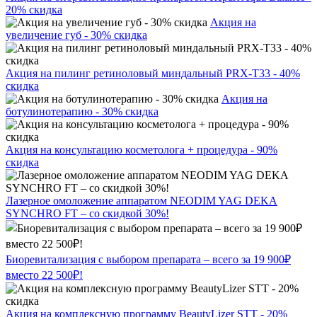
20% скидка
Акция на
увеличение губ - 30% скидка
Акция на пилинг ретиноловый миндальный PRX-T33 - 40%
скидка
Акция на
ботулинотерапию - 30% скидка
Акция на консультацию косметолога + процедура - 90%
скидка
Лазерное омоложение аппаратом NEODIM YAG DEKA
SYNCHRO FT – со скидкой 30%!
Биоревитализация с выбором препарата – всего за 19 900₽
вместо 22 500₽!
Акция на комплексную программу BeautyLizer STT - 20%