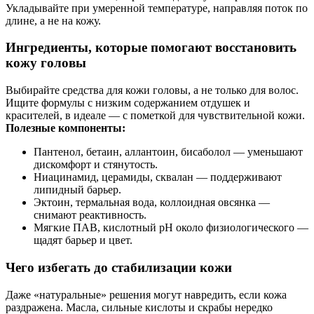
Укладывайте при умеренной температуре, направляя поток по
длине, а не на кожу.
Ингредиенты, которые помогают восстановить
кожу головы
Выбирайте средства для кожи головы, а не только для волос.
Ищите формулы с низким содержанием отдушек и
красителей, в идеале — с пометкой для чувствительной кожи.
Полезные компоненты:
Пантенол, бетаин, аллантоин, бисаболол — уменьшают
дискомфорт и стянутость.
Ниацинамид, церамиды, сквалан — поддерживают
липидный барьер.
Эктоин, термальная вода, коллоидная овсянка —
снимают реактивность.
Мягкие ПАВ, кислотный pH около физиологического —
щадят барьер и цвет.
Чего избегать до стабилизации кожи
Даже «натуральные» решения могут навредить, если кожа
раздражена. Масла, сильные кислоты и скрабы нередко