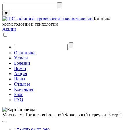
✖
Клиника
косметологии и трихологии
Акции
О клинике
Услуги
Болезни
Врачи
Акция
Цены
Отзывы
Контакты
Блог
FAQ
Москва, м. Таганская
Большой Факельный переулок 3 стр 2
+7 (495) 04 92 269