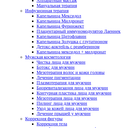
Аппаратный массаж
Мануальная терапия
Инфузионная терапия
Капельница Мексидол
Капельница Милдронат
Капельница Феринжект
Плацентарный иммуномодулятор Лаеннек
Капельница Цитофлавин
Капельница Золушка с глутатионом
Детокс-коктейль с реамберином
Капельница мексидол + милдронат
Мужская косметология
Чистка лица для мужчин
Ботокс для мужчин
Мезотерапия волос и кожи головы
Лечение пигментации
Плазмотерапия для мужчин
Биоревитализация лица для мужчин
Контурная пластика лица для мужчин
Мезотерапия лица для мужчин
Пилинг лица для мужчин
Уход за кожей лица для мужчин
Лечение прыщей у мужчин
Коррекция фигуры
Коррекция тела