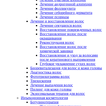
Лечение андрогенной алопеции
Лечение фолликулита
Лечение себорейного дерматита
Лечение псориаза
Лечение и восстановление волос
Лечение секущихся волос
Восстановление поврежденных волос
Восстановление волос после
окрашивания
Реконструкция волос
Восстановление волос после
химической завивки
Восстановление и уход за волосами
после кератинового выпрямления
Глубокое увлажнение сухих волос
Биоревитализация для волос и кожи головы
Диагностика волос
Фототрихограмма волос
Трихоскопия
Лечение выпадения волос
Пилинг для кожи головы
Экзосомальная терапия для волос
Инъекционная косметология
Ботулинотерапия