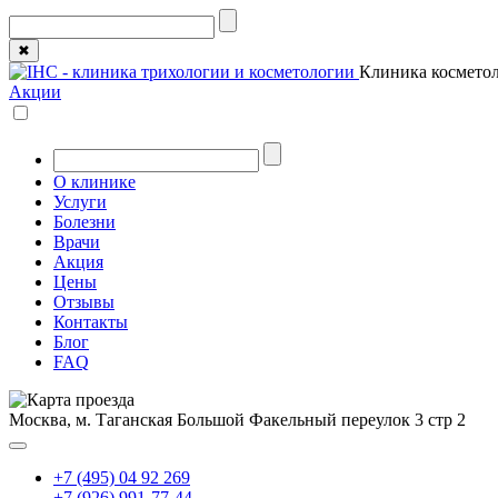
✖
Клиника косметол
Акции
О клинике
Услуги
Болезни
Врачи
Акция
Цены
Отзывы
Контакты
Блог
FAQ
Москва, м. Таганская
Большой Факельный переулок 3 стр 2
+7 (495) 04 92 269
+7 (926) 991-77-44