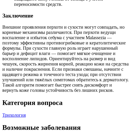
переносимости средств.
Заключение
Внешние проявления перхоти и сухости могут совпадать, но
корневые механизмы различаются. При перхоти ведущи
воспаление и избыток себума с участием Malassezia —
поэтому эффективны противогрибковые и кератолитические
формулы. При сухости главную роль играет нарушенный
барьер и дефицит влаги — помогает мягкое очищение и
восполнение липидов. Ориентируйтесь на размер и вид
чешуек, скорость жирнения корней, реакцию кожи на средства
и наличие покраснения. Если признаки смешаны, начните с
щадящего режима и точечного теста ухода; при отсутствии
улучшений или тяжёлых симптомах обратитесь к дерматологу.
Такой алгоритм помогает быстрее снять дискомфорт и
вернуть коже головы устойчивость без лишних рисков.
Категория вопроса
Трихология
Возможные заболевания