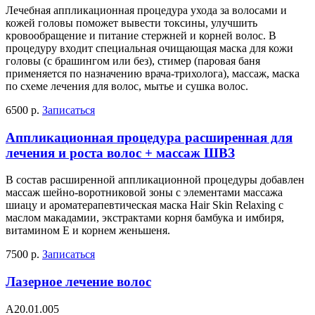
Лечебная аппликационная процедура ухода за волосами и
кожей головы поможет вывести токсины, улучшить
кровообращение и питание стержней и корней волос. В
процедуру входит специальная очищающая маска для кожи
головы (с брашингом или без), стимер (паровая баня
применяется по назначению врача-трихолога), массаж, маска
по схеме лечения для волос, мытье и сушка волос.
6500 р.
Записаться
Аппликационная процедура расширенная для
лечения и роста волос + массаж ШВЗ
В состав расширенной аппликационной процедуры добавлен
массаж шейно-воротниковой зоны с элементами массажа
шиацу и ароматерапевтическая маска Hair Skin Relaxing с
маслом макадамии, экстрактами корня бамбука и имбиря,
витамином Е и корнем женьшеня.
7500 р.
Записаться
Лазерное лечение волос
А20.01.005