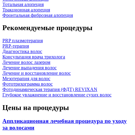
Тотальная алопеция
Тракционная алопеция
Фронтальная фиброзная алопеция
Рекомендуемые процедуры
PRP плазмотерапия
PRP-терапия
Диагностика волос
Консультация врача трихолога
Лечение волос лазером
Лечение выпадения волос
Лечение и восстановление волос
Мезотерапия для волос
Фототрихограмма волос
Фотодинамическая терапия (ФДТ) REVIXAN
Глубокое увлажнение и восстановление сухих волос
Цены на процедуры
Аппликационная лечебная процедура по уходу
за волосами