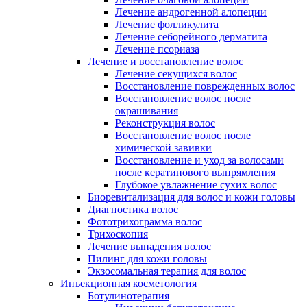
Лечение андрогенной алопеции
Лечение фолликулита
Лечение себорейного дерматита
Лечение псориаза
Лечение и восстановление волос
Лечение секущихся волос
Восстановление поврежденных волос
Восстановление волос после
окрашивания
Реконструкция волос
Восстановление волос после
химической завивки
Восстановление и уход за волосами
после кератинового выпрямления
Глубокое увлажнение сухих волос
Биоревитализация для волос и кожи головы
Диагностика волос
Фототрихограмма волос
Трихоскопия
Лечение выпадения волос
Пилинг для кожи головы
Экзосомальная терапия для волос
Инъекционная косметология
Ботулинотерапия