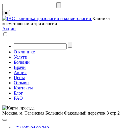
✖
Клиника
косметологии и трихологии
Акции
О клинике
Услуги
Болезни
Врачи
Акция
Цены
Отзывы
Контакты
Блог
FAQ
Москва, м. Таганская
Большой Факельный переулок 3 стр 2
+7 (495) 04 92 269