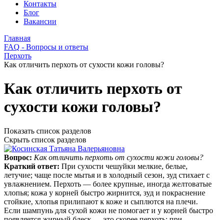
Контакты
Блог
Вакансии
Главная
FAQ - Вопросы и ответы
Перхоть
Как отличить перхоть от сухости кожи головы?
Как отличить перхоть от
сухости кожи головы?
Показать список разделов
Скрыть список разделов
Вопрос:
Как отличить перхоть от сухости кожи головы?
Краткий ответ:
При сухости чешуйки мелкие, белые,
летучие; чаще после мытья и в холодный сезон, зуд стихает с
увлажнением. Перхоть — более крупные, иногда желтоватые
хлопья; кожа у корней быстро жирнится, зуд и покраснение
стойкие, хлопья прилипают к коже и сыплются на плечи.
Если шампунь для сухой кожи не помогает и у корней быстро
появляется жирный блеск — это скорее перхоть; при