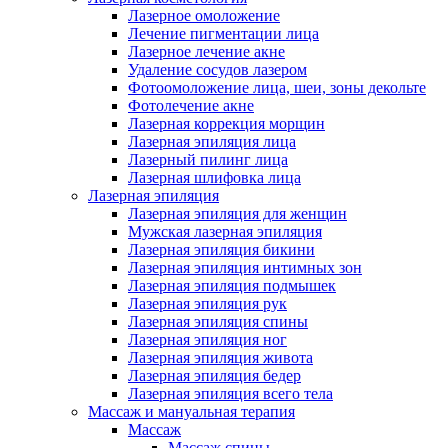
Лазерное омоложение
Лечение пигментации лица
Лазерное лечение акне
Удаление сосудов лазером
Фотоомоложение лица, шеи, зоны декольте
Фотолечение акне
Лазерная коррекция морщин
Лазерная эпиляция лица
Лазерный пилинг лица
Лазерная шлифовка лица
Лазерная эпиляция
Лазерная эпиляция для женщин
Мужская лазерная эпиляция
Лазерная эпиляция бикини
Лазерная эпиляция интимных зон
Лазерная эпиляция подмышек
Лазерная эпиляция рук
Лазерная эпиляция спины
Лазерная эпиляция ног
Лазерная эпиляция живота
Лазерная эпиляция бедер
Лазерная эпиляция всего тела
Массаж и мануальная терапия
Массаж
Массаж спины