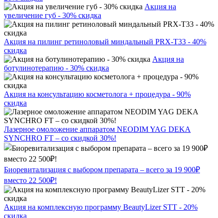
Акция на
увеличение губ - 30% скидка
Акция на пилинг ретиноловый миндальный PRX-T33 - 40%
скидка
Акция на
ботулинотерапию - 30% скидка
Акция на консультацию косметолога + процедура - 90%
скидка
Лазерное омоложение аппаратом NEODIM YAG DEKA
SYNCHRO FT – со скидкой 30%!
Биоревитализация с выбором препарата – всего за 19 900₽
вместо 22 500₽!
Акция на комплексную программу BeautyLizer STT - 20%
скидка