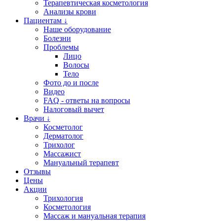
Терапевтическая косметология
Анализы крови
Пациентам ↓
Наше оборудование
Болезни
Проблемы
Лицо
Волосы
Тело
Фото до и после
Видео
FAQ - ответы на вопросы
Налоговый вычет
Врачи ↓
Косметолог
Дерматолог
Трихолог
Массажист
Мануальный терапевт
Отзывы
Цены
Акции
Трихология
Косметология
Массаж и мануальная терапия