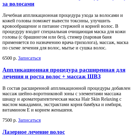
за волосами
Лечебная аппликационная процедура ухода за волосами и
кожей головы поможет вывести токсины, улучшить
кровообращение и питание стержней и корней волос. В
процедуру входит специальная очищающая маска для кожи
головы (с брашингом или без), стимер (паровая баня
применяется по назначению врача-трихолога), массаж, маска
по схеме лечения для волос, мытье и сушка волос.
6500 р.
Записаться
Аппликационная процедура расширенная для
лечения и роста волос + массаж ШВЗ
В состав расширенной аппликационной процедуры добавлен
массаж шейно-воротниковой зоны с элементами массажа
шиацу и ароматерапевтическая маска Hair Skin Relaxing с
маслом макадамии, экстрактами корня бамбука и имбиря,
витамином Е и корнем женьшеня.
7500 р.
Записаться
Лазерное лечение волос