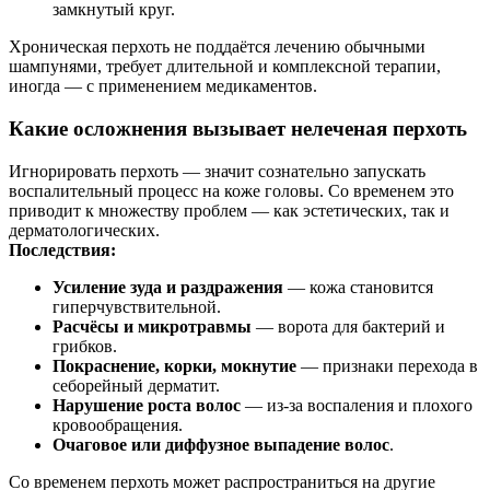
замкнутый круг.
Хроническая перхоть не поддаётся лечению обычными
шампунями, требует длительной и комплексной терапии,
иногда — с применением медикаментов.
Какие осложнения вызывает нелеченая перхоть
Игнорировать перхоть — значит сознательно запускать
воспалительный процесс на коже головы. Со временем это
приводит к множеству проблем — как эстетических, так и
дерматологических.
Последствия:
Усиление зуда и раздражения
— кожа становится
гиперчувствительной.
Расчёсы и микротравмы
— ворота для бактерий и
грибков.
Покраснение, корки, мокнутие
— признаки перехода в
себорейный дерматит.
Нарушение роста волос
— из-за воспаления и плохого
кровообращения.
Очаговое или диффузное выпадение волос
.
Со временем перхоть может распространиться на другие