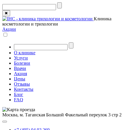
✖
Клиника
косметологии и трихологии
Акции
О клинике
Услуги
Болезни
Врачи
Акция
Цены
Отзывы
Контакты
Блог
FAQ
Москва, м. Таганская
Большой Факельный переулок 3 стр 2
+7 (495) 04 92 269