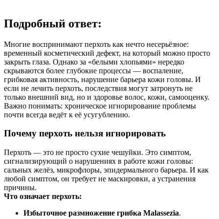
Подробный ответ:
Многие воспринимают перхоть как нечто несерьёзное:
временный косметический дефект, на который можно просто
закрыть глаза. Однако за «белыми хлопьями» нередко
скрываются более глубокие процессы — воспаление,
грибковая активность, нарушение барьера кожи головы. И
если не лечить перхоть, последствия могут затронуть не
только внешний вид, но и здоровье волос, кожи, самооценку.
Важно понимать: хроническое игнорирование проблемы
почти всегда ведёт к её усугублению.
Почему перхоть нельзя игнорировать
Перхоть — это не просто сухие чешуйки. Это симптом,
сигнализирующий о нарушениях в работе кожи головы:
сальных желёз, микрофлоры, эпидермального барьера. И как
любой симптом, он требует не маскировки, а устранения
причины.
Что означает перхоть:
Избыточное размножение грибка Malassezia
.