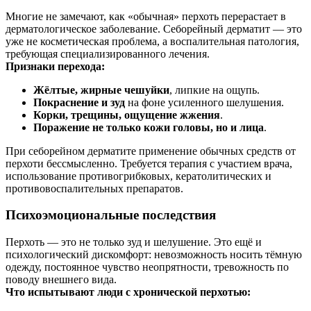
Многие не замечают, как «обычная» перхоть перерастает в
дерматологическое заболевание. Себорейный дерматит — это
уже не косметическая проблема, а воспалительная патология,
требующая специализированного лечения.
Признаки перехода:
Жёлтые, жирные чешуйки
, липкие на ощупь.
Покраснение и зуд
на фоне усиленного шелушения.
Корки, трещины, ощущение жжения
.
Поражение не только кожи головы, но и лица
.
При себорейном дерматите применение обычных средств от
перхоти бессмысленно. Требуется терапия с участием врача,
использование противогрибковых, кератолитических и
противовоспалительных препаратов.
Психоэмоциональные последствия
Перхоть — это не только зуд и шелушение. Это ещё и
психологический дискомфорт: невозможность носить тёмную
одежду, постоянное чувство неопрятности, тревожность по
поводу внешнего вида.
Что испытывают люди с хронической перхотью: