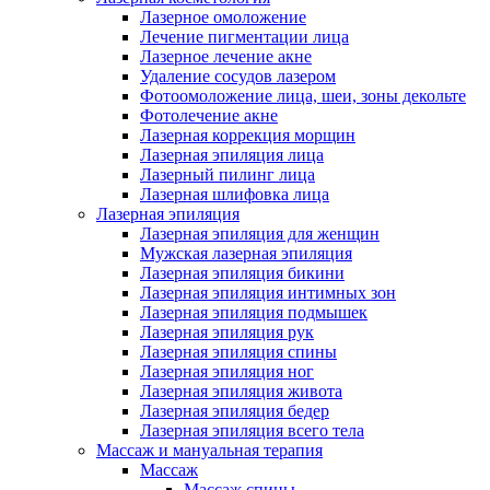
Лазерное омоложение
Лечение пигментации лица
Лазерное лечение акне
Удаление сосудов лазером
Фотоомоложение лица, шеи, зоны декольте
Фотолечение акне
Лазерная коррекция морщин
Лазерная эпиляция лица
Лазерный пилинг лица
Лазерная шлифовка лица
Лазерная эпиляция
Лазерная эпиляция для женщин
Мужская лазерная эпиляция
Лазерная эпиляция бикини
Лазерная эпиляция интимных зон
Лазерная эпиляция подмышек
Лазерная эпиляция рук
Лазерная эпиляция спины
Лазерная эпиляция ног
Лазерная эпиляция живота
Лазерная эпиляция бедер
Лазерная эпиляция всего тела
Массаж и мануальная терапия
Массаж
Массаж спины