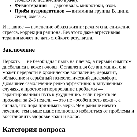
Физиотерапия
— дарсонваль, микротоки, озон.
Приём нутрицевтиков
— витамины группы B, цинк,
селен, омега-3.
И главное — изменение образа жизни: режим сна, снижение
стресса, коррекция рациона. Без этого даже агрессивная
терапия может не дать стойкого результата.
Заключение
Перхоть — не безобидная пыль на плечах, а первый симптом
дисбаланса в коже головы. Оставленная без внимания, она
может перерасти в хроническое воспаление, дерматит,
облысение и серьёзный психологический дискомфорт.
Домашнее самолечение редко эффективно в запущенных
случаях, а простое игнорирование проблемы —
гарантированный путь к ухудшению. Если перхоть не
проходит за 2–3 недели — это не «особенность кожи», а
сигнал, что пора принимать меры. Чем раньше начато
лечение, тем выше шанс полностью избавиться от проблемы и
восстановить здоровье кожи и волос.
Категория вопроса