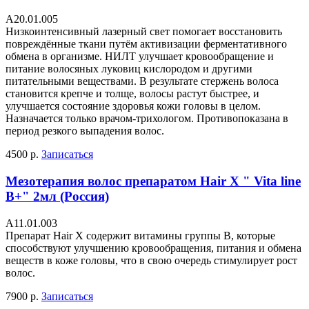
А20.01.005
Низкоинтенсивный лазерный свет помогает восстановить
повреждённые ткани путём активизации ферментативного
обмена в организме. НИЛТ улучшает кровообращение и
питание волосяных луковиц кислородом и другими
питательными веществами. В результате стержень волоса
становится крепче и толще, волосы растут быстрее, и
улучшается состояние здоровья кожи головы в целом.
Назначается только врачом-трихологом. Противопоказана в
период резкого выпадения волос.
4500 р.
Записаться
Мезотерапия волос препаратом Hair X " Vita line
B+" 2мл (Россия)
А11.01.003
Препарат Hair X содержит витамины группы В, которые
способствуют улучшению кровообращения, питания и обмена
веществ в коже головы, что в свою очередь стимулирует рост
волос.
7900 р.
Записаться