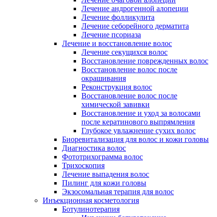
Лечение андрогенной алопеции
Лечение фолликулита
Лечение себорейного дерматита
Лечение псориаза
Лечение и восстановление волос
Лечение секущихся волос
Восстановление поврежденных волос
Восстановление волос после
окрашивания
Реконструкция волос
Восстановление волос после
химической завивки
Восстановление и уход за волосами
после кератинового выпрямления
Глубокое увлажнение сухих волос
Биоревитализация для волос и кожи головы
Диагностика волос
Фототрихограмма волос
Трихоскопия
Лечение выпадения волос
Пилинг для кожи головы
Экзосомальная терапия для волос
Инъекционная косметология
Ботулинотерапия