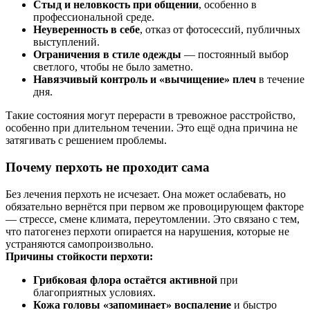
Стыд и неловкость при общении
, особенно в
профессиональной среде.
Неуверенность в себе
, отказ от фотосессий, публичных
выступлений.
Ограничения в стиле одежды
— постоянный выбор
светлого, чтобы не было заметно.
Навязчивый контроль и «вычищение» плеч
в течение
дня.
Такие состояния могут перерасти в тревожное расстройство,
особенно при длительном течении. Это ещё одна причина не
затягивать с решением проблемы.
Почему перхоть не проходит сама
Без лечения перхоть не исчезает. Она может ослабевать, но
обязательно вернётся при первом же провоцирующем факторе
— стрессе, смене климата, переутомлении. Это связано с тем,
что патогенез перхоти опирается на нарушения, которые не
устраняются самопроизвольно.
Причины стойкости перхоти:
Грибковая флора остаётся активной
при
благоприятных условиях.
Кожа головы «запоминает» воспаление
и быстро