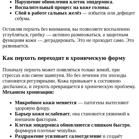
Нарушение обновления клеток эпидермиса
.
Воспалительный процесс на коже головы
.
Сбой в работе сальных желёз
— избыток или дефицит
себума.
Оставляя перхоть без внимания, вы позволяете воспалению
углубляться, грибку — активно размножаться, а защитным
функциям кожи — деградировать. Это не проходит само. Это
развивается.
Как перхоть переходит в хроническую форму
Поначалу перхоть может появляться только зимой, при
стрессах или смене шампуня. Но без лечения эти эпизоды
становятся регулярными. Кожа привыкает к состоянию
дисбаланса, и перхоть превращается в хроническую проблему.
Механизм хронизации:
Микробиом кожи меняется
— патогены вытесняют
здоровую флору.
Барьер кожи ослабевает
, она становится уязвимой к
внешним факторам.
Клетки эпидермиса обновляются слишком быстро
,
формируя плотные чешуйки.
Раздражение усиливает салоотделение
и создаёт