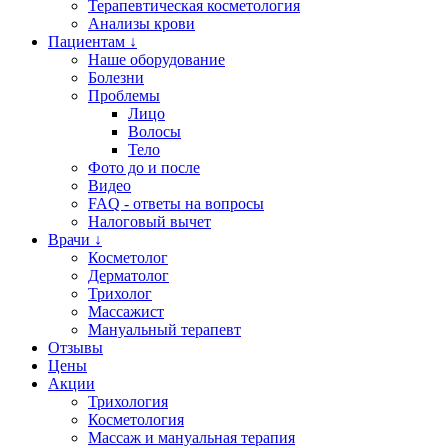
Терапевтическая косметология
Анализы крови
Пациентам ↓
Наше оборудование
Болезни
Проблемы
Лицо
Волосы
Тело
Фото до и после
Видео
FAQ - ответы на вопросы
Налоговый вычет
Врачи ↓
Косметолог
Дерматолог
Трихолог
Массажист
Мануальный терапевт
Отзывы
Цены
Акции
Трихология
Косметология
Массаж и мануальная терапия