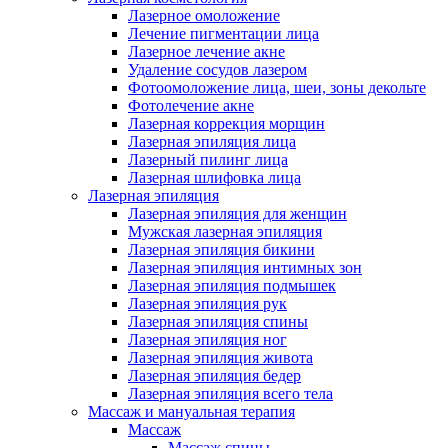
Лазерное омоложение
Лечение пигментации лица
Лазерное лечение акне
Удаление сосудов лазером
Фотоомоложение лица, шеи, зоны декольте
Фотолечение акне
Лазерная коррекция морщин
Лазерная эпиляция лица
Лазерный пилинг лица
Лазерная шлифовка лица
Лазерная эпиляция
Лазерная эпиляция для женщин
Мужская лазерная эпиляция
Лазерная эпиляция бикини
Лазерная эпиляция интимных зон
Лазерная эпиляция подмышек
Лазерная эпиляция рук
Лазерная эпиляция спины
Лазерная эпиляция ног
Лазерная эпиляция живота
Лазерная эпиляция бедер
Лазерная эпиляция всего тела
Массаж и мануальная терапия
Массаж
Массаж спины