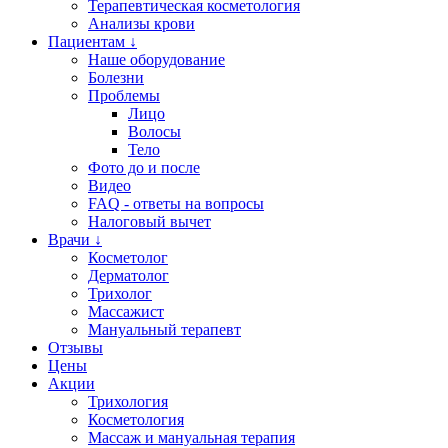
Терапевтическая косметология
Анализы крови
Пациентам ↓
Наше оборудование
Болезни
Проблемы
Лицо
Волосы
Тело
Фото до и после
Видео
FAQ - ответы на вопросы
Налоговый вычет
Врачи ↓
Косметолог
Дерматолог
Трихолог
Массажист
Мануальный терапевт
Отзывы
Цены
Акции
Трихология
Косметология
Массаж и мануальная терапия