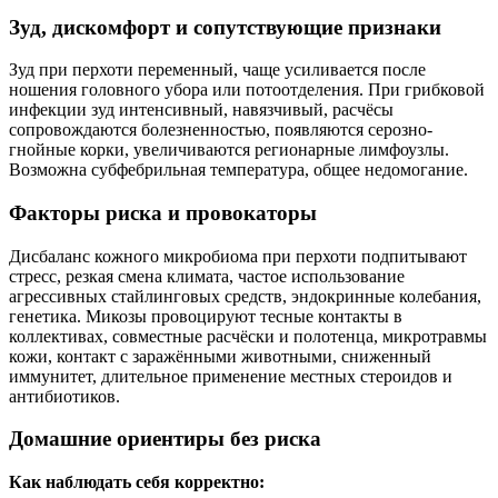
Зуд, дискомфорт и сопутствующие признаки
Зуд при перхоти переменный, чаще усиливается после
ношения головного убора или потоотделения. При грибковой
инфекции зуд интенсивный, навязчивый, расчёсы
сопровождаются болезненностью, появляются серозно-
гнойные корки, увеличиваются регионарные лимфоузлы.
Возможна субфебрильная температура, общее недомогание.
Факторы риска и провокаторы
Дисбаланс кожного микробиома при перхоти подпитывают
стресс, резкая смена климата, частое использование
агрессивных стайлинговых средств, эндокринные колебания,
генетика. Микозы провоцируют тесные контакты в
коллективах, совместные расчёски и полотенца, микротравмы
кожи, контакт с заражёнными животными, сниженный
иммунитет, длительное применение местных стероидов и
антибиотиков.
Домашние ориентиры без риска
Как наблюдать себя корректно: