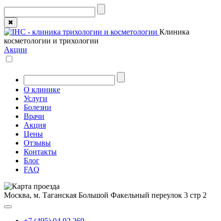
✖
Клиника
косметологии и трихологии
Акции
О клинике
Услуги
Болезни
Врачи
Акция
Цены
Отзывы
Контакты
Блог
FAQ
Москва, м. Таганская
Большой Факельный переулок 3 стр 2
+7 (495) 04 92 269