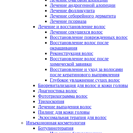
Лечение андрогенной алопеции
Лечение фолликулита
Лечение себорейного дерматита
Лечение псориаза
Лечение и восстановление волос
Лечение секущихся волос
Восстановление поврежденных волос
Восстановление волос после
окрашивания
Реконструкция волос
Восстановление волос после
химической завивки
Восстановление и уход за волосами
после кератинового выпрямления
Глубокое увлажнение сухих волос
Биоревитализация для волос и кожи головы
Диагностика волос
Фототрихограмма волос
Трихоскопия
Лечение выпадения волос
Пилинг для кожи головы
Экзосомальная терапия для волос
Инъекционная косметология
Ботулинотерапия