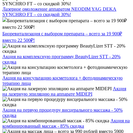
Лазерное омоложение аппаратом NEODIM YAG DEKA
SYNCHRO FT – со скидкой 30%!
Биоревитализация с выбором препарата – всего за 19 900₽
вместо 22 500₽!
Акция на комплексную программу BeautyLizer STT - 20%
скидка
Акция на консультацию косметолога + фотодинамическую
терапию лица
Акция
на лазерную эпиляцию на аппарате MIDEPI
Акция на первую процедуру висцерального массажа - 50%
скидка
Акция на
комбинированный массаж - 85% скидка