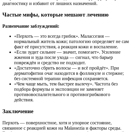
диагностику и избавит от лишних назначений.
Частые мифы, которые мешают лечению
Развенчание заблуждений:
«Перхоть — это всегда грибок». Малассезия —
нормальный житель кожи; патологию определяет не сам
факт её присутствия, а реакция кожи и воспаление.
«Если зудит сильнее — значит, помогает». Усиление
жжения и зуда после ухода — сигнал, что барьер
повреждён и средство не подходит.
«Достаточно сбрить волосы — и всё пройдёт». При
дерматофитии очаг находится в фолликуле и стержне;
без системной терапии инфекция сохраняется.
«Чем чаще мыть, тем быстрее вылечу». Частота без
подбора формулы и экспозиции не заменяет
противовоспалительного и противогрибкового
действия.
Заключение
Перхоть — поверхностное, хотя и упорное состояние,
связанное с реакцией кожи на Malassezia и факторы среды.