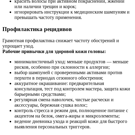
красить волосы при активном покраснении, жжении
или наличии трещин и корок;
игнорировать инструкции к медицинским шампуням и
превышать частоту применения.
Профилактика рецидивов
Грамотная профилактика снижает частоту обострений и
упрощает уход.
Рабочие привычки для здоровой кожи головы:
минималистичный уход: меньше продуктов — меньше
рисков, особенно при склонности к аллергии;
выбор шампуней с проверенными активами против
перхоти в периодах сезонного обострения;
аккуратное окрашивание: предварительная
консультация, тест под контролем мастера, защита кожи
барьерными средствами;
регулярная смена наволочек, чистые расчески и
аксессуары, бережная сушка волос;
контроль стресса и режим дня, полноценное питание с
акцентом на белок, омега‑жиры и микроэлементы;
ведение дневника ухода и реакций кожи для быстрого
выявления персональных триггеров.