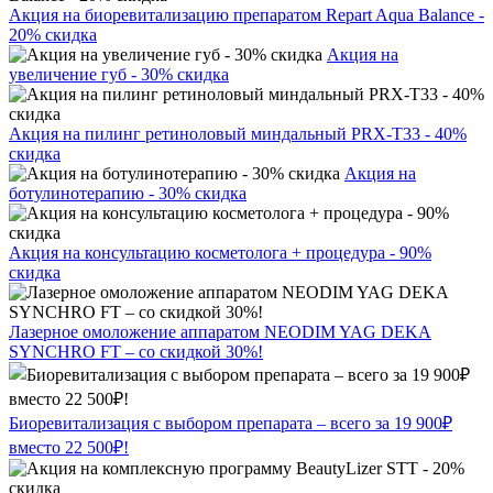
Акция на биоревитализацию препаратом Repart Aqua Balance -
20% скидка
Акция на
увеличение губ - 30% скидка
Акция на пилинг ретиноловый миндальный PRX-T33 - 40%
скидка
Акция на
ботулинотерапию - 30% скидка
Акция на консультацию косметолога + процедура - 90%
скидка
Лазерное омоложение аппаратом NEODIM YAG DEKA
SYNCHRO FT – со скидкой 30%!
Биоревитализация с выбором препарата – всего за 19 900₽
вместо 22 500₽!