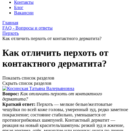
Контакты
Блог
Вакансии
Главная
FAQ - Вопросы и ответы
Перхоть
Как отличить перхоть от контактного дерматита?
Как отличить перхоть от
контактного дерматита?
Показать список разделов
Скрыть список разделов
Вопрос:
Как отличить перхоть от контактного
дерматита?
Краткий ответ:
Перхоть — мелкие белые/желтоватые
чешуйки по всей коже головы, умеренный зуд, редко заметное
покраснение; состояние стабильно, уменьшается от
противогрибковых шампуней. Контактный дерматит —
реакция на новый краситель/шампунь: резкий зуд и жжение,
яркая эритема, отёк, мокнутие или корочки; очаги по линии