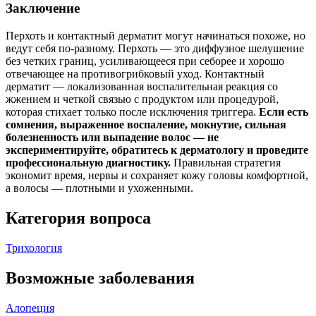
Заключение
Перхоть и контактный дерматит могут начинаться похоже, но
ведут себя по‑разному. Перхоть — это диффузное шелушение
без четких границ, усиливающееся при себорее и хорошо
отвечающее на противогрибковый уход. Контактный
дерматит — локализованная воспалительная реакция со
жжением и четкой связью с продуктом или процедурой,
которая стихает только после исключения триггера.
Если есть
сомнения, выраженное воспаление, мокнутие, сильная
болезненность или выпадение волос — не
экспериментируйте, обратитесь к дерматологу и проведите
профессиональную диагностику.
Правильная стратегия
экономит время, нервы и сохраняет кожу головы комфортной,
а волосы — плотными и ухоженными.
Категория вопроса
Трихология
Возможные заболевания
Алопеция