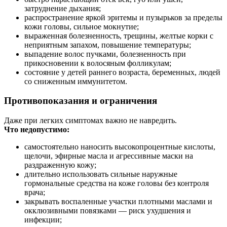
затруднение дыхания;
распространение яркой эритемы и пузырьков за пределы
кожи головы, сильное мокнутие;
выраженная болезненность, трещины, желтые корки с
неприятным запахом, повышение температуры;
выпадение волос пучками, болезненность при
прикосновении к волосяным фолликулам;
состояние у детей раннего возраста, беременных, людей
со сниженным иммунитетом.
Противопоказания и ограничения
Даже при легких симптомах важно не навредить.
Что недопустимо:
самостоятельно наносить высокопроцентные кислоты,
щелочи, эфирные масла и агрессивные маски на
раздраженную кожу;
длительно использовать сильные наружные
гормональные средства на коже головы без контроля
врача;
закрывать воспаленные участки плотными маслами и
окклюзивными повязками — риск ухудшения и
инфекции;