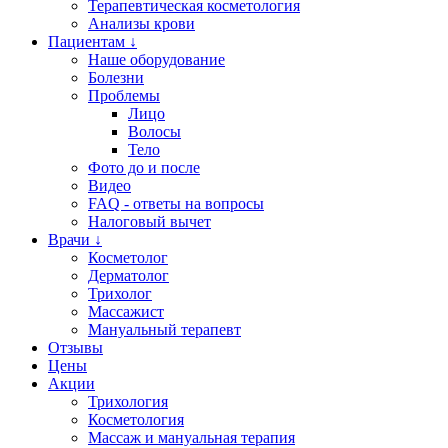
Терапевтическая косметология
Анализы крови
Пациентам ↓
Наше оборудование
Болезни
Проблемы
Лицо
Волосы
Тело
Фото до и после
Видео
FAQ - ответы на вопросы
Налоговый вычет
Врачи ↓
Косметолог
Дерматолог
Трихолог
Массажист
Мануальный терапевт
Отзывы
Цены
Акции
Трихология
Косметология
Массаж и мануальная терапия