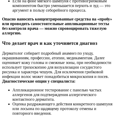
Если на фоне мягкого шампуня с противогрибковым
компонентом быстро уменьшается перхоть и зуд — это
аргумент в пользу себорейного процесса.
Опасно наносить концентрированные средства на «пробу»
или проводить самостоятельные аппликационные тесты
без контроля врача — можно спровоцировать тяжелую
аллергию.
Что делает врач и как уточняется диагноз
Дерматолог собирает подробный анамнез по уходу,
окрашиваниям, профессии, атопии, медикаментам. Далее
оценивает кожу головы и смежные зоны, при необходимости
использует трихоскопию для визуализации сосудистого
рисунка и характера чешуек. Для исключения грибковой
инфекции волос может понадобиться микроскопия и посев.
Диагностические опции у специалиста:
Аппликационное тестирование с панелью частых
аллергенов для подтверждения аллергического
контактного дерматита.
Оценка раздражающего действия конкретного шампуня
или лосьона по щадящему протоколу отмены и
повторного введения.