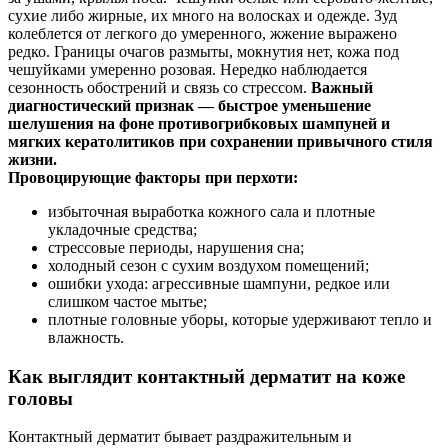
сухие либо жирные, их много на волосках и одежде. Зуд
колеблется от легкого до умеренного, жжение выражено
редко. Границы очагов размыты, мокнутия нет, кожа под
чешуйками умеренно розовая. Нередко наблюдается
сезонность обострений и связь со стрессом.
Важный
диагностический признак — быстрое уменьшение
шелушения на фоне противогрибковых шампуней и
мягких кератолитиков при сохранении привычного стиля
жизни.
Провоцирующие факторы при перхоти:
избыточная выработка кожного сала и плотные
укладочные средства;
стрессовые периоды, нарушения сна;
холодный сезон с сухим воздухом помещений;
ошибки ухода: агрессивные шампуни, редкое или
слишком частое мытье;
плотные головные уборы, которые удерживают тепло и
влажность.
Как выглядит контактный дерматит на коже
головы
Контактный дерматит бывает раздражительным и