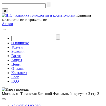
✖
Клиника
косметологии и трихологии
Акции
О клинике
Услуги
Болезни
Врачи
Акция
Цены
Отзывы
Контакты
Блог
FAQ
Москва, м. Таганская
Большой Факельный переулок 3 стр 2
+7 (495) 04 92 269