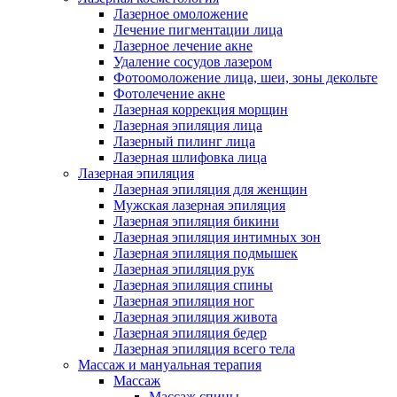
Лазерное омоложение
Лечение пигментации лица
Лазерное лечение акне
Удаление сосудов лазером
Фотоомоложение лица, шеи, зоны декольте
Фотолечение акне
Лазерная коррекция морщин
Лазерная эпиляция лица
Лазерный пилинг лица
Лазерная шлифовка лица
Лазерная эпиляция
Лазерная эпиляция для женщин
Мужская лазерная эпиляция
Лазерная эпиляция бикини
Лазерная эпиляция интимных зон
Лазерная эпиляция подмышек
Лазерная эпиляция рук
Лазерная эпиляция спины
Лазерная эпиляция ног
Лазерная эпиляция живота
Лазерная эпиляция бедер
Лазерная эпиляция всего тела
Массаж и мануальная терапия
Массаж
Массаж спины