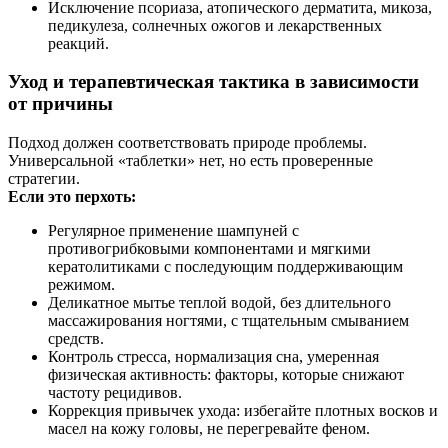
Исключение псориаза, атопического дерматита, микоза,
педикулеза, солнечных ожогов и лекарственных
реакций.
Уход и терапевтическая тактика в зависимости
от причины
Подход должен соответствовать природе проблемы.
Универсальной «таблетки» нет, но есть проверенные
стратегии.
Если это перхоть:
Регулярное применение шампуней с
противогрибковыми компонентами и мягкими
кератолитиками с последующим поддерживающим
режимом.
Деликатное мытье теплой водой, без длительного
массажирования ногтями, с тщательным смыванием
средств.
Контроль стресса, нормализация сна, умеренная
физическая активность: факторы, которые снижают
частоту рецидивов.
Коррекция привычек ухода: избегайте плотных восков и
масел на кожу головы, не перегревайте феном.