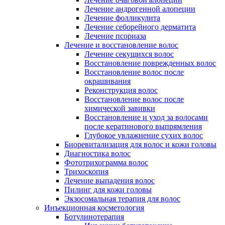
Лечение андрогенной алопеции
Лечение фолликулита
Лечение себорейного дерматита
Лечение псориаза
Лечение и восстановление волос
Лечение секущихся волос
Восстановление поврежденных волос
Восстановление волос после
окрашивания
Реконструкция волос
Восстановление волос после
химической завивки
Восстановление и уход за волосами
после кератинового выпрямления
Глубокое увлажнение сухих волос
Биоревитализация для волос и кожи головы
Диагностика волос
Фототрихограмма волос
Трихоскопия
Лечение выпадения волос
Пилинг для кожи головы
Экзосомальная терапия для волос
Инъекционная косметология
Ботулинотерапия