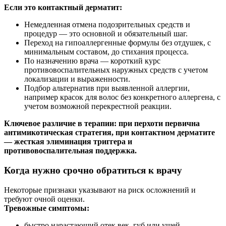
Если это контактный дерматит:
Немедленная отмена подозрительных средств и
процедур — это основной и обязательный шаг.
Переход на гипоаллергенные формулы без отдушек, с
минимальным составом, до стихания процесса.
По назначению врача — короткий курс
противовоспалительных наружных средств с учетом
локализации и выраженности.
Подбор альтернатив при выявленной аллергии,
например красок для волос без конкретного аллергена, с
учетом возможной перекрестной реакции.
Ключевое различие в терапии: при перхоти первична
антимикотическая стратегия, при контактном дерматите
— жесткая элиминация триггера и
противовоспалительная поддержка.
Когда нужно срочно обратиться к врачу
Некоторые признаки указывают на риск осложнений и
требуют очной оценки.
Тревожные симптомы:
быстро нарастающий отек век, губ или ушей,