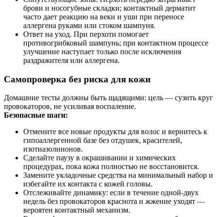
брови и носогубные складки; контактный дерматит
часто дает реакцию на веки и уши при переносе
аллергена руками или стоком шампуня.
Ответ на уход. При перхоти помогает
противогрибковый шампунь; при контактном процессе
улучшение наступает только после исключения
раздражителя или аллергена.
Самопроверка без риска для кожи
Домашние тесты должны быть щадящими: цель — сузить круг
провокаторов, не усиливая воспаление.
Безопасные шаги:
Отмените все новые продукты для волос и вернитесь к
гипоаллергенной базе без отдушек, красителей,
изотиазолинонов.
Сделайте паузу в окрашивании и химических
процедурах, пока кожа полностью не восстановится.
Замените укладочные средства на минимальный набор и
избегайте их контакта с кожей головы.
Отслеживайте динамику: если в течение одной‑двух
недель без провокаторов краснота и жжение уходят —
вероятен контактный механизм.