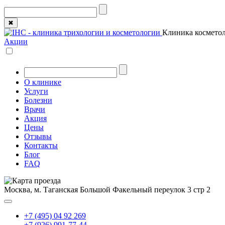
✖
Клиника косметол
Акции
О клинике
Услуги
Болезни
Врачи
Акция
Цены
Отзывы
Контакты
Блог
FAQ
Москва, м. Таганская
Большой Факельный переулок 3 стр 2
+7 (495) 04 92 269
+7 (926) 991-77-44