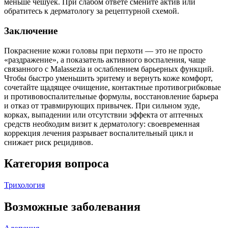
меньше чешуек. При слабом ответе смените актив или
обратитесь к дерматологу за рецептурной схемой.
Заключение
Покраснение кожи головы при перхоти — это не просто
«раздражение», а показатель активного воспаления, чаще
связанного с Malassezia и ослаблением барьерных функций.
Чтобы быстро уменьшить эритему и вернуть коже комфорт,
сочетайте щадящее очищение, контактные противогрибковые
и противовоспалительные формулы, восстановление барьера
и отказ от травмирующих привычек. При сильном зуде,
корках, выпадении или отсутствии эффекта от аптечных
средств необходим визит к дерматологу: своевременная
коррекция лечения разрывает воспалительный цикл и
снижает риск рецидивов.
Категория вопроса
Трихология
Возможные заболевания