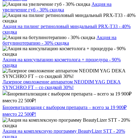
Акция на
увеличение губ - 30% скидка
Акция на пилинг ретиноловый миндальный PRX-T33 - 40%
скидка
Акция на
ботулинотерапию - 30% скидка
Акция на консультацию косметолога + процедура - 90%
скидка
Лазерное омоложение аппаратом NEODIM YAG DEKA
SYNCHRO FT – со скидкой 30%!
Биоревитализация с выбором препарата – всего за 19 900₽
вместо 22 500₽!
Акция на комплексную программу BeautyLizer STT - 20%
скидка