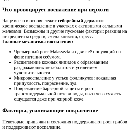
Что провоцирует воспаление при перхоти
Чаще всего в основе лежит
себорейный дерматит
—
хроническое воспаление в участках с активными сальными
железами. Возможны и другие пусковые факторы: реакция на
ингредиенты средств, смена климата, стресс.
Главные механизмы воспаления:
Чрезмерный рост Malassezia и сдвиг её популяций на
фоне питания себумом.
Расщепление кожных липидов с образованием
раздражающих метаболитов и усилением
чувствительности.
Микровоспаление у устьев фолликулов: локальная
припухлость, покраснение, зуд.
Повреждение барьерной защиты и рост
трансэпидермальной потери воды, из‑за чего сухость
ощущается даже при жирной коже.
Факторы, усиливающие покраснение
Некоторые привычки и состояния поддерживают рост грибов
и поддерживают воспаление.