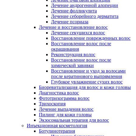
Лечение андрогенной алопеции
Лечение фолликулита
Лечение себорейного дерматита
Лечение псориаза
Лечение и восстановление волос
Лечение секущихся волос
Восстановление поврежденных волос
Восстановление волос после
окрашивания
Реконструкция волос
Восстановление волос после
химической завивки
Восстановление и уход за волосами
после кератинового выпрямления
Глубокое увлажнение сухих волос
Биоревитализация для волос и кожи головы
Диагностика волос
Фототрихограмма волос
Трихоскопия
Лечение выпадения волос
Пилинг для кожи головы
Экзосомальная терапия для волос
Инъекционная косметология
Ботулинотерапия