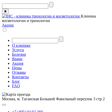
✖
Клиника
косметологии и трихологии
Акции
О клинике
Услуги
Болезни
Врачи
Акция
Цены
Отзывы
Контакты
Блог
FAQ
Москва, м. Таганская
Большой Факельный переулок 3 стр 2
+7 (495) 04 92 269