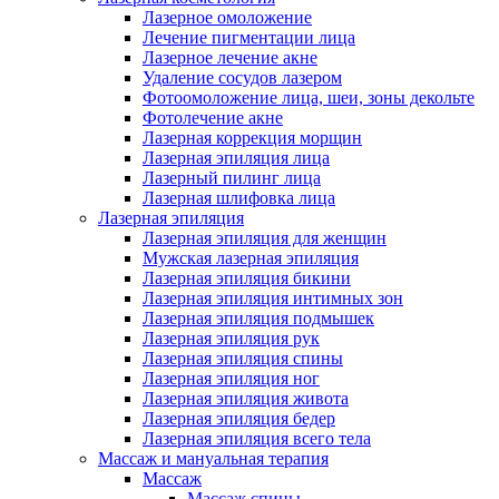
Лазерное омоложение
Лечение пигментации лица
Лазерное лечение акне
Удаление сосудов лазером
Фотоомоложение лица, шеи, зоны декольте
Фотолечение акне
Лазерная коррекция морщин
Лазерная эпиляция лица
Лазерный пилинг лица
Лазерная шлифовка лица
Лазерная эпиляция
Лазерная эпиляция для женщин
Мужская лазерная эпиляция
Лазерная эпиляция бикини
Лазерная эпиляция интимных зон
Лазерная эпиляция подмышек
Лазерная эпиляция рук
Лазерная эпиляция спины
Лазерная эпиляция ног
Лазерная эпиляция живота
Лазерная эпиляция бедер
Лазерная эпиляция всего тела
Массаж и мануальная терапия
Массаж
Массаж спины