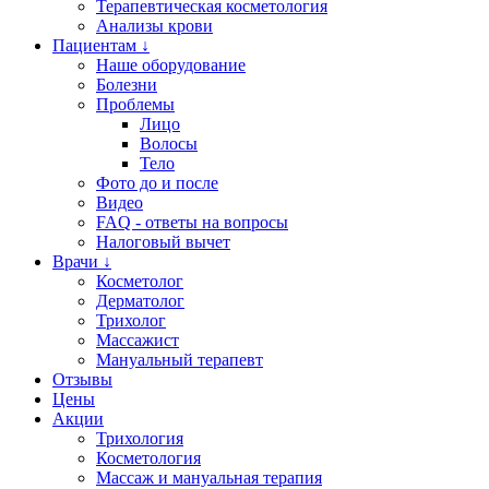
Терапевтическая косметология
Анализы крови
Пациентам ↓
Наше оборудование
Болезни
Проблемы
Лицо
Волосы
Тело
Фото до и после
Видео
FAQ - ответы на вопросы
Налоговый вычет
Врачи ↓
Косметолог
Дерматолог
Трихолог
Массажист
Мануальный терапевт
Отзывы
Цены
Акции
Трихология
Косметология
Массаж и мануальная терапия