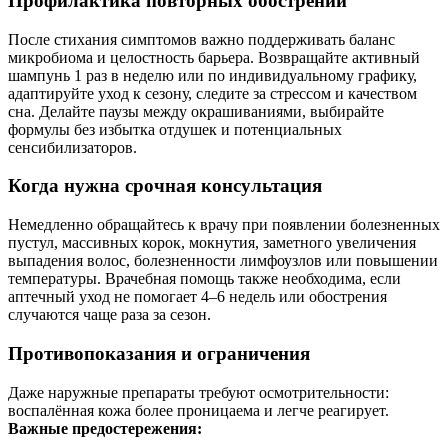
Профилактика повторных обострений
После стихания симптомов важно поддерживать баланс
микробиома и целостность барьера. Возвращайте активный
шампунь 1 раз в неделю или по индивидуальному графику,
адаптируйте уход к сезону, следите за стрессом и качеством
сна. Делайте паузы между окрашиваниями, выбирайте
формулы без избытка отдушек и потенциальных
сенсибилизаторов.
Когда нужна срочная консультация
Немедленно обращайтесь к врачу при появлении болезненных
пустул, массивных корок, мокнутия, заметного увеличения
выпадения волос, болезненности лимфоузлов или повышении
температуры. Врачебная помощь также необходима, если
аптечный уход не помогает 4–6 недель или обострения
случаются чаще раза за сезон.
Противопоказания и ограничения
Даже наружные препараты требуют осмотрительности:
воспалённая кожа более проницаема и легче реагирует.
Важные предостережения: