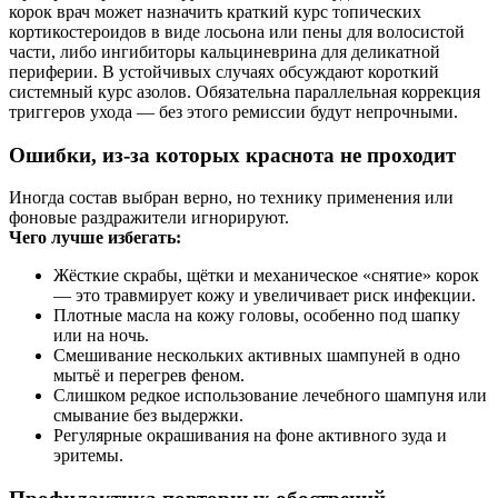
корок врач может назначить краткий курс топических
кортикостероидов в виде лосьона или пены для волосистой
части, либо ингибиторы кальциневрина для деликатной
периферии. В устойчивых случаях обсуждают короткий
системный курс азолов. Обязательна параллельная коррекция
триггеров ухода — без этого ремиссии будут непрочными.
Ошибки, из‑за которых краснота не проходит
Иногда состав выбран верно, но технику применения или
фоновые раздражители игнорируют.
Чего лучше избегать:
Жёсткие скрабы, щётки и механическое «снятие» корок
— это травмирует кожу и увеличивает риск инфекции.
Плотные масла на кожу головы, особенно под шапку
или на ночь.
Смешивание нескольких активных шампуней в одно
мытьё и перегрев феном.
Слишком редкое использование лечебного шампуня или
смывание без выдержки.
Регулярные окрашивания на фоне активного зуда и
эритемы.