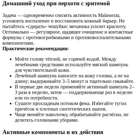
Домашний уход при перхоти с эритемой
Задача — одновременно снизить активность Malassezia,
успокоить воспаление и восстановить кожный барьер. Не
пытайтесь «сдирать» чешуйки: механика усилит красноту.
Оптимально — регулярное, щадящее очищение и контактные
формулы с противогрибковыми и противовоспалительными
компонентами.
Практические рекомендации:
Мойте голову тёплой, не горячей водой. Между
лечебными средствами используйте мягкий шампунь
для чувствительной кожи.
Лечебный шампунь наносите на кожу головы, а не на
длину; выдерживайте 3–5 минут и тщательно смывайте.
В первые две недели применяйте активный шампунь 2–
3 раза в неделю, затем — поддерживающе раз в неделю
или по потребности.
Сушите прохладным потоком фена. Избегайте тугих
причёсок и плотных синтетических шапок.
Чаще меняйте наволочку, обрабатывайте расчёски, не
делитесь головными уборами.
Активные компоненты и их действия