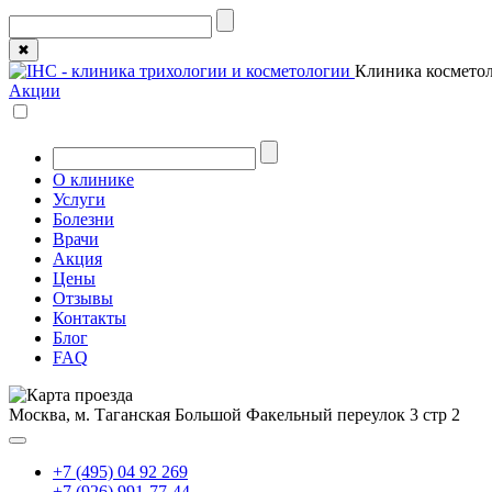
✖
Клиника косметол
Акции
О клинике
Услуги
Болезни
Врачи
Акция
Цены
Отзывы
Контакты
Блог
FAQ
Москва, м. Таганская
Большой Факельный переулок 3 стр 2
+7 (495) 04 92 269
+7 (926) 991-77-44