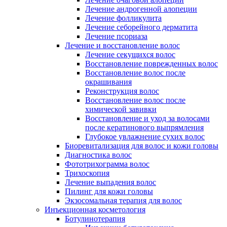
Лечение андрогенной алопеции
Лечение фолликулита
Лечение себорейного дерматита
Лечение псориаза
Лечение и восстановление волос
Лечение секущихся волос
Восстановление поврежденных волос
Восстановление волос после
окрашивания
Реконструкция волос
Восстановление волос после
химической завивки
Восстановление и уход за волосами
после кератинового выпрямления
Глубокое увлажнение сухих волос
Биоревитализация для волос и кожи головы
Диагностика волос
Фототрихограмма волос
Трихоскопия
Лечение выпадения волос
Пилинг для кожи головы
Экзосомальная терапия для волос
Инъекционная косметология
Ботулинотерапия