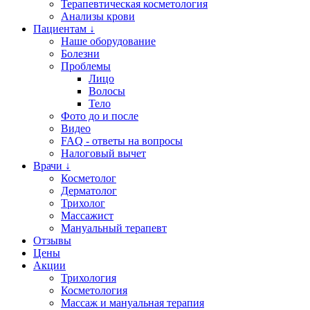
Терапевтическая косметология
Анализы крови
Пациентам ↓
Наше оборудование
Болезни
Проблемы
Лицо
Волосы
Тело
Фото до и после
Видео
FAQ - ответы на вопросы
Налоговый вычет
Врачи ↓
Косметолог
Дерматолог
Трихолог
Массажист
Мануальный терапевт
Отзывы
Цены
Акции
Трихология
Косметология
Массаж и мануальная терапия