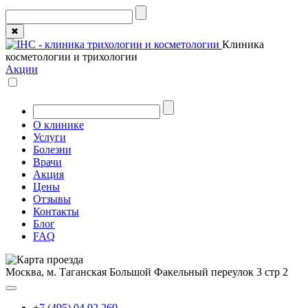
✖
Клиника
косметологии и трихологии
Акции
О клинике
Услуги
Болезни
Врачи
Акция
Цены
Отзывы
Контакты
Блог
FAQ
Москва, м. Таганская
Большой Факельный переулок 3 стр 2
+7 (495) 04 92 269