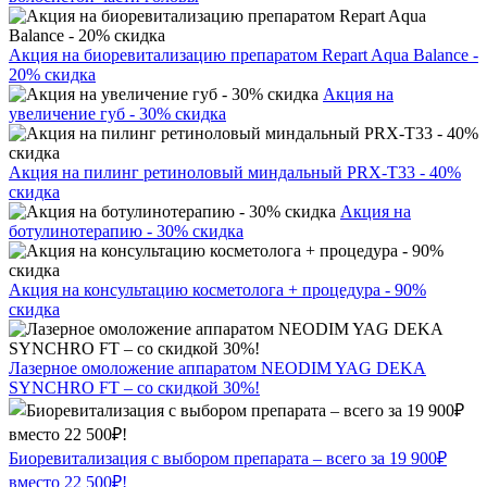
Акция на биоревитализацию препаратом Repart Aqua Balance -
20% скидка
Акция на
увеличение губ - 30% скидка
Акция на пилинг ретиноловый миндальный PRX-T33 - 40%
скидка
Акция на
ботулинотерапию - 30% скидка
Акция на консультацию косметолога + процедура - 90%
скидка
Лазерное омоложение аппаратом NEODIM YAG DEKA
SYNCHRO FT – со скидкой 30%!
Биоревитализация с выбором препарата – всего за 19 900₽
вместо 22 500₽!