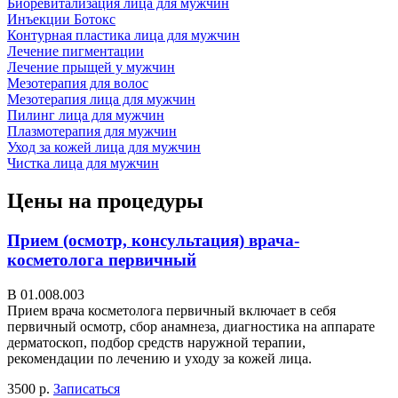
Биоревитализация лица для мужчин
Инъекции Ботокс
Контурная пластика лица для мужчин
Лечение пигментации
Лечение прыщей у мужчин
Мезотерапия для волос
Мезотерапия лица для мужчин
Пилинг лица для мужчин
Плазмотерапия для мужчин
Уход за кожей лица для мужчин
Чистка лица для мужчин
Цены на процедуры
Прием (осмотр, консультация) врача-
косметолога первичный
В 01.008.003
Прием врача косметолога первичный включает в себя
первичный осмотр, сбор анамнеза, диагностика на аппарате
дерматоскоп, подбор средств наружной терапии,
рекомендации по лечению и уходу за кожей лица.
3500 р.
Записаться