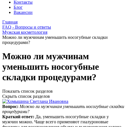
Контакты
Блог
Вакансии
Главная
FAQ - Вопросы и ответы
Мужская косметология
Можно ли мужчинам уменьшить носогубные складки
процедурами?
Можно ли мужчинам
уменьшить носогубные
складки процедурами?
Показать список разделов
Скрыть список разделов
Вопрос:
Можно ли мужчинам уменьшить носогубные складки
процедурами?
Краткий ответ:
Да, уменьшить носогубные складки у
мужчин можно. Чаще всего применяют гиалуроновые
филлеры для восстановления объема и выравнивания залома,