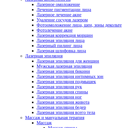
Лазерное омоложение
Лечение пигментации лица
Лазерное лечение акне
Удаление сосудов лазером
Фотоомоложение лица, шеи, зоны декольте
Фотолечение акне
Лазерная коррекция морщин
Лазерная эпиляция лица
Лазерный пилинг лица
Лазерная шлифовка лица
Лазерная эпиляция
Лазерная эпиляция для женщин
Мужская лазерная эпиляция
Лазерная эпиляция бикини
Лазерная эпиляция интимных зон
Лазерная эпиляция подмышек
Лазерная эпиляция рук
Лазерная эпиляция спины
Лазерная эпиляция ног
Лазерная эпиляция живота
Лазерная эпиляция бедер
Лазерная эпиляция всего тела
Массаж и мануальная терапия
Массаж
Массаж спины