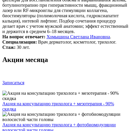
ботулинотерапию при гиперактивности мышц, фракционный
лазер или RF-микроиглы для стимуляции коллагена,
биостимуляторы (полимолочная кислота, гидроксиапатит
кальция), нитевой лифтинг. Подбор сочетания процедур
делает врач с учетом мужской анатомии; эффект естественный
и держится в среднем 6–18 месяцев.
На вопрос отвечает:
Хомышина Светлана Ивановна
.
Специализация:
Врач дерматолог, косметолог, трихолог.
Стаж:
30 лет.
Акции месяца
Записаться
Акция на консультацию трихолога + мезотерапия - 90%
скидка
Акция на консультацию трихолога + фотобиомодуляции
волосистой части головы