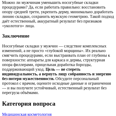
Можно ли мужчинам уменьшить носогубные складки
процедурами? Да, если работать правильно: восстановить
опору средней трети, укрепить дерму, минимально доработать
линию складки, сохранить мужскую геометрию. Такой подход
даёт естественный, аккуратный результат без признаков
«уколотого» лица.
Заключение
Носогубные складки у мужчин — следствие комплексных
изменений, а не просто «глубокой морщины». Их реально
смягчить процедурами, если выстраивать план от глубины к
поверхности: аппараты для каркаса и дермы, структурная
опора филлерами, прицельная доработка борозды,
поддерживающий уход.
Цель — не стереть
индивидуальность, а вернуть лицу собранность и энергию
без потери мужественности.
Обсудите персональный
протокол с врачом, оцените исходные данные и ограничения
— и вы получите устойчивый, естественный результат без
перегруза объёмами.
Категория вопроса
Медицинская косметология