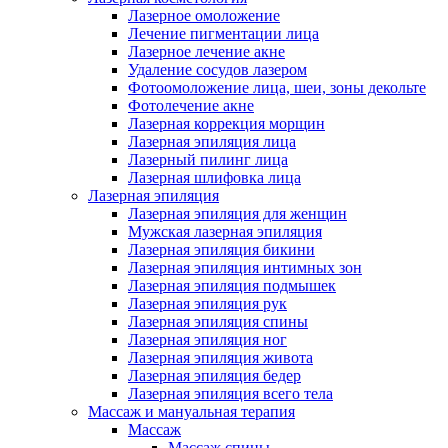
Лазерное омоложение
Лечение пигментации лица
Лазерное лечение акне
Удаление сосудов лазером
Фотоомоложение лица, шеи, зоны декольте
Фотолечение акне
Лазерная коррекция морщин
Лазерная эпиляция лица
Лазерный пилинг лица
Лазерная шлифовка лица
Лазерная эпиляция
Лазерная эпиляция для женщин
Мужская лазерная эпиляция
Лазерная эпиляция бикини
Лазерная эпиляция интимных зон
Лазерная эпиляция подмышек
Лазерная эпиляция рук
Лазерная эпиляция спины
Лазерная эпиляция ног
Лазерная эпиляция живота
Лазерная эпиляция бедер
Лазерная эпиляция всего тела
Массаж и мануальная терапия
Массаж
Массаж спины