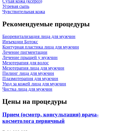
Сухая кожа (ксероз)
Угревая сыпь
Чувствительная кожа
Рекомендуемые процедуры
Биоревитализация лица для мужчин
Инъекции Ботокс
Контурная пластика лица для мужчин
Лечение пигментации
Лечение прыщей у мужчин
Мезотерапия для волос
Мезотерапия лица для мужчин
Пилинг лица для мужчин
Плазмотерапия для мужчин
Уход за кожей лица для мужчин
Чистка лица для мужчин
Цены на процедуры
Прием (осмотр, консультация) врача-
косметолога первичный