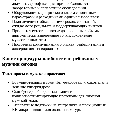
анамнеза, фотофиксация, при необходимости
лабораторные и аппаратные обследования.
Оборудование медицинского класса с понятными
параметрами и расходниками официального ввоза.
План лечения с объяснением сроков, сочетаний,
ожидаемого результата и поддерживающих визитов.
Приоритет естественности: дозированные объемы,
анатомически выверенные точки, сохранение
мужественных черт.
Прозрачная коммуникация о рисках, реабилитации и
альтернативных вариантах.
Какие процедуры наиболее востребованы у
мужчин сегодня
Топ-запросы в мужской практике:
Ботулинотерапия в зоне лба, межбровья, уголков глаз и
лечение гипергидроза.
Скинбустеры, биоревитализация и
коллагеностимулирующие протоколы для плотной
мужской кожи.
Аппаратные подтяжки на ультразвуке и фракционный
RF-микронидлинг для овала и текстуры.