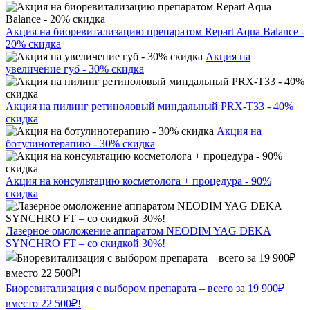
Акция на биоревитализацию препаратом Repart Aqua Balance -
20% скидка
Акция на
увеличение губ - 30% скидка
Акция на пилинг ретиноловый миндальный PRX-T33 - 40%
скидка
Акция на
ботулинотерапию - 30% скидка
Акция на консультацию косметолога + процедура - 90%
скидка
Лазерное омоложение аппаратом NEODIM YAG DEKA
SYNCHRO FT – со скидкой 30%!
Биоревитализация с выбором препарата – всего за 19 900₽
вместо 22 500₽!