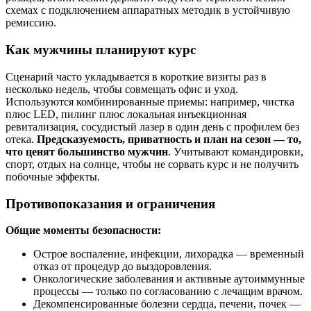
схемах с подключением аппаратных методик в устойчивую
ремиссию.
Как мужчины планируют курс
Сценарий часто укладывается в короткие визиты раз в
несколько недель, чтобы совмещать офис и уход.
Используются комбинированные приемы: например, чистка
плюс LED, пилинг плюс локальная инъекционная
ревитализация, сосудистый лазер в один день с профилем без
отека.
Предсказуемость, приватность и план на сезон — то,
что ценят большинство мужчин
. Учитывают командировки,
спорт, отдых на солнце, чтобы не сорвать курс и не получить
побочные эффекты.
Противопоказания и ограничения
Общие моменты безопасности:
Острое воспаление, инфекции, лихорадка — временный
отказ от процедур до выздоровления.
Онкологические заболевания и активные аутоиммунные
процессы — только по согласованию с лечащим врачом.
Декомпенсированные болезни сердца, печени, почек —