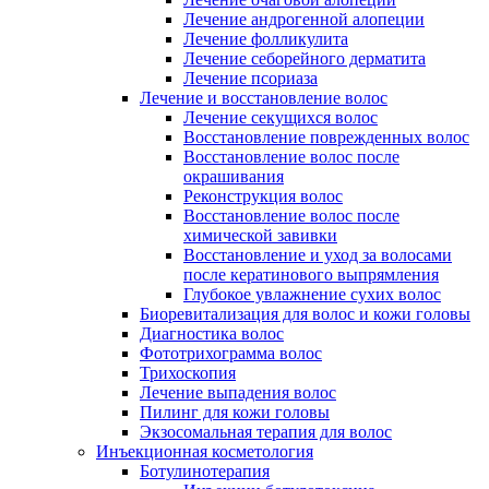
Лечение андрогенной алопеции
Лечение фолликулита
Лечение себорейного дерматита
Лечение псориаза
Лечение и восстановление волос
Лечение секущихся волос
Восстановление поврежденных волос
Восстановление волос после
окрашивания
Реконструкция волос
Восстановление волос после
химической завивки
Восстановление и уход за волосами
после кератинового выпрямления
Глубокое увлажнение сухих волос
Биоревитализация для волос и кожи головы
Диагностика волос
Фототрихограмма волос
Трихоскопия
Лечение выпадения волос
Пилинг для кожи головы
Экзосомальная терапия для волос
Инъекционная косметология
Ботулинотерапия