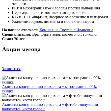
челюсти
PRP и мезотерапия кожи головы против выпадения
Пересадка волос и комплексная трихология
RF- и HIFU-лифтинг, лазерное омоложение и шлифовки
Удаление сосудов, пигмента и постакне лазером
На вопрос отвечает:
Хомышина Светлана Ивановна
.
Специализация:
Врач дерматолог, косметолог, трихолог.
Стаж:
30 лет.
Акции месяца
Записаться
Акция на консультацию трихолога + мезотерапия - 90%
скидка
Акция на консультацию трихолога + фотобиомодуляции
волосистой части головы