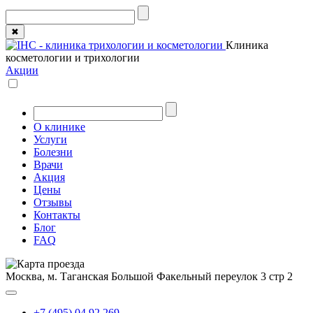
✖
Клиника
косметологии и трихологии
Акции
О клинике
Услуги
Болезни
Врачи
Акция
Цены
Отзывы
Контакты
Блог
FAQ
Москва, м. Таганская
Большой Факельный переулок 3 стр 2
+7 (495) 04 92 269