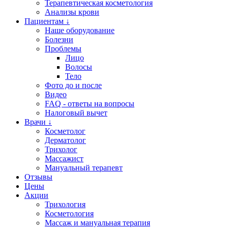
Терапевтическая косметология
Анализы крови
Пациентам ↓
Наше оборудование
Болезни
Проблемы
Лицо
Волосы
Тело
Фото до и после
Видео
FAQ - ответы на вопросы
Налоговый вычет
Врачи ↓
Косметолог
Дерматолог
Трихолог
Массажист
Мануальный терапевт
Отзывы
Цены
Акции
Трихология
Косметология
Массаж и мануальная терапия