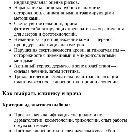
индивидуальная оценка рисков.
Нарастание келоидных рубцов в анамнезе —
осторожность с инвазивными и травмирующими
методиками.
Светочувствительность, прием
фотосенсибилизирующих препаратов — ограничения
для лазеров и фототехнологий.
Недавний загар и повреждение кожи — перенос
процедуры, адаптация параметров.
Нарушения свертываемости крови, антикоагулянты —
осторожность с инъекциями и микроигольчатыми
методами.
Активный герпес, дерматоз в зоне воздействия —
сначала лечение, затем эстетика.
Трихологические вмешательства и трансплантация —
планируются после диагностики причин алопеции.
Как выбрать клинику и врача
Критерии адекватного выбора:
Профильная квалификация специалиста по
дерматологии, косметологии, трихологии, опыт работы
с мужской кожей.
Протокол диагностики перед началом курса: сбор