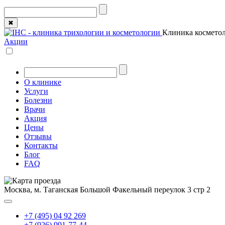
✖
Клиника косметол
Акции
О клинике
Услуги
Болезни
Врачи
Акция
Цены
Отзывы
Контакты
Блог
FAQ
Москва, м. Таганская
Большой Факельный переулок 3 стр 2
+7 (495) 04 92 269
+7 (926) 991-77-44