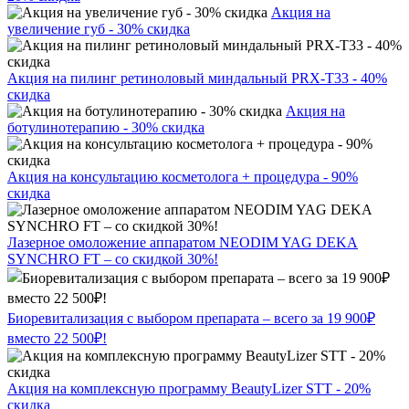
Акция на
увеличение губ - 30% скидка
Акция на пилинг ретиноловый миндальный PRX-T33 - 40%
скидка
Акция на
ботулинотерапию - 30% скидка
Акция на консультацию косметолога + процедура - 90%
скидка
Лазерное омоложение аппаратом NEODIM YAG DEKA
SYNCHRO FT – со скидкой 30%!
Биоревитализация с выбором препарата – всего за 19 900₽
вместо 22 500₽!
Акция на комплексную программу BeautyLizer STT - 20%
скидка