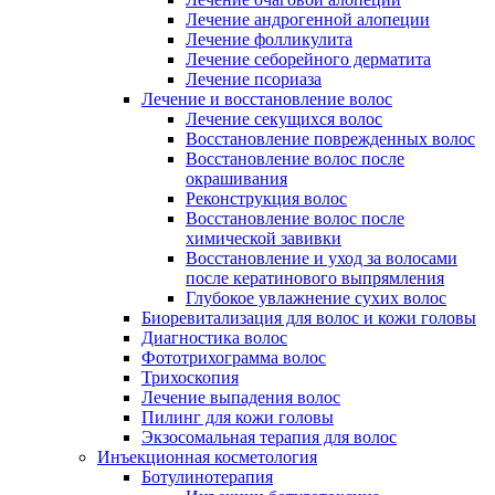
Лечение андрогенной алопеции
Лечение фолликулита
Лечение себорейного дерматита
Лечение псориаза
Лечение и восстановление волос
Лечение секущихся волос
Восстановление поврежденных волос
Восстановление волос после
окрашивания
Реконструкция волос
Восстановление волос после
химической завивки
Восстановление и уход за волосами
после кератинового выпрямления
Глубокое увлажнение сухих волос
Биоревитализация для волос и кожи головы
Диагностика волос
Фототрихограмма волос
Трихоскопия
Лечение выпадения волос
Пилинг для кожи головы
Экзосомальная терапия для волос
Инъекционная косметология
Ботулинотерапия