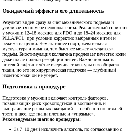
Ожидаемый эффект и его длительность
Результат виден сразу за счёт механического подъёма и
усиливается по мере неоколлагенеза. Реалистичный горизонт
у мужчин: 12–18 месяцев для PDO и до 18–24 месяцев для
PLLA/PCL, при условии корректно выбранных нитей и
режима нагрузки. Чем активнее спорт, жевательная
мускулатура и мимика, тем быстрее может «съедаться»
подъём. Биостимуляция коллагена продлевает качество кожи
даже после полной резорбции нитей. Важно понимать:
нитевой лифтинг чётче очерчивает контуры и «собирает»
ткани, но это не хирургическая подтяжка — глубинный
избыток кожи он не уберёт.
Подготовка к процедуре
Подготовка у мужчин включает контроль факторов,
повышающих риск кровоподтёков и воспаления, и
выстраивание реальных ожиданий — особенно по нижней
трети и шее, где ткани плотные и «упрямые».
Рекомендуемые шаги до процедуры:
За 7–10 дней исключить алкоголь, по согласованию с