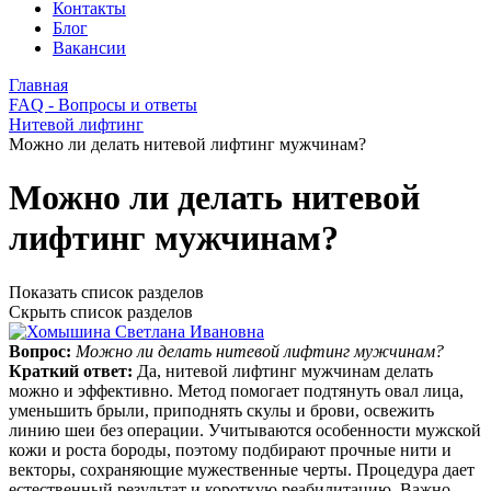
Контакты
Блог
Вакансии
Главная
FAQ - Вопросы и ответы
Нитевой лифтинг
Можно ли делать нитевой лифтинг мужчинам?
Можно ли делать нитевой
лифтинг мужчинам?
Показать список разделов
Скрыть список разделов
Вопрос:
Можно ли делать нитевой лифтинг мужчинам?
Краткий ответ:
Да, нитевой лифтинг мужчинам делать
можно и эффективно. Метод помогает подтянуть овал лица,
уменьшить брыли, приподнять скулы и брови, освежить
линию шеи без операции. Учитываются особенности мужской
кожи и роста бороды, поэтому подбирают прочные нити и
векторы, сохраняющие мужественные черты. Процедура дает
естественный результат и короткую реабилитацию. Важно