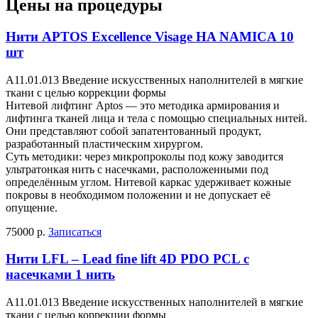
Цены на процедуры
Нити APTOS Excellence Visage HA NAMICA 10
шт
A11.01.013 Введение искусственных наполнителей в мягкие
ткани с целью коррекции формы
Нитевой лифтинг Aptos — это методика армирования и
лифтинга тканей лица и тела с помощью специальных нитей.
Они представляют собой запатентованный продукт,
разработанный пластическим хирургом.
Суть методики: через микропроколы под кожу заводится
ультратонкая нить с насечками, расположенными под
определённым углом. Нитевой каркас удерживает кожные
покровы в необходимом положении и не допускает её
опущение.
75000 р.
Записаться
Нити LFL – Lead fine lift 4D PDO PCL с
насечками 1 нить
A11.01.013 Введение искусственных наполнителей в мягкие
ткани с целью коррекции формы