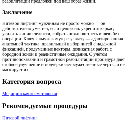
реабилитации предложен под ваш образ жизни.
Заключение
Нитевой лифтинг мужчинам не просто можно — он
действительно уместен, если цель ясна: укрепить каркас,
усилить линию челюсти, собрать нижнюю треть и шею без
операции. Ключ к «мужскому» результату — адаптированная
анатомией тактика: правильный выбор нитей с надёжной
фиксацией, продуманные векторы, деликатная работа с
бородной зоной и реалистичные ожидания. С учётом
противопоказаний и грамотной реабилитации процедура даёт
стойкое улучшение и подчёркивает мужественные черты, а не
маскирует их.
Категория вопроса
Медицинская косметология
Рекомендуемые процедуры
Нитевой лифтинг