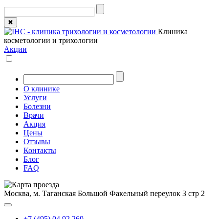
✖
Клиника
косметологии и трихологии
Акции
О клинике
Услуги
Болезни
Врачи
Акция
Цены
Отзывы
Контакты
Блог
FAQ
Москва, м. Таганская
Большой Факельный переулок 3 стр 2
+7 (495) 04 92 269