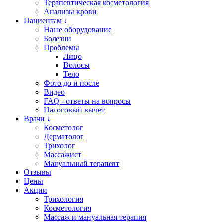
Терапевтическая косметология
Анализы крови
Пациентам ↓
Наше оборудование
Болезни
Проблемы
Лицо
Волосы
Тело
Фото до и после
Видео
FAQ - ответы на вопросы
Налоговый вычет
Врачи ↓
Косметолог
Дерматолог
Трихолог
Массажист
Мануальный терапевт
Отзывы
Цены
Акции
Трихология
Косметология
Массаж и мануальная терапия