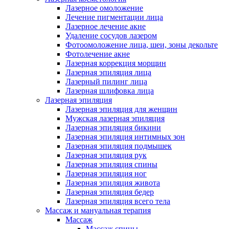
Лазерное омоложение
Лечение пигментации лица
Лазерное лечение акне
Удаление сосудов лазером
Фотоомоложение лица, шеи, зоны декольте
Фотолечение акне
Лазерная коррекция морщин
Лазерная эпиляция лица
Лазерный пилинг лица
Лазерная шлифовка лица
Лазерная эпиляция
Лазерная эпиляция для женщин
Мужская лазерная эпиляция
Лазерная эпиляция бикини
Лазерная эпиляция интимных зон
Лазерная эпиляция подмышек
Лазерная эпиляция рук
Лазерная эпиляция спины
Лазерная эпиляция ног
Лазерная эпиляция живота
Лазерная эпиляция бедер
Лазерная эпиляция всего тела
Массаж и мануальная терапия
Массаж
Массаж спины