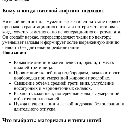
Кому и когда нитевой лифтинг подходит
Нитевой лифтинг для мужчин эффективен на этапе первых
признаков гравитационного птоза и потери чёткости овала,
когда хочется заметного, но не «операционного» результата.
Он создаёт каркас, перераспределяет ткани по вектору,
уменьшает заломы и формирует более выраженную линию
челюсти без длительной реабилитации.
Показания:
Размытие линии нижней челюсти, брыли, тяжесть
нижней трети лица.
Провисание тканей под подбородком, начало второго
подбородка при умеренной жировой прослойке.
Смещение объёма средней трети вниз, углубление
носогубных и марионеточных складок.
Рыхлость кожи шеи, поперечные кольца с умеренной
избыточностью тканей.
Нужда в укреплении и легкой подтяжке без операции и
длительного отпуска.
Что выбрать: материалы и типы нитей